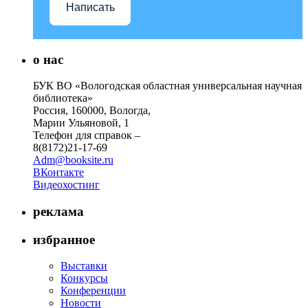
Написать
о нас
БУК ВО «Вологодская областная универсальная научная
библиотека»
Россия, 160000, Вологда,
Марии Ульяновой, 1
Телефон для справок –
8(8172)21-17-69
Adm@booksite.ru
ВКонтакте
Видеохостинг
реклама
избранное
Выставки
Конкурсы
Конференции
Новости