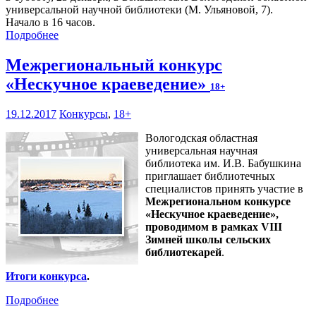
универсальной научной библиотеки (М. Ульяновой, 7).
Начало в 16 часов.
Подробнее
Межрегиональный конкурс
«Нескучное краеведение»
18+
19.12.2017
Конкурсы
,
18+
Вологодская областная
универсальная научная
библиотека им. И.В. Бабушкина
приглашает библиотечных
специалистов принять участие в
Межрегиональном конкурсе
«Нескучное краеведение»,
проводимом в рамках VIII
Зимней школы сельских
библиотекарей
.
Итоги конкурса
.
Подробнее