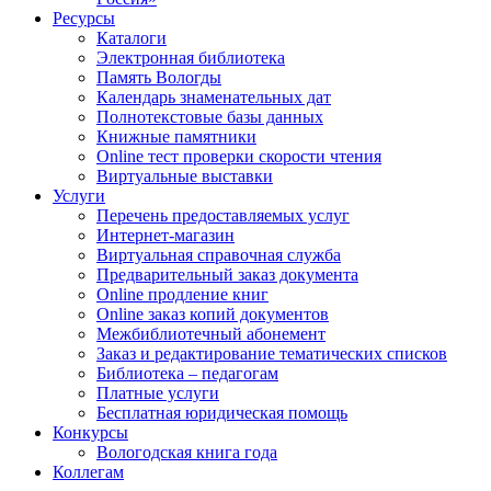
Ресурсы
Каталоги
Электронная библиотека
Память Вологды
Календарь знаменательных дат
Полнотекстовые базы данных
Книжные памятники
Online тест проверки скорости чтения
Виртуальные выставки
Услуги
Перечень предоставляемых услуг
Интернет-магазин
Виртуальная справочная служба
Предварительный заказ документа
Online продление книг
Online заказ копий документов
Межбиблиотечный абонемент
Заказ и редактирование тематических списков
Библиотека – педагогам
Платные услуги
Бесплатная юридическая помощь
Конкурсы
Вологодская книга года
Коллегам