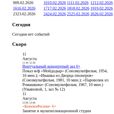
9
09.02.2026
10
10.02.2026
11
11.02.2026
12
12.02.2026
16
16.02.2026
17
17.02.2026
18
18.02.2026
19
19.02.2026
23
23.02.2026
24
24.02.2026
25
25.02.2026
26
26.02.2026
Сегодня
Сегодня нет событий
Скоро
11
Августа
11:30
-
12:30
Виртуальный концертный зал 0+
Показ м/ф «Мойдодыр» (Союзмультфильм, 1954,
16 мин.); «Ивашка из Дворца пионеров»
(Союзмультфильм, 1981, 10 мин.); «Паровозик из
Ромашкова» (Союзмультфильм, 1967, 10 мин.)
(Ульяновой, 1, зал № 12)
11
Августа
12:00
-
13:00
«КоневаФильм» 6+
Занятие в мультипликационной студии