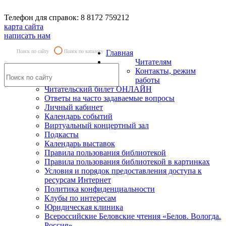
Телефон для справок: 8 8172 759212
карта сайта
написать нам
Поиск по сайту
Поиск по каталогу
Главная
Читателям
Контакты, режим
работы
Читательский билет ОНЛАЙН
Ответы на часто задаваемые вопросы
Личный кабинет
Календарь событий
Виртуальный концертный зал
Подкасты
Календарь выставок
Правила пользования библиотекой
Правила пользования библиотекой в картинках
Условия и порядок предоставления доступа к
ресурсам Интернет
Политика конфиденциальности
Клубы по интересам
Юридическая клиника
Всероссийские Беловские чтения «Белов. Вологда.
Россия»