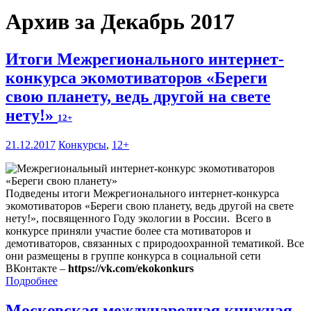
Архив за Декабрь 2017
Итоги Межрегионального интернет-
конкурса экомотиваторов «Береги
свою планету, ведь другой на свете
нету!»
12+
21.12.2017
Конкурсы
,
12+
Подведены итоги Межрегионального интернет-конкурса
экомотиваторов «Береги свою планету, ведь другой на свете
нету!», посвященного Году экологии в России. Всего в
конкурсе приняли участие более ста мотиваторов и
демотиваторов, связанных с природоохранной тематикой. Все
они размещены в группе конкурса в социальной сети
ВКонтакте –
https://vk.com/ekokonkurs
Подробнее
Московская международная книжная