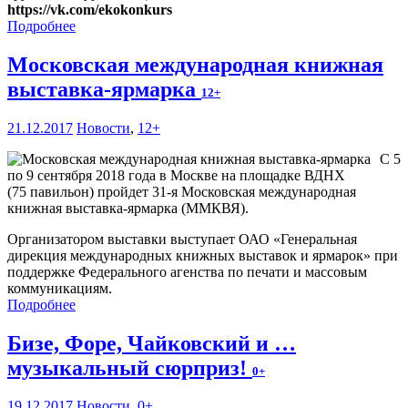
https://vk.com/ekokonkurs
Подробнее
Московская международная книжная
выставка-ярмарка
12+
21.12.2017
Новости
,
12+
С 5
по 9 сентября 2018 года в Москве на площадке ВДНХ
(75 павильон) пройдет 31-я Московская международная
книжная выставка-ярмарка (ММКВЯ).
Организатором выставки выступает ОАО «Генеральная
дирекция международных книжных выставок и ярмарок» при
поддержке Федерального агенства по печати и массовым
коммуникациям.
Подробнее
Бизе, Форе, Чайковский и …
музыкальный сюрприз!
0+
19.12.2017
Новости
,
0+