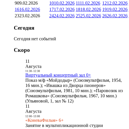
9
09.02.2026
10
10.02.2026
11
11.02.2026
12
12.02.2026
16
16.02.2026
17
17.02.2026
18
18.02.2026
19
19.02.2026
23
23.02.2026
24
24.02.2026
25
25.02.2026
26
26.02.2026
Сегодня
Сегодня нет событий
Скоро
11
Августа
11:30
-
12:30
Виртуальный концертный зал 0+
Показ м/ф «Мойдодыр» (Союзмультфильм, 1954,
16 мин.); «Ивашка из Дворца пионеров»
(Союзмультфильм, 1981, 10 мин.); «Паровозик из
Ромашкова» (Союзмультфильм, 1967, 10 мин.)
(Ульяновой, 1, зал № 12)
11
Августа
12:00
-
13:00
«КоневаФильм» 6+
Занятие в мультипликационной студии