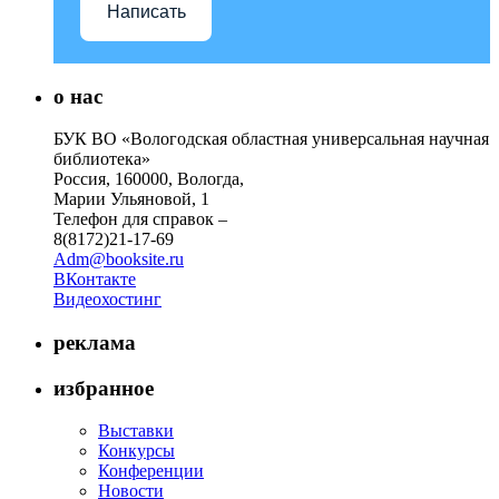
Написать
о нас
БУК ВО «Вологодская областная универсальная научная
библиотека»
Россия, 160000, Вологда,
Марии Ульяновой, 1
Телефон для справок –
8(8172)21-17-69
Adm@booksite.ru
ВКонтакте
Видеохостинг
реклама
избранное
Выставки
Конкурсы
Конференции
Новости