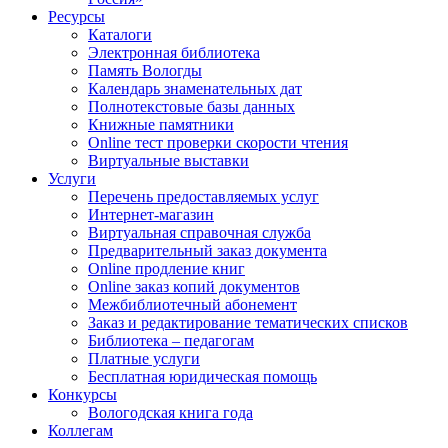
Ресурсы
Каталоги
Электронная библиотека
Память Вологды
Календарь знаменательных дат
Полнотекстовые базы данных
Книжные памятники
Online тест проверки скорости чтения
Виртуальные выставки
Услуги
Перечень предоставляемых услуг
Интернет-магазин
Виртуальная справочная служба
Предварительный заказ документа
Online продление книг
Online заказ копий документов
Межбиблиотечный абонемент
Заказ и редактирование тематических списков
Библиотека – педагогам
Платные услуги
Бесплатная юридическая помощь
Конкурсы
Вологодская книга года
Коллегам