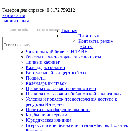
Телефон для справок: 8 8172 759212
карта сайта
написать нам
Поиск по сайту
Поиск по каталогу
Главная
Читателям
Контакты, режим
работы
Читательский билет ОНЛАЙН
Ответы на часто задаваемые вопросы
Личный кабинет
Календарь событий
Виртуальный концертный зал
Подкасты
Календарь выставок
Правила пользования библиотекой
Правила пользования библиотекой в картинках
Условия и порядок предоставления доступа к
ресурсам Интернет
Политика конфиденциальности
Клубы по интересам
Юридическая клиника
Всероссийские Беловские чтения «Белов. Вологда.
Россия»