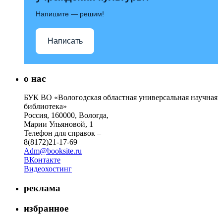
Напишите — решим!
Написать
о нас
БУК ВО «Вологодская областная универсальная научная
библиотека»
Россия, 160000, Вологда,
Марии Ульяновой, 1
Телефон для справок –
8(8172)21-17-69
Adm@booksite.ru
ВКонтакте
Видеохостинг
реклама
избранное