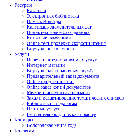
Ресурсы
Каталоги
Электронная библиотека
Память Вологды
Календарь знаменательных дат
Полнотекстовые базы данных
Книжные памятники
Online тест проверки скорости чтения
Виртуальные выставки
Услуги
Перечень предоставляемых услуг
Интернет-магазин
Виртуальная справочная служба
Предварительный заказ документа
Online продление книг
Online заказ копий документов
Межбиблиотечный абонемент
Заказ и редактирование тематических списков
Библиотека – педагогам
Платные услуги
Бесплатная юридическая помощь
Конкурсы
Вологодская книга года
Коллегам