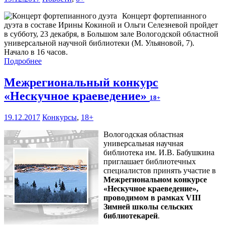
Концерт фортепианного
дуэта в составе Ирины Кокиной и Ольги Селезневой пройдет
в субботу, 23 декабря, в Большом зале Вологодской областной
универсальной научной библиотеки (М. Ульяновой, 7).
Начало в 16 часов.
Подробнее
Межрегиональный конкурс
«Нескучное краеведение»
18+
19.12.2017
Конкурсы
,
18+
Вологодская областная
универсальная научная
библиотека им. И.В. Бабушкина
приглашает библиотечных
специалистов принять участие в
Межрегиональном конкурсе
«Нескучное краеведение»,
проводимом в рамках VIII
Зимней школы сельских
библиотекарей
.