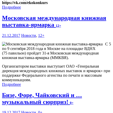
https://vk.com/ekokonkurs
Подробнее
Московская международная книжная
выставка-ярмарка
12+
21.12.2017
Новости
,
12+
С 5
по 9 сентября 2018 года в Москве на площадке ВДНХ
(75 павильон) пройдет 31-я Московская международная
книжная выставка-ярмарка (ММКВЯ).
Организатором выставки выступает ОАО «Генеральная
дирекция международных книжных выставок и ярмарок» при
поддержке Федерального агенства по печати и массовым
коммуникациям.
Подробнее
Бизе, Форе, Чайковский и …
музыкальный сюрприз!
0+
19.12.2017
Новости
,
0+