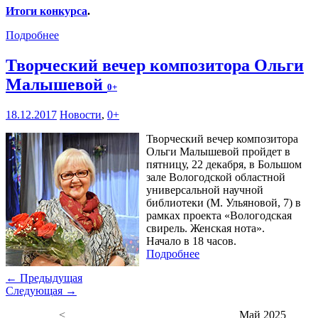
Итоги конкурса
.
Подробнее
Творческий вечер композитора Ольги
Малышевой
0+
18.12.2017
Новости
,
0+
Творческий вечер композитора
Ольги Малышевой пройдет в
пятницу, 22 декабря, в Большом
зале Вологодской областной
универсальной научной
библиотеки (М. Ульяновой, 7) в
рамках проекта «Вологодская
свирель. Женская нота».
Начало в 18 часов.
Подробнее
← Предыдущая
Следующая →
<
Май 2025