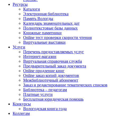
Ресурсы
Каталоги
Электронная библиотека
Память Вологды
Календарь знаменательных дат
Полнотекстовые базы данных
Книжные памятники
Online тест проверки скорости чтения
Виртуальные выставки
Услуги
Перечень предоставляемых услуг
Интернет-магазин
Виртуальная справочная служба
Предварительный заказ документа
Online продление книг
Online заказ копий документов
Межбиблиотечный абонемент
Заказ и редактирование тематических списков
Библиотека – педагогам
Платные услуги
Бесплатная юридическая помощь
Конкурсы
Вологодская книга года
Коллегам