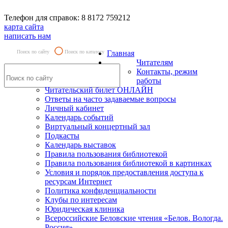
Телефон для справок: 8 8172 759212
карта сайта
написать нам
Поиск по сайту
Поиск по каталогу
Главная
Читателям
Контакты, режим
работы
Читательский билет ОНЛАЙН
Ответы на часто задаваемые вопросы
Личный кабинет
Календарь событий
Виртуальный концертный зал
Подкасты
Календарь выставок
Правила пользования библиотекой
Правила пользования библиотекой в картинках
Условия и порядок предоставления доступа к
ресурсам Интернет
Политика конфиденциальности
Клубы по интересам
Юридическая клиника
Всероссийские Беловские чтения «Белов. Вологда.
Россия»