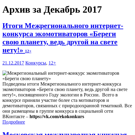
Архив за Декабрь 2017
Итоги Межрегионального интернет-
конкурса экомотиваторов «Береги
свою планету, ведь другой на свете
нету!»
12+
21.12.2017
Конкурсы
,
12+
Подведены итоги Межрегионального интернет-конкурса
экомотиваторов «Береги свою планету, ведь другой на свете
нету!», посвященного Году экологии в России. Всего в
конкурсе приняли участие более ста мотиваторов и
демотиваторов, связанных с природоохранной тематикой. Все
они размещены в группе конкурса в социальной сети
ВКонтакте –
https://vk.com/ekokonkurs
Подробнее
Московская международная книжная