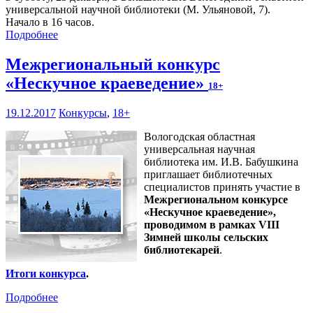
универсальной научной библиотеки (М. Ульяновой, 7).
Начало в 16 часов.
Подробнее
Межрегиональный конкурс
«Нескучное краеведение»
18+
19.12.2017
Конкурсы
,
18+
Вологодская областная
универсальная научная
библиотека им. И.В. Бабушкина
приглашает библиотечных
специалистов принять участие в
Межрегиональном конкурсе
«Нескучное краеведение»,
проводимом в рамках VIII
Зимней школы сельских
библиотекарей
.
Итоги конкурса
.
Подробнее