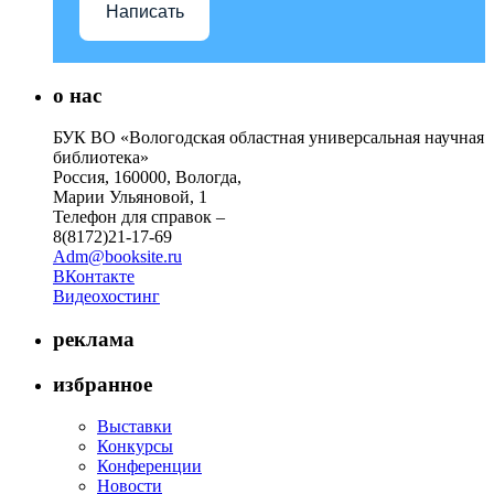
Написать
о нас
БУК ВО «Вологодская областная универсальная научная
библиотека»
Россия, 160000, Вологда,
Марии Ульяновой, 1
Телефон для справок –
8(8172)21-17-69
Adm@booksite.ru
ВКонтакте
Видеохостинг
реклама
избранное
Выставки
Конкурсы
Конференции
Новости