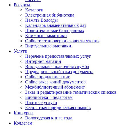
Ресурсы
Каталоги
Электронная библиотека
Память Вологды
Календарь знаменательных дат
Полнотекстовые базы данных
Книжные памятники
Online тест проверки скорости чтения
Виртуальные выставки
Услуги
Перечень предоставляемых услуг
Интернет-магазин
Виртуальная справочная служба
Предварительный заказ документа
Online продление книг
Online заказ копий документов
Межбиблиотечный абонемент
Заказ и редактирование тематических списков
Библиотека – педагогам
Платные услуги
Бесплатная юридическая помощь
Конкурсы
Вологодская книга года
Коллегам