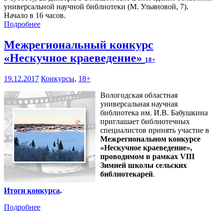
универсальной научной библиотеки (М. Ульяновой, 7).
Начало в 16 часов.
Подробнее
Межрегиональный конкурс
«Нескучное краеведение»
18+
19.12.2017
Конкурсы
,
18+
Вологодская областная
универсальная научная
библиотека им. И.В. Бабушкина
приглашает библиотечных
специалистов принять участие в
Межрегиональном конкурсе
«Нескучное краеведение»,
проводимом в рамках VIII
Зимней школы сельских
библиотекарей
.
Итоги конкурса
.
Подробнее