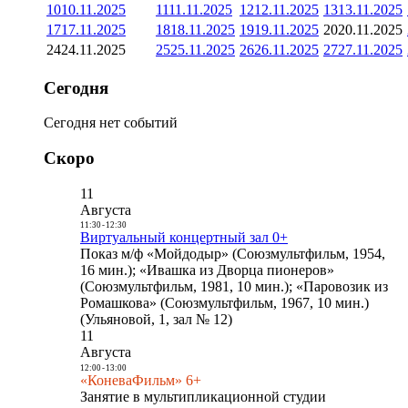
10
10.11.2025
11
11.11.2025
12
12.11.2025
13
13.11.2025
17
17.11.2025
18
18.11.2025
19
19.11.2025
20
20.11.2025
24
24.11.2025
25
25.11.2025
26
26.11.2025
27
27.11.2025
Сегодня
Сегодня нет событий
Скоро
11
Августа
11:30
-
12:30
Виртуальный концертный зал 0+
Показ м/ф «Мойдодыр» (Союзмультфильм, 1954,
16 мин.); «Ивашка из Дворца пионеров»
(Союзмультфильм, 1981, 10 мин.); «Паровозик из
Ромашкова» (Союзмультфильм, 1967, 10 мин.)
(Ульяновой, 1, зал № 12)
11
Августа
12:00
-
13:00
«КоневаФильм» 6+
Занятие в мультипликационной студии