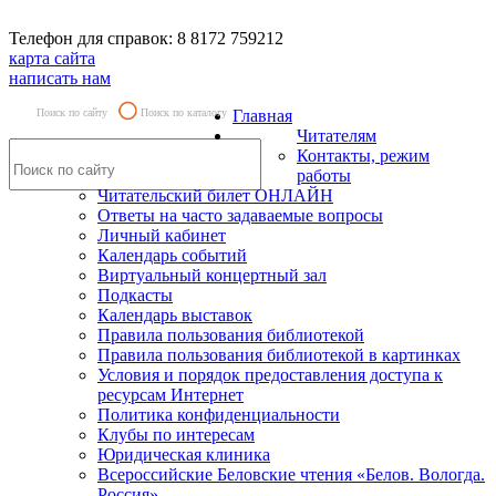
Телефон для справок: 8 8172 759212
карта сайта
написать нам
Поиск по сайту
Поиск по каталогу
Главная
Читателям
Контакты, режим
работы
Читательский билет ОНЛАЙН
Ответы на часто задаваемые вопросы
Личный кабинет
Календарь событий
Виртуальный концертный зал
Подкасты
Календарь выставок
Правила пользования библиотекой
Правила пользования библиотекой в картинках
Условия и порядок предоставления доступа к
ресурсам Интернет
Политика конфиденциальности
Клубы по интересам
Юридическая клиника
Всероссийские Беловские чтения «Белов. Вологда.
Россия»