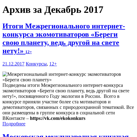
Архив за Декабрь 2017
Итоги Межрегионального интернет-
конкурса экомотиваторов «Береги
свою планету, ведь другой на свете
нету!»
12+
21.12.2017
Конкурсы
,
12+
Подведены итоги Межрегионального интернет-конкурса
экомотиваторов «Береги свою планету, ведь другой на свете
нету!», посвященного Году экологии в России. Всего в
конкурсе приняли участие более ста мотиваторов и
демотиваторов, связанных с природоохранной тематикой. Все
они размещены в группе конкурса в социальной сети
ВКонтакте –
https://vk.com/ekokonkurs
Подробнее
Московская международная книжная