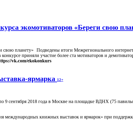
рса экомотиваторов «Береги свою плане
Подведены итоги Межрегионального интернет-
 в конкурсе приняли участие более ста мотиваторов и демотиват
ttps://vk.com/ekokonkurs
ыставка-ярмарка
12+
по 9 сентября 2018 года в Москве на площадке ВДНХ (75 павил
ия международных книжных выставок и ярмарок» при поддержке