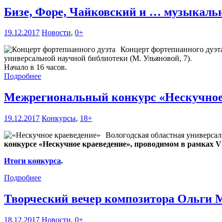
Бизе, Форе, Чайковский и … музыкал
19.12.2017
Новости
,
0+
Концерт фортепианного дуэта
универсальной научной библиотеки (М. Ульяновой, 7).
Начало в 16 часов.
Подробнее
Межрегиональный конкурс «Нескучное
19.12.2017
Конкурсы
,
18+
Вологодская областная универсал
конкурсе «Нескучное краеведение», проводимом в рамках V
Итоги конкурса
.
Подробнее
Творческий вечер композитора Ольги
18.12.2017
Новости
,
0+