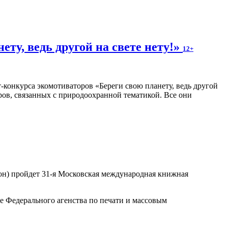
ту, ведь другой на свете нету!»
12+
конкурса экомотиваторов «Береги свою планету, ведь другой
оров, связанных с природоохранной тематикой. Все они
ьон) пройдет 31-я Московская международная книжная
 Федерального агенства по печати и массовым