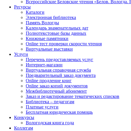
Всероссийские Беловские чтения «Белов. Вологда. 
Ресурсы
Каталоги
Электронная библиотека
Память Вологды
Календарь знаменательных дат
Полнотекстовые базы данных
Книжные памятники
Online тест проверки скорости чтения
Виртуальные выставки
Услуги
Перечень предоставляемых услуг
Интернет-магазин
Виртуальная справочная служба
Предварительный заказ документа
Online продление книг
Online заказ копий документов
Межбиблиотечный абонемент
Заказ и редактирование тематических списков
Библиотека – педагогам
Платные услуги
Бесплатная юридическая помощь
Конкурсы
Вологодская книга года
Коллегам