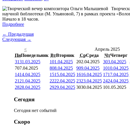
Творческ
научной библиотеки (М. Ульяновой, 7) в рамках проекта «Волог
Начало в 18 часов.
Подробнее
← Предыдущая
Следующая →
<
Апрель 2025
Пн
Понедельник
Вт
Вторник
Ср
Среда
Чт
Четверг
31
31.03.2025
1
01.04.2025
2
02.04.2025
3
03.04.2025
7
07.04.2025
8
08.04.2025
9
09.04.2025
10
10.04.2025
14
14.04.2025
15
15.04.2025
16
16.04.2025
17
17.04.2025
21
21.04.2025
22
22.04.2025
23
23.04.2025
24
24.04.2025
28
28.04.2025
29
29.04.2025
30
30.04.2025
1
01.05.2025
Сегодня
Сегодня нет событий
Скоро