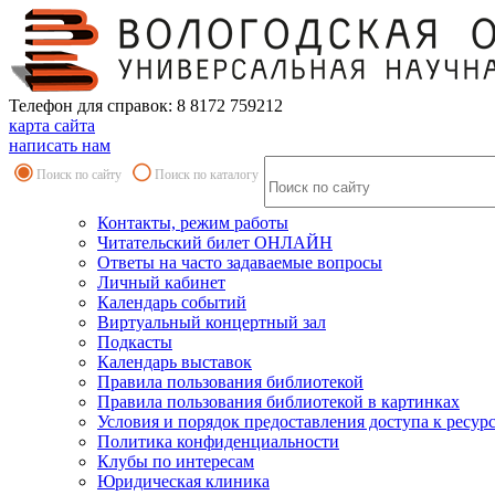
Телефон для справок: 8 8172 759212
карта сайта
написать нам
Поиск по сайту
Поиск по каталогу
Контакты, режим работы
Читательский билет ОНЛАЙН
Ответы на часто задаваемые вопросы
Личный кабинет
Календарь событий
Виртуальный концертный зал
Подкасты
Календарь выставок
Правила пользования библиотекой
Правила пользования библиотекой в картинках
Условия и порядок предоставления доступа к ресур
Политика конфиденциальности
Клубы по интересам
Юридическая клиника