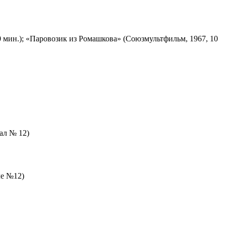
 мин.); «Паровозик из Ромашкова» (Союзмультфильм, 1967, 10
зал № 12)
ле №12)