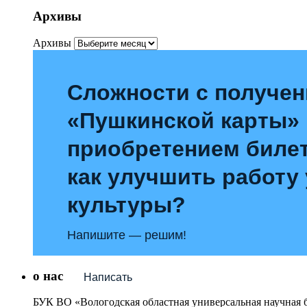
Архивы
Архивы
Сложности с получе
«Пушкинской карты»
приобретением билет
как улучшить работу
культуры?
Напишите — решим!
о нас
Написать
БУК ВО «Вологодская областная универсальная научная 