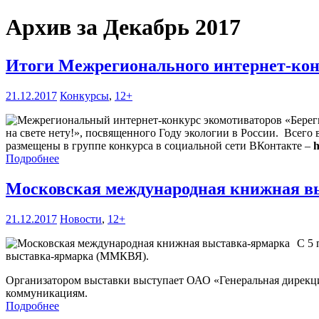
Архив за Декабрь 2017
Итоги Межрегионального интернет-конку
21.12.2017
Конкурсы
,
12+
на свете нету!», посвященного Году экологии в России. Всего
размещены в группе конкурса в социальной сети ВКонтакте –
h
Подробнее
Московская международная книжная в
21.12.2017
Новости
,
12+
С 5 
выставка-ярмарка (ММКВЯ).
Организатором выставки выступает ОАО «Генеральная дирекц
коммуникациям.
Подробнее