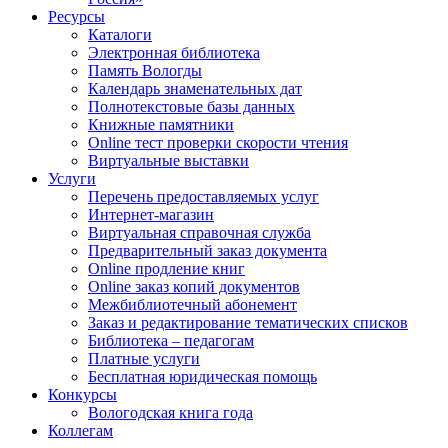
Ресурсы
Каталоги
Электронная библиотека
Память Вологды
Календарь знаменательных дат
Полнотекстовые базы данных
Книжные памятники
Online тест проверки скорости чтения
Виртуальные выставки
Услуги
Перечень предоставляемых услуг
Интернет-магазин
Виртуальная справочная служба
Предварительный заказ документа
Online продление книг
Online заказ копий документов
Межбиблиотечный абонемент
Заказ и редактирование тематических списков
Библиотека – педагогам
Платные услуги
Бесплатная юридическая помощь
Конкурсы
Вологодская книга года
Коллегам