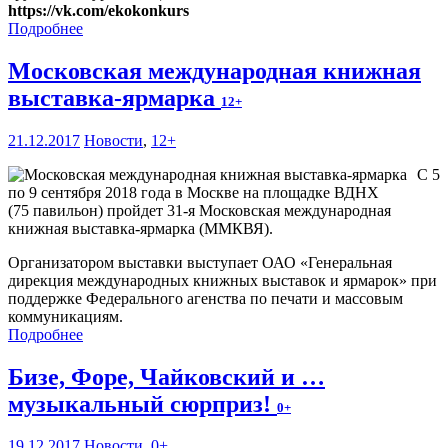
https://vk.com/ekokonkurs
Подробнее
Московская международная книжная
выставка-ярмарка
12+
21.12.2017
Новости
,
12+
С 5
по 9 сентября 2018 года в Москве на площадке ВДНХ
(75 павильон) пройдет 31-я Московская международная
книжная выставка-ярмарка (ММКВЯ).
Организатором выставки выступает ОАО «Генеральная
дирекция международных книжных выставок и ярмарок» при
поддержке Федерального агенства по печати и массовым
коммуникациям.
Подробнее
Бизе, Форе, Чайковский и …
музыкальный сюрприз!
0+
19.12.2017
Новости
,
0+