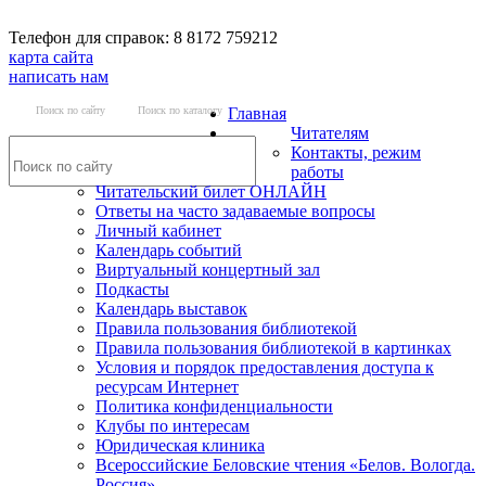
Телефон для справок: 8 8172 759212
карта сайта
написать нам
Поиск по сайту
Поиск по каталогу
Главная
Читателям
Контакты, режим
работы
Читательский билет ОНЛАЙН
Ответы на часто задаваемые вопросы
Личный кабинет
Календарь событий
Виртуальный концертный зал
Подкасты
Календарь выставок
Правила пользования библиотекой
Правила пользования библиотекой в картинках
Условия и порядок предоставления доступа к
ресурсам Интернет
Политика конфиденциальности
Клубы по интересам
Юридическая клиника
Всероссийские Беловские чтения «Белов. Вологда.
Россия»