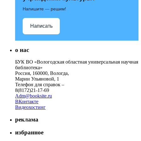
Напишите — решим!
Написать
о нас
БУК ВО «Вологодская областная универсальная научная
библиотека»
Россия, 160000, Вологда,
Марии Ульяновой, 1
Телефон для справок –
8(8172)21-17-69
Adm@booksite.ru
ВКонтакте
Видеохостинг
реклама
избранное