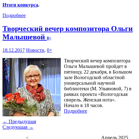
Итоги конкурса
.
Подробнее
Творческий вечер композитора Ольги
Малышевой
0+
18.12.2017
Новости
,
0+
Творческий вечер композитора
Ольги Малышевой пройдет в
пятницу, 22 декабря, в Большом
зале Вологодской областной
универсальной научной
библиотеки (М. Ульяновой, 7) в
рамках проекта «Вологодская
свирель. Женская нота».
Начало в 18 часов.
Подробнее
← Предыдущая
Следующая →
<
Апрель 2025