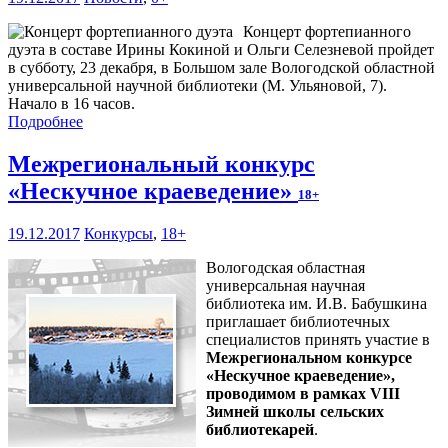
Концерт фортепианного
дуэта в составе Ирины Кокиной и Ольги Селезневой пройдет
в субботу, 23 декабря, в Большом зале Вологодской областной
универсальной научной библиотеки (М. Ульяновой, 7).
Начало в 16 часов.
Подробнее
Межрегиональный конкурс
«Нескучное краеведение»
18+
19.12.2017
Конкурсы
,
18+
Вологодская областная
универсальная научная
библиотека им. И.В. Бабушкина
приглашает библиотечных
специалистов принять участие в
Межрегиональном конкурсе
«Нескучное краеведение»,
проводимом в рамках VIII
Зимней школы сельских
библиотекарей
.