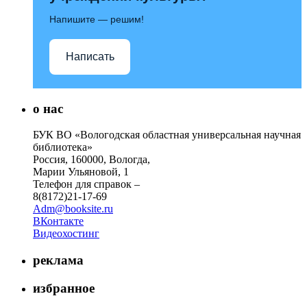
Напишите — решим!
Написать
о нас
БУК ВО «Вологодская областная универсальная научная
библиотека»
Россия, 160000, Вологда,
Марии Ульяновой, 1
Телефон для справок –
8(8172)21-17-69
Adm@booksite.ru
ВКонтакте
Видеохостинг
реклама
избранное