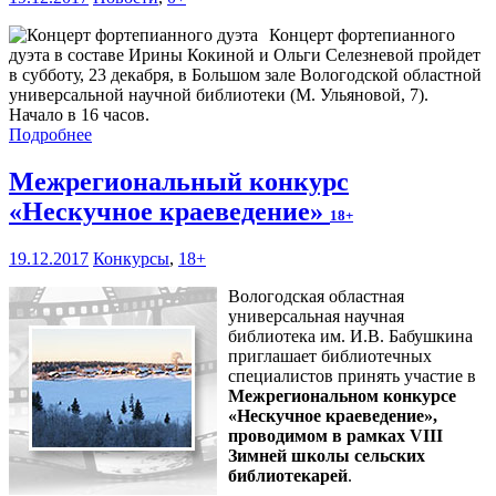
Концерт фортепианного
дуэта в составе Ирины Кокиной и Ольги Селезневой пройдет
в субботу, 23 декабря, в Большом зале Вологодской областной
универсальной научной библиотеки (М. Ульяновой, 7).
Начало в 16 часов.
Подробнее
Межрегиональный конкурс
«Нескучное краеведение»
18+
19.12.2017
Конкурсы
,
18+
Вологодская областная
универсальная научная
библиотека им. И.В. Бабушкина
приглашает библиотечных
специалистов принять участие в
Межрегиональном конкурсе
«Нескучное краеведение»,
проводимом в рамках VIII
Зимней школы сельских
библиотекарей
.