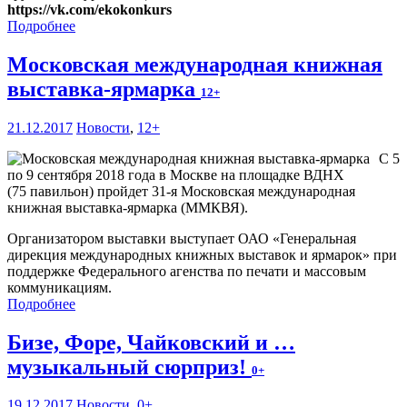
https://vk.com/ekokonkurs
Подробнее
Московская международная книжная
выставка-ярмарка
12+
21.12.2017
Новости
,
12+
С 5
по 9 сентября 2018 года в Москве на площадке ВДНХ
(75 павильон) пройдет 31-я Московская международная
книжная выставка-ярмарка (ММКВЯ).
Организатором выставки выступает ОАО «Генеральная
дирекция международных книжных выставок и ярмарок» при
поддержке Федерального агенства по печати и массовым
коммуникациям.
Подробнее
Бизе, Форе, Чайковский и …
музыкальный сюрприз!
0+
19.12.2017
Новости
,
0+