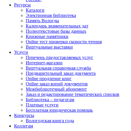
Ресурсы
Каталоги
Электронная библиотека
Память Вологды
Календарь знаменательных дат
Полнотекстовые базы данных
Книжные памятники
Online тест проверки скорости чтения
Виртуальные выставки
Услуги
Перечень предоставляемых услуг
Интернет-магазин
Виртуальная справочная служба
Предварительный заказ документа
Online продление книг
Online заказ копий документов
Межбиблиотечный абонемент
Заказ и редактирование тематических списков
Библиотека – педагогам
Платные услуги
Бесплатная юридическая помощь
Конкурсы
Вологодская книга года
Коллегам