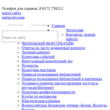
Телефон для справок: 8 8172 759212
карта сайта
написать нам
Поиск по сайту
Поиск по каталогу
Главная
Читателям
Контакты, режим
работы
Читательский билет ОНЛАЙН
Ответы на часто задаваемые вопросы
Личный кабинет
Календарь событий
Виртуальный концертный зал
Подкасты
Календарь выставок
Правила пользования библиотекой
Правила пользования библиотекой в картинках
Условия и порядок предоставления доступа к
ресурсам Интернет
Политика конфиденциальности
Клубы по интересам
Юридическая клиника
Всероссийские Беловские чтения «Белов. Вологда.
Россия»