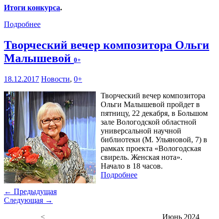
Итоги конкурса
.
Подробнее
Творческий вечер композитора Ольги
Малышевой
0+
18.12.2017
Новости
,
0+
Творческий вечер композитора
Ольги Малышевой пройдет в
пятницу, 22 декабря, в Большом
зале Вологодской областной
универсальной научной
библиотеки (М. Ульяновой, 7) в
рамках проекта «Вологодская
свирель. Женская нота».
Начало в 18 часов.
Подробнее
← Предыдущая
Следующая →
<
Июнь 2024