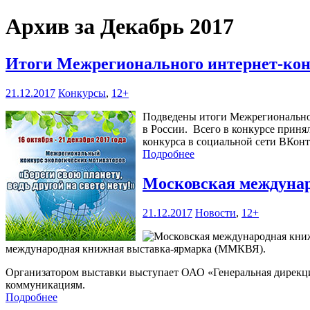
Архив за Декабрь 2017
Итоги Межрегионального интернет-конку
21.12.2017
Конкурсы
,
12+
Подведены итоги Межрегионального
в России. Всего в конкурсе приня
конкурса в социальной сети ВКонт
Подробнее
Московская междуна
21.12.2017
Новости
,
12+
международная книжная выставка-ярмарка (ММКВЯ).
Организатором выставки выступает ОАО «Генеральная дирекц
коммуникациям.
Подробнее