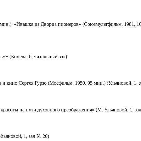
мин.); «Ивашка из Дворца пионеров» (Союзмультфильм, 1981, 10
м» (Конева, 6, читальный зал)
 и кино Сергея Гурзо (Мосфильм, 1950, 95 мин.) (Ульяновой, 1, 
красоты на пути духовного преображения» (М. Ульяновой, 1, за
льяновой, 1, зал № 20)