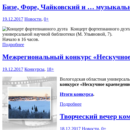
Бизе, Форе, Чайковский и … музыкал
19.12.2017
Новости
,
0+
Концерт фортепианного дуэта
универсальной научной библиотеки (М. Ульяновой, 7).
Начало в 16 часов.
Подробнее
Межрегиональный конкурс «Нескучное
19.12.2017
Конкурсы
,
18+
Вологодская областная универсаль
конкурсе «Нескучное краеведени
Итоги конкурса
.
Подробнее
Творческий вечер к
18.12.2017
Новости
,
0+