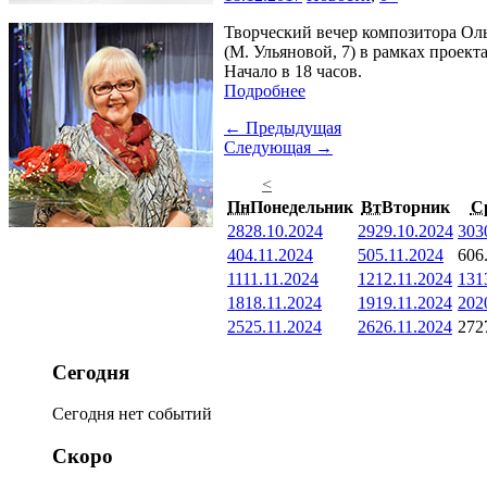
Творческий вечер композитора Ол
(М. Ульяновой, 7) в рамках проект
Начало в 18 часов.
Подробнее
← Предыдущая
Следующая →
<
Пн
Понедельник
Вт
Вторник
С
28
28.10.2024
29
29.10.2024
30
3
4
04.11.2024
5
05.11.2024
6
06
11
11.11.2024
12
12.11.2024
13
1
18
18.11.2024
19
19.11.2024
20
2
25
25.11.2024
26
26.11.2024
27
2
Сегодня
Сегодня нет событий
Скоро