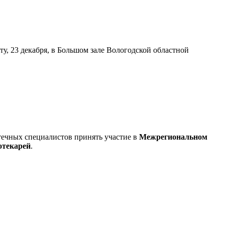
у, 23 декабря, в Большом зале Вологодской областной
течных специалистов принять участие в
Межрегиональном
отекарей
.