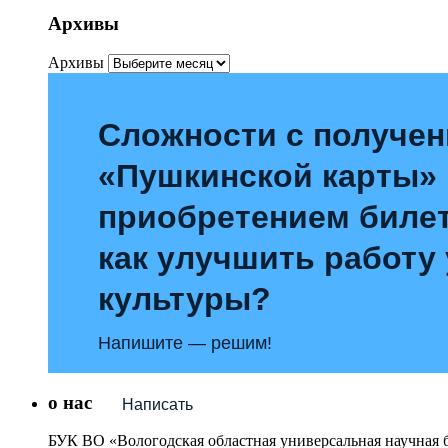
Архивы
Архивы
Сложности с получе
«Пушкинской карты»
приобретением билет
как улучшить работу
культуры?
Напишите — решим!
о нас
Написать
БУК ВО «Вологодская областная универсальная научная 