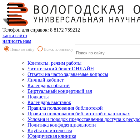
Телефон для справок: 8 8172 759212
карта сайта
написать нам
Поиск по сайту
Поиск по каталогу
Контакты, режим работы
Читательский билет ОНЛАЙН
Ответы на часто задаваемые вопросы
Личный кабинет
Календарь событий
Виртуальный концертный зал
Подкасты
Календарь выставок
Правила пользования библиотекой
Правила пользования библиотекой в картинках
Условия и порядок предоставления доступа к ресур
Политика конфиденциальности
Клубы по интересам
Юридическая клиника