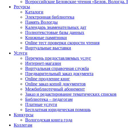
Всероссийские Беловские чтения «Белов. Вологда. 
Ресурсы
Каталоги
Электронная библиотека
Память Вологды
Календарь знаменательных дат
Полнотекстовые базы данных
Книжные памятники
Online тест проверки скорости чтения
Виртуальные выставки
Услуги
Перечень предоставляемых услуг
Интернет-магазин
Виртуальная справочная служба
Предварительный заказ документа
Online продление книг
Online заказ копий документов
Межбиблиотечный абонемент
Заказ и редактирование тематических списков
Библиотека – педагогам
Платные услуги
Бесплатная юридическая помощь
Конкурсы
Вологодская книга года
Коллегам