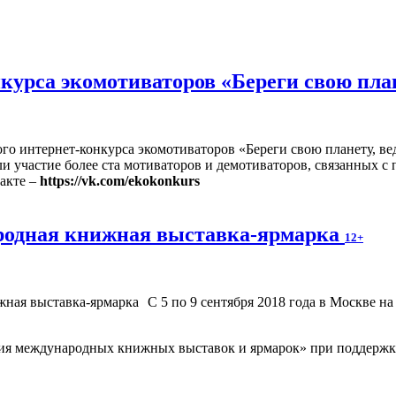
рса экомотиваторов «Береги свою плане
 интернет-конкурса экомотиваторов «Береги свою планету, ведь
ли участие более ста мотиваторов и демотиваторов, связанных 
акте –
https://vk.com/ekokonkurs
родная книжная выставка-ярмарка
12+
С 5 по 9 сентября 2018 года в Москве 
ия международных книжных выставок и ярмарок» при поддержке