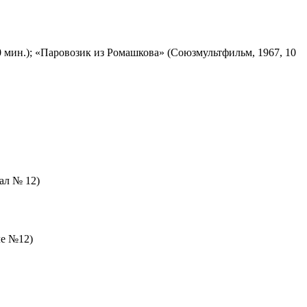
 мин.); «Паровозик из Ромашкова» (Союзмультфильм, 1967, 10
зал № 12)
ле №12)