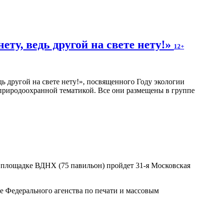
ту, ведь другой на свете нету!»
12+
 другой на свете нету!», посвященного Году экологии
с природоохранной тематикой. Все они размещены в группе
на площадке ВДНХ (75 павильон) пройдет 31-я Московская
 Федерального агенства по печати и массовым