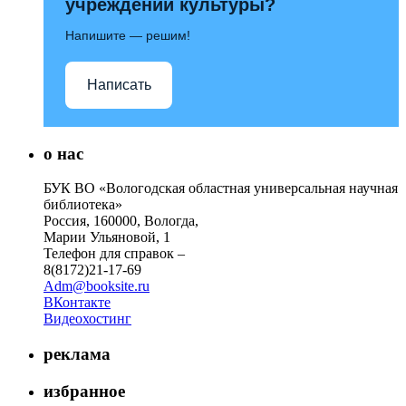
учреждений культуры?
Напишите — решим!
Написать
о нас
БУК ВО «Вологодская областная универсальная научная
библиотека»
Россия, 160000, Вологда,
Марии Ульяновой, 1
Телефон для справок –
8(8172)21-17-69
Adm@booksite.ru
ВКонтакте
Видеохостинг
реклама
избранное