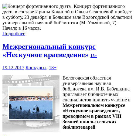
Концерт фортепианного
дуэта в составе Ирины Кокиной и Ольги Селезневой пройдет
в субботу, 23 декабря, в Большом зале Вологодской областной
универсальной научной библиотеки (М. Ульяновой, 7).
Начало в 16 часов.
Подробнее
Межрегиональный конкурс
«Нескучное краеведение»
18+
19.12.2017
Конкурсы
,
18+
Вологодская областная
универсальная научная
библиотека им. И.В. Бабушкина
приглашает библиотечных
специалистов принять участие в
Межрегиональном конкурсе
«Нескучное краеведение»,
проводимом в рамках VIII
Зимней школы сельских
библиотекарей
.