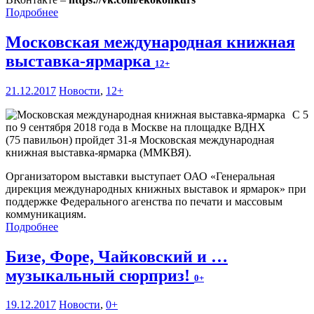
Подробнее
Московская международная книжная
выставка-ярмарка
12+
21.12.2017
Новости
,
12+
С 5
по 9 сентября 2018 года в Москве на площадке ВДНХ
(75 павильон) пройдет 31-я Московская международная
книжная выставка-ярмарка (ММКВЯ).
Организатором выставки выступает ОАО «Генеральная
дирекция международных книжных выставок и ярмарок» при
поддержке Федерального агенства по печати и массовым
коммуникациям.
Подробнее
Бизе, Форе, Чайковский и …
музыкальный сюрприз!
0+
19.12.2017
Новости
,
0+