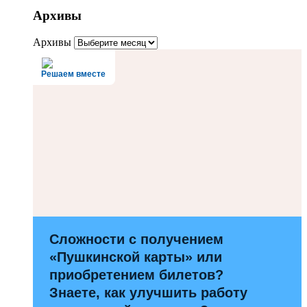
Архивы
Архивы
Решаем вместе
Сложности с получением
«Пушкинской карты» или
приобретением билетов?
Знаете, как улучшить работу