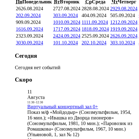
Пн
Понедельник
Вт
Вторник
Ср
Среда
Чт
Четверг
26
26.08.2024
27
27.08.2024
28
28.08.2024
29
29.08.2024
2
02.09.2024
3
03.09.2024
4
04.09.2024
5
05.09.2024
9
09.09.2024
10
10.09.2024
11
11.09.2024
12
12.09.2024
16
16.09.2024
17
17.09.2024
18
18.09.2024
19
19.09.2024
23
23.09.2024
24
24.09.2024
25
25.09.2024
26
26.09.2024
30
30.09.2024
1
01.10.2024
2
02.10.2024
3
03.10.2024
Сегодня
Сегодня нет событий
Скоро
11
Августа
11:30
-
12:30
Виртуальный концертный зал 0+
Показ м/ф «Мойдодыр» (Союзмультфильм, 1954,
16 мин.); «Ивашка из Дворца пионеров»
(Союзмультфильм, 1981, 10 мин.); «Паровозик из
Ромашкова» (Союзмультфильм, 1967, 10 мин.)
(Ульяновой, 1, зал № 12)