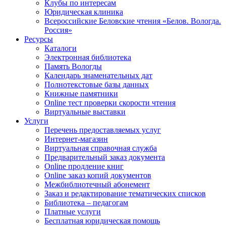
Клубы по интересам
Юридическая клиника
Всероссийские Беловские чтения «Белов. Вологда.
Россия»
Ресурсы
Каталоги
Электронная библиотека
Память Вологды
Календарь знаменательных дат
Полнотекстовые базы данных
Книжные памятники
Online тест проверки скорости чтения
Виртуальные выставки
Услуги
Перечень предоставляемых услуг
Интернет-магазин
Виртуальная справочная служба
Предварительный заказ документа
Online продление книг
Online заказ копий документов
Межбиблиотечный абонемент
Заказ и редактирование тематических списков
Библиотека – педагогам
Платные услуги
Бесплатная юридическая помощь