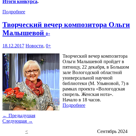
Итоги конкурса
.
Подробнее
Творческий вечер композитора Ольги
Малышевой
0+
18.12.2017
Новости
,
0+
Творческий вечер композитора
Ольги Малышевой пройдет в
пятницу, 22 декабря, в Большом
зале Вологодской областной
универсальной научной
библиотеки (М. Ульяновой, 7) в
рамках проекта «Вологодская
свирель. Женская нота».
Начало в 18 часов.
Подробнее
← Предыдущая
Следующая →
<
Сентябрь 2024