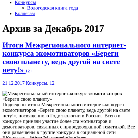
Конкурсы
Вологодская книга года
Коллегам
Архив за Декабрь 2017
Итоги Межрегионального интернет-
конкурса экомотиваторов «Береги
свою планету, ведь другой на свете
нету!»
12+
21.12.2017
Конкурсы
,
12+
Подведены итоги Межрегионального интернет-конкурса
экомотиваторов «Береги свою планету, ведь другой на свете
нету!», посвященного Году экологии в России. Всего в
конкурсе приняли участие более ста мотиваторов и
демотиваторов, связанных с природоохранной тематикой. Все
они размещены в группе конкурса в социальной сети
ВКонтакте –
https://vk.com/ekokonkurs