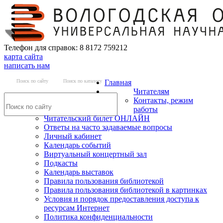
Телефон для справок: 8 8172 759212
карта сайта
написать нам
Поиск по сайту
Поиск по каталогу
Главная
Читателям
Контакты, режим
работы
Читательский билет ОНЛАЙН
Ответы на часто задаваемые вопросы
Личный кабинет
Календарь событий
Виртуальный концертный зал
Подкасты
Календарь выставок
Правила пользования библиотекой
Правила пользования библиотекой в картинках
Условия и порядок предоставления доступа к
ресурсам Интернет
Политика конфиденциальности