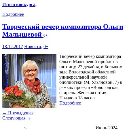
Итоги конкурса
.
Подробнее
Творческий вечер композитора Ольги
Малышевой
0+
18.12.2017
Новости
,
0+
Творческий вечер композитора
Ольги Малышевой пройдет в
пятницу, 22 декабря, в Большом
зале Вологодской областной
универсальной научной
библиотеки (М. Ульяновой, 7) в
рамках проекта «Вологодская
свирель. Женская нота».
Начало в 18 часов.
Подробнее
← Предыдущая
Следующая →
<
Июнь 2024