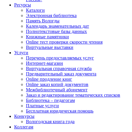
Ресурсы
Каталоги
Электронная библиотека
Память Вологды
Календарь знаменательных дат
Полнотекстовые базы данных
Книжные памятники
Online тест проверки скорости чтения
Виртуальные выставки
Услуги
Перечень предоставляемых услуг
Интернет-магазин
Виртуальная справочная служба
Предварительный заказ документа
Online продление книг
Online заказ копий документов
Межбиблиотечный абонемент
Заказ и редактирование тематических списков
Библиотека – педагогам
Платные услуги
Бесплатная юридическая помощь
Конкурсы
Вологодская книга года
Коллегам