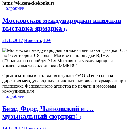
https://vk.com/ekokonkurs
Подробнее
Московская международная книжная
выставка-ярмарка
12+
21.12.2017
Новости
,
12+
С 5
по 9 сентября 2018 года в Москве на площадке ВДНХ
(75 павильон) пройдет 31-я Московская международная
книжная выставка-ярмарка (ММКВЯ).
Организатором выставки выступает ОАО «Генеральная
дирекция международных книжных выставок и ярмарок» при
поддержке Федерального агенства по печати и массовым
коммуникациям.
Подробнее
Бизе, Форе, Чайковский и …
музыкальный сюрприз!
0+
19.12.2017
Новости
,
0+