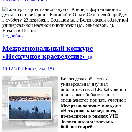
Концерт фортепианного
дуэта в составе Ирины Кокиной и Ольги Селезневой пройдет
в субботу, 23 декабря, в Большом зале Вологодской областной
универсальной научной библиотеки (М. Ульяновой, 7).
Начало в 16 часов.
Подробнее
Межрегиональный конкурс
«Нескучное краеведение»
18+
19.12.2017
Конкурсы
,
18+
Вологодская областная
универсальная научная
библиотека им. И.В. Бабушкина
приглашает библиотечных
специалистов принять участие в
Межрегиональном конкурсе
«Нескучное краеведение»,
проводимом в рамках VIII
Зимней школы сельских
библиотекарей
.