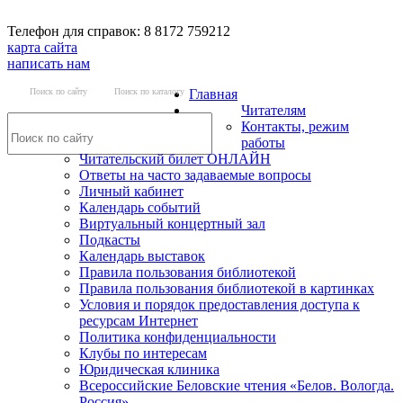
Телефон для справок: 8 8172 759212
карта сайта
написать нам
Поиск по сайту
Поиск по каталогу
Главная
Читателям
Контакты, режим
работы
Читательский билет ОНЛАЙН
Ответы на часто задаваемые вопросы
Личный кабинет
Календарь событий
Виртуальный концертный зал
Подкасты
Календарь выставок
Правила пользования библиотекой
Правила пользования библиотекой в картинках
Условия и порядок предоставления доступа к
ресурсам Интернет
Политика конфиденциальности
Клубы по интересам
Юридическая клиника
Всероссийские Беловские чтения «Белов. Вологда.
Россия»