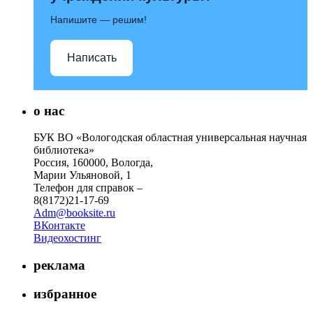
Напишите — решим!
Написать
о нас
БУК ВО «Вологодская областная универсальная научная
библиотека»
Россия, 160000, Вологда,
Марии Ульяновой, 1
Телефон для справок –
8(8172)21-17-69
Adm@booksite.ru
ВКонтакте
Видеохостинг
реклама
избранное