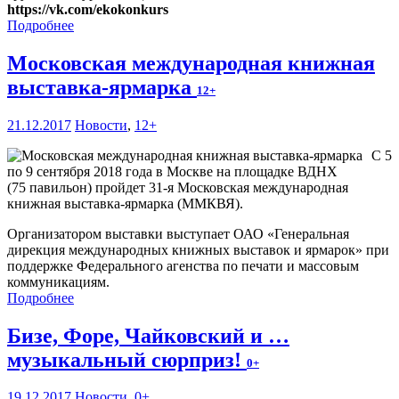
https://vk.com/ekokonkurs
Подробнее
Московская международная книжная
выставка-ярмарка
12+
21.12.2017
Новости
,
12+
С 5
по 9 сентября 2018 года в Москве на площадке ВДНХ
(75 павильон) пройдет 31-я Московская международная
книжная выставка-ярмарка (ММКВЯ).
Организатором выставки выступает ОАО «Генеральная
дирекция международных книжных выставок и ярмарок» при
поддержке Федерального агенства по печати и массовым
коммуникациям.
Подробнее
Бизе, Форе, Чайковский и …
музыкальный сюрприз!
0+
19.12.2017
Новости
,
0+