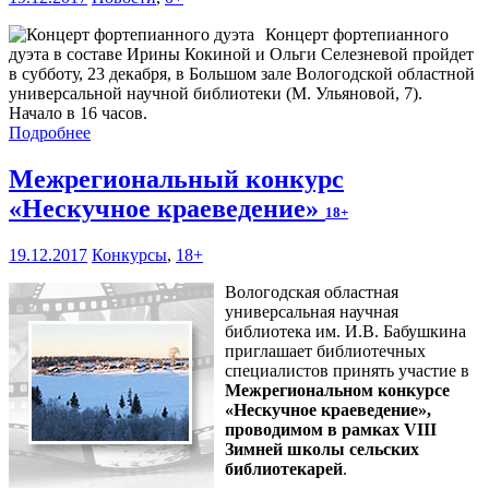
Концерт фортепианного
дуэта в составе Ирины Кокиной и Ольги Селезневой пройдет
в субботу, 23 декабря, в Большом зале Вологодской областной
универсальной научной библиотеки (М. Ульяновой, 7).
Начало в 16 часов.
Подробнее
Межрегиональный конкурс
«Нескучное краеведение»
18+
19.12.2017
Конкурсы
,
18+
Вологодская областная
универсальная научная
библиотека им. И.В. Бабушкина
приглашает библиотечных
специалистов принять участие в
Межрегиональном конкурсе
«Нескучное краеведение»,
проводимом в рамках VIII
Зимней школы сельских
библиотекарей
.