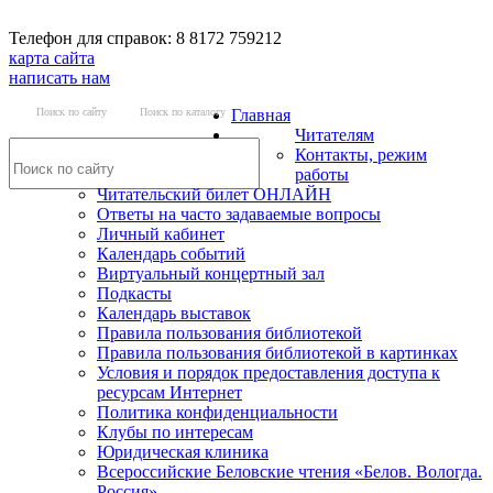
Телефон для справок: 8 8172 759212
карта сайта
написать нам
Поиск по сайту
Поиск по каталогу
Главная
Читателям
Контакты, режим
работы
Читательский билет ОНЛАЙН
Ответы на часто задаваемые вопросы
Личный кабинет
Календарь событий
Виртуальный концертный зал
Подкасты
Календарь выставок
Правила пользования библиотекой
Правила пользования библиотекой в картинках
Условия и порядок предоставления доступа к
ресурсам Интернет
Политика конфиденциальности
Клубы по интересам
Юридическая клиника
Всероссийские Беловские чтения «Белов. Вологда.
Россия»