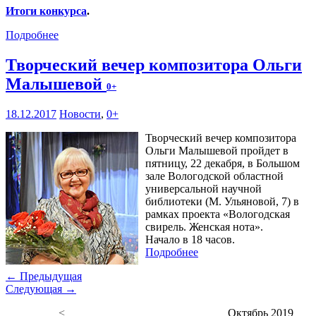
Итоги конкурса
.
Подробнее
Творческий вечер композитора Ольги
Малышевой
0+
18.12.2017
Новости
,
0+
Творческий вечер композитора
Ольги Малышевой пройдет в
пятницу, 22 декабря, в Большом
зале Вологодской областной
универсальной научной
библиотеки (М. Ульяновой, 7) в
рамках проекта «Вологодская
свирель. Женская нота».
Начало в 18 часов.
Подробнее
← Предыдущая
Следующая →
<
Октябрь 2019