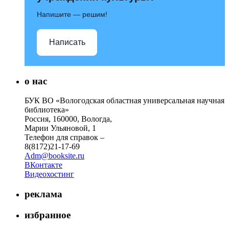
Напишите — решим!
Написать
о нас
БУК ВО «Вологодская областная универсальная научная
библиотека»
Россия, 160000, Вологда,
Марии Ульяновой, 1
Телефон для справок –
8(8172)21-17-69
Adm@booksite.ru
ВКонтакте
Видеохостинг
реклама
избранное