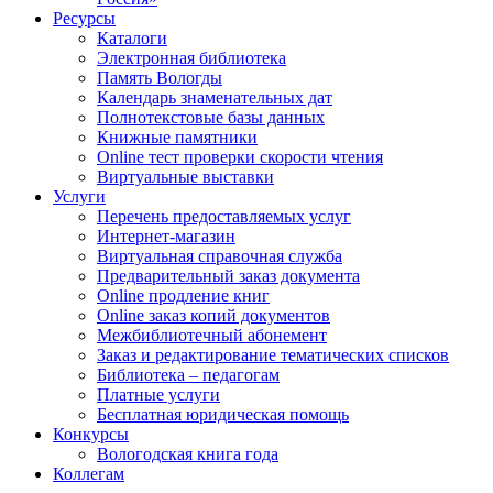
Ресурсы
Каталоги
Электронная библиотека
Память Вологды
Календарь знаменательных дат
Полнотекстовые базы данных
Книжные памятники
Online тест проверки скорости чтения
Виртуальные выставки
Услуги
Перечень предоставляемых услуг
Интернет-магазин
Виртуальная справочная служба
Предварительный заказ документа
Online продление книг
Online заказ копий документов
Межбиблиотечный абонемент
Заказ и редактирование тематических списков
Библиотека – педагогам
Платные услуги
Бесплатная юридическая помощь
Конкурсы
Вологодская книга года
Коллегам