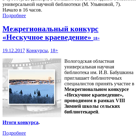
универсальной научной библиотеки (М. Ульяновой, 7).
Начало в 16 часов.
Подробнее
Межрегиональный конкурс
«Нескучное краеведение»
18+
19.12.2017
Конкурсы
,
18+
Вологодская областная
универсальная научная
библиотека им. И.В. Бабушкина
приглашает библиотечных
специалистов принять участие в
Межрегиональном конкурсе
«Нескучное краеведение»,
проводимом в рамках VIII
Зимней школы сельских
библиотекарей
.
Итоги конкурса
.
Подробнее