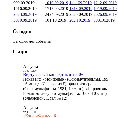
9
09.09.2019
10
10.09.2019
11
11.09.2019
12
12.09.2019
16
16.09.2019
17
17.09.2019
18
18.09.2019
19
19.09.2019
23
23.09.2019
24
24.09.2019
25
25.09.2019
26
26.09.2019
30
30.09.2019
1
01.10.2019
2
02.10.2019
3
03.10.2019
Сегодня
Сегодня нет событий
Скоро
11
Августа
11:30
-
12:30
Виртуальный концертный зал 0+
Показ м/ф «Мойдодыр» (Союзмультфильм, 1954,
16 мин.); «Ивашка из Дворца пионеров»
(Союзмультфильм, 1981, 10 мин.); «Паровозик из
Ромашкова» (Союзмультфильм, 1967, 10 мин.)
(Ульяновой, 1, зал № 12)
11
Августа
12:00
-
13:00
«КоневаФильм» 6+