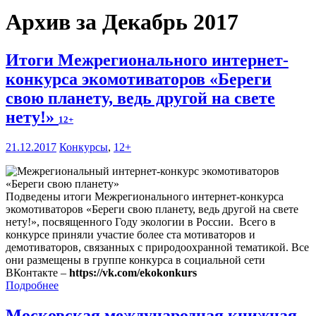
Архив за Декабрь 2017
Итоги Межрегионального интернет-
конкурса экомотиваторов «Береги
свою планету, ведь другой на свете
нету!»
12+
21.12.2017
Конкурсы
,
12+
Подведены итоги Межрегионального интернет-конкурса
экомотиваторов «Береги свою планету, ведь другой на свете
нету!», посвященного Году экологии в России. Всего в
конкурсе приняли участие более ста мотиваторов и
демотиваторов, связанных с природоохранной тематикой. Все
они размещены в группе конкурса в социальной сети
ВКонтакте –
https://vk.com/ekokonkurs
Подробнее
Московская международная книжная