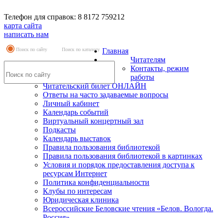
Телефон для справок: 8 8172 759212
карта сайта
написать нам
Поиск по сайту
Поиск по каталогу
Главная
Читателям
Контакты, режим
работы
Читательский билет ОНЛАЙН
Ответы на часто задаваемые вопросы
Личный кабинет
Календарь событий
Виртуальный концертный зал
Подкасты
Календарь выставок
Правила пользования библиотекой
Правила пользования библиотекой в картинках
Условия и порядок предоставления доступа к
ресурсам Интернет
Политика конфиденциальности
Клубы по интересам
Юридическая клиника
Всероссийские Беловские чтения «Белов. Вологда.
Россия»