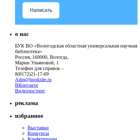
Написать
о нас
БУК ВО «Вологодская областная универсальная научная
библиотека»
Россия, 160000, Вологда,
Марии Ульяновой, 1
Телефон для справок –
8(8172)21-17-69
Adm@booksite.ru
ВКонтакте
Видеохостинг
реклама
избранное
Выставки
Конкурсы
Конференции