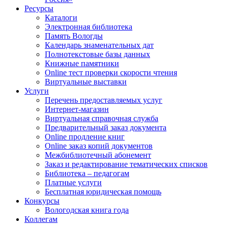
Ресурсы
Каталоги
Электронная библиотека
Память Вологды
Календарь знаменательных дат
Полнотекстовые базы данных
Книжные памятники
Online тест проверки скорости чтения
Виртуальные выставки
Услуги
Перечень предоставляемых услуг
Интернет-магазин
Виртуальная справочная служба
Предварительный заказ документа
Online продление книг
Online заказ копий документов
Межбиблиотечный абонемент
Заказ и редактирование тематических списков
Библиотека – педагогам
Платные услуги
Бесплатная юридическая помощь
Конкурсы
Вологодская книга года
Коллегам