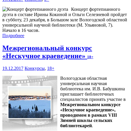
Концерт фортепианного
дуэта в составе Ирины Кокиной и Ольги Селезневой пройдет
в субботу, 23 декабря, в Большом зале Вологодской областной
универсальной научной библиотеки (М. Ульяновой, 7).
Начало в 16 часов.
Подробнее
Межрегиональный конкурс
«Нескучное краеведение»
18+
19.12.2017
Конкурсы
,
18+
Вологодская областная
универсальная научная
библиотека им. И.В. Бабушкина
приглашает библиотечных
специалистов принять участие в
Межрегиональном конкурсе
«Нескучное краеведение»,
проводимом в рамках VIII
Зимней школы сельских
библиотекарей
.