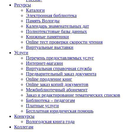
Ресурсы
Каталоги
Электронная библиотека
Память Вологды
Календарь знаменательных дат
Полнотекстовые базы данных
Книжные памятники
Online тест проверки скорости чтения
Виртуальные выставки
Услуги
Перечень предоставляемых услуг
Интернет-магазин
Виртуальная справочная служба
Предварительный заказ документа
Online продление книг
Online заказ копий документов
Межбиблиотечный абонемент
Заказ и редактирование тематических списков
Библиотека – педагогам
Платные услуги
Бесплатная юридическая помощь
Конкурсы
Вологодская книга года
Коллегам