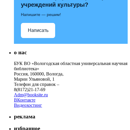
учреждений культуры?
Напишите — решим!
Написать
о нас
БУК ВО «Вологодская областная универсальная научная
библиотека»
Россия, 160000, Вологда,
Марии Ульяновой, 1
Телефон для справок –
8(8172)21-17-69
Adm@booksite.ru
ВКонтакте
Видеохостинг
реклама
избранное