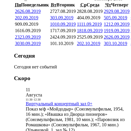
Пн
Понедельник
Вт
Вторник
Ср
Среда
Чт
Четверг
26
26.08.2019
27
27.08.2019
28
28.08.2019
29
29.08.2019
2
02.09.2019
3
03.09.2019
4
04.09.2019
5
05.09.2019
9
09.09.2019
10
10.09.2019
11
11.09.2019
12
12.09.2019
16
16.09.2019
17
17.09.2019
18
18.09.2019
19
19.09.2019
23
23.09.2019
24
24.09.2019
25
25.09.2019
26
26.09.2019
30
30.09.2019
1
01.10.2019
2
02.10.2019
3
03.10.2019
Сегодня
Сегодня нет событий
Скоро
11
Августа
11:30
-
12:30
Виртуальный концертный зал 0+
Показ м/ф «Мойдодыр» (Союзмультфильм, 1954,
16 мин.); «Ивашка из Дворца пионеров»
(Союзмультфильм, 1981, 10 мин.); «Паровозик из
Ромашкова» (Союзмультфильм, 1967, 10 мин.)
(Ульяновой, 1, зал № 12)