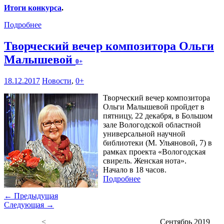
Итоги конкурса
.
Подробнее
Творческий вечер композитора Ольги
Малышевой
0+
18.12.2017
Новости
,
0+
Творческий вечер композитора
Ольги Малышевой пройдет в
пятницу, 22 декабря, в Большом
зале Вологодской областной
универсальной научной
библиотеки (М. Ульяновой, 7) в
рамках проекта «Вологодская
свирель. Женская нота».
Начало в 18 часов.
Подробнее
← Предыдущая
Следующая →
<
Сентябрь 2019