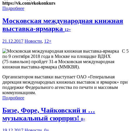
https://vk.com/ekokonkurs
Подробнее
Московская международная книжная
выставка-ярмарка
12+
21.12.2017
Новости
,
12+
С 5
по 9 сентября 2018 года в Москве на площадке ВДНХ
(75 павильон) пройдет 31-я Московская международная
книжная выставка-ярмарка (ММКВЯ).
Организатором выставки выступает ОАО «Генеральная
дирекция международных книжных выставок и ярмарок» при
поддержке Федерального агенства по печати и массовым
коммуникациям.
Подробнее
Бизе, Форе, Чайковский и …
музыкальный сюрприз!
0+
19.12.2017
Новости
,
0+