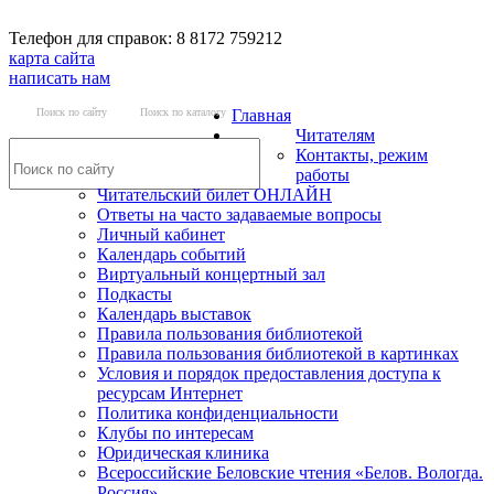
Телефон для справок: 8 8172 759212
карта сайта
написать нам
Поиск по сайту
Поиск по каталогу
Главная
Читателям
Контакты, режим
работы
Читательский билет ОНЛАЙН
Ответы на часто задаваемые вопросы
Личный кабинет
Календарь событий
Виртуальный концертный зал
Подкасты
Календарь выставок
Правила пользования библиотекой
Правила пользования библиотекой в картинках
Условия и порядок предоставления доступа к
ресурсам Интернет
Политика конфиденциальности
Клубы по интересам
Юридическая клиника
Всероссийские Беловские чтения «Белов. Вологда.
Россия»