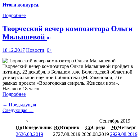
Итоги конкурса
.
Подробнее
Творческий вечер композитора Ольги
Малышевой
0+
18.12.2017
Новости
,
0+
Творческий вечер композитора Ольги Малышевой пройдет в
пятницу, 22 декабря, в Большом зале Вологодской областной
универсальной научной библиотеки (М. Ульяновой, 7) в
рамках проекта «Вологодская свирель. Женская нота».
Начало в 18 часов.
Подробнее
← Предыдущая
Следующая →
<
Сентябрь 2019
Пн
Понедельник
Вт
Вторник
Ср
Среда
Чт
Четверг
26
26.08.2019
27
27.08.2019
28
28.08.2019
29
29.08.2019