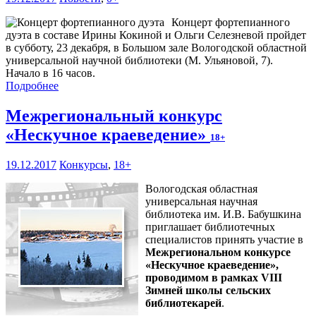
Концерт фортепианного
дуэта в составе Ирины Кокиной и Ольги Селезневой пройдет
в субботу, 23 декабря, в Большом зале Вологодской областной
универсальной научной библиотеки (М. Ульяновой, 7).
Начало в 16 часов.
Подробнее
Межрегиональный конкурс
«Нескучное краеведение»
18+
19.12.2017
Конкурсы
,
18+
Вологодская областная
универсальная научная
библиотека им. И.В. Бабушкина
приглашает библиотечных
специалистов принять участие в
Межрегиональном конкурсе
«Нескучное краеведение»,
проводимом в рамках VIII
Зимней школы сельских
библиотекарей
.