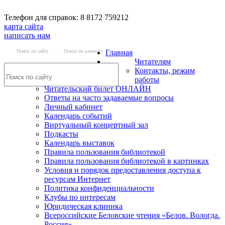
Телефон для справок: 8 8172 759212
карта сайта
написать нам
Поиск по сайту
Поиск по каталогу
Главная
Читателям
Контакты, режим
работы
Читательский билет ОНЛАЙН
Ответы на часто задаваемые вопросы
Личный кабинет
Календарь событий
Виртуальный концертный зал
Подкасты
Календарь выставок
Правила пользования библиотекой
Правила пользования библиотекой в картинках
Условия и порядок предоставления доступа к
ресурсам Интернет
Политика конфиденциальности
Клубы по интересам
Юридическая клиника
Всероссийские Беловские чтения «Белов. Вологда.
Россия»