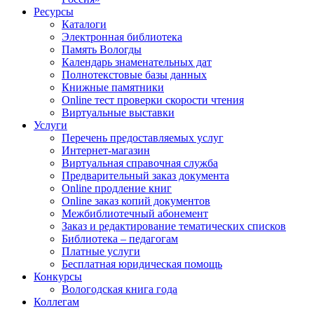
Ресурсы
Каталоги
Электронная библиотека
Память Вологды
Календарь знаменательных дат
Полнотекстовые базы данных
Книжные памятники
Online тест проверки скорости чтения
Виртуальные выставки
Услуги
Перечень предоставляемых услуг
Интернет-магазин
Виртуальная справочная служба
Предварительный заказ документа
Online продление книг
Online заказ копий документов
Межбиблиотечный абонемент
Заказ и редактирование тематических списков
Библиотека – педагогам
Платные услуги
Бесплатная юридическая помощь
Конкурсы
Вологодская книга года
Коллегам