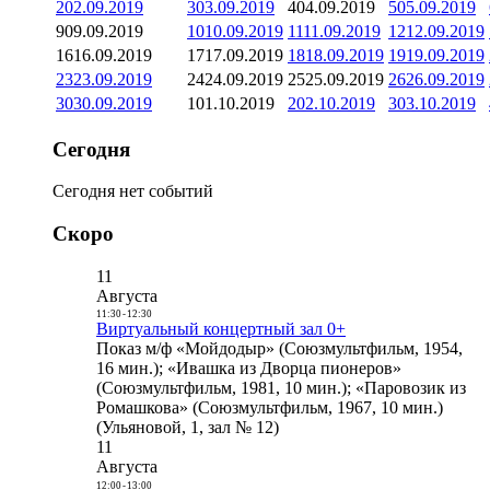
2
02.09.2019
3
03.09.2019
4
04.09.2019
5
05.09.2019
9
09.09.2019
10
10.09.2019
11
11.09.2019
12
12.09.2019
16
16.09.2019
17
17.09.2019
18
18.09.2019
19
19.09.2019
23
23.09.2019
24
24.09.2019
25
25.09.2019
26
26.09.2019
30
30.09.2019
1
01.10.2019
2
02.10.2019
3
03.10.2019
Сегодня
Сегодня нет событий
Скоро
11
Августа
11:30
-
12:30
Виртуальный концертный зал 0+
Показ м/ф «Мойдодыр» (Союзмультфильм, 1954,
16 мин.); «Ивашка из Дворца пионеров»
(Союзмультфильм, 1981, 10 мин.); «Паровозик из
Ромашкова» (Союзмультфильм, 1967, 10 мин.)
(Ульяновой, 1, зал № 12)
11
Августа
12:00
-
13:00