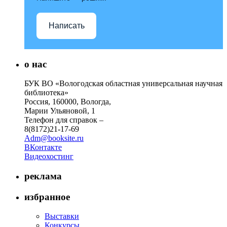
Написать
о нас
БУК ВО «Вологодская областная универсальная научная
библиотека»
Россия, 160000, Вологда,
Марии Ульяновой, 1
Телефон для справок –
8(8172)21-17-69
Adm@booksite.ru
ВКонтакте
Видеохостинг
реклама
избранное
Выставки
Конкурсы