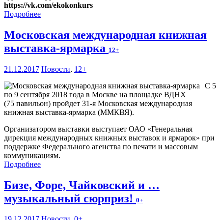
https://vk.com/ekokonkurs
Подробнее
Московская международная книжная
выставка-ярмарка
12+
21.12.2017
Новости
,
12+
С 5
по 9 сентября 2018 года в Москве на площадке ВДНХ
(75 павильон) пройдет 31-я Московская международная
книжная выставка-ярмарка (ММКВЯ).
Организатором выставки выступает ОАО «Генеральная
дирекция международных книжных выставок и ярмарок» при
поддержке Федерального агенства по печати и массовым
коммуникациям.
Подробнее
Бизе, Форе, Чайковский и …
музыкальный сюрприз!
0+
19.12.2017
Новости
,
0+