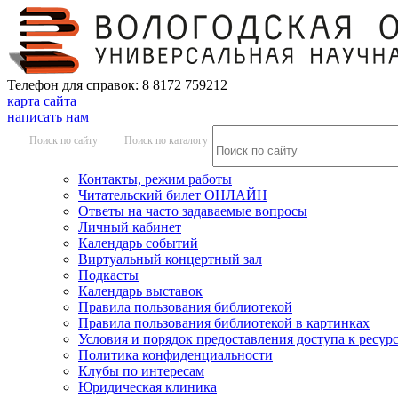
Телефон для справок: 8 8172 759212
карта сайта
написать нам
Поиск по сайту
Поиск по каталогу
Контакты, режим работы
Читательский билет ОНЛАЙН
Ответы на часто задаваемые вопросы
Личный кабинет
Календарь событий
Виртуальный концертный зал
Подкасты
Календарь выставок
Правила пользования библиотекой
Правила пользования библиотекой в картинках
Условия и порядок предоставления доступа к ресур
Политика конфиденциальности
Клубы по интересам
Юридическая клиника