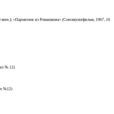
 мин.); «Паровозик из Ромашкова» (Союзмультфильм, 1967, 10
зал № 12)
ле №12)