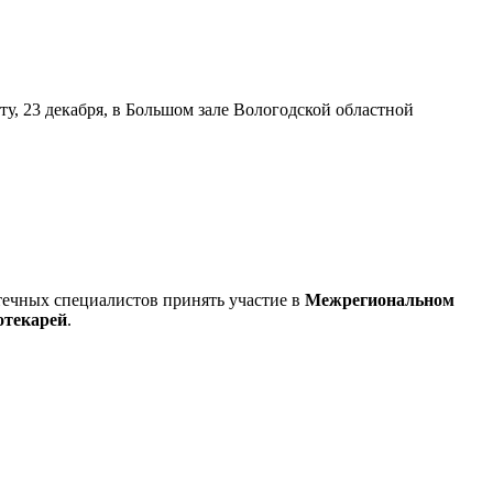
у, 23 декабря, в Большом зале Вологодской областной
течных специалистов принять участие в
Межрегиональном
отекарей
.