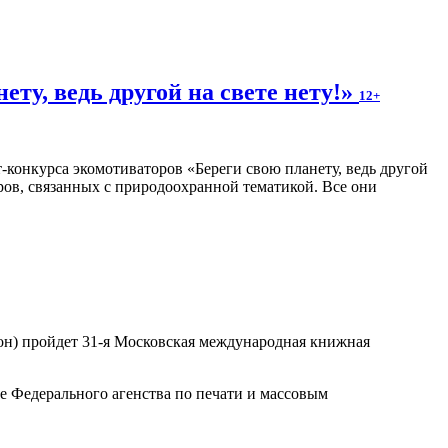
ту, ведь другой на свете нету!»
12+
конкурса экомотиваторов «Береги свою планету, ведь другой
оров, связанных с природоохранной тематикой. Все они
ьон) пройдет 31-я Московская международная книжная
 Федерального агенства по печати и массовым