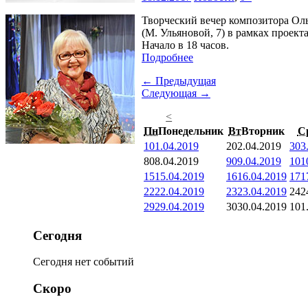
Творческий вечер композитора Ол
(М. Ульяновой, 7) в рамках проект
Начало в 18 часов.
Подробнее
← Предыдущая
Следующая →
<
Пн
Понедельник
Вт
Вторник
С
1
01.04.2019
2
02.04.2019
3
03
8
08.04.2019
9
09.04.2019
10
1
15
15.04.2019
16
16.04.2019
17
1
22
22.04.2019
23
23.04.2019
24
2
29
29.04.2019
30
30.04.2019
1
01
Сегодня
Сегодня нет событий
Скоро