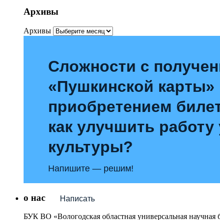
Архивы
Архивы
Сложности с получе
«Пушкинской карты»
приобретением билет
как улучшить работу
культуры?
Напишите — решим!
о нас
Написать
БУК ВО «Вологодская областная универсальная научная 