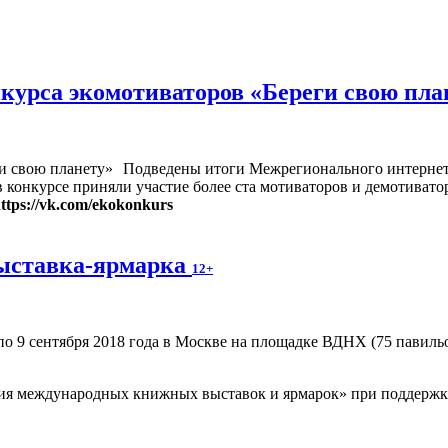
рса экомотиваторов «Береги свою плане
Подведены итоги Межрегионального интернет-
 в конкурсе приняли участие более ста мотиваторов и демотиват
ttps://vk.com/ekokonkurs
ыставка-ярмарка
12+
по 9 сентября 2018 года в Москве на площадке ВДНХ (75 павил
ия международных книжных выставок и ярмарок» при поддержке