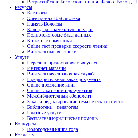
Всероссийские Беловские чтения «Белов. Вологда. 
Ресурсы
Каталоги
Электронная библиотека
Память Вологды
Календарь знаменательных дат
Полнотекстовые базы данных
Книжные памятники
Online тест проверки скорости чтения
Виртуальные выставки
Услуги
Перечень предоставляемых услуг
Интернет-магазин
Виртуальная справочная служба
Предварительный заказ документа
Online продление книг
Online заказ копий документов
Межбиблиотечный абонемент
Заказ и редактирование тематических списков
Библиотека – педагогам
Платные услуги
Бесплатная юридическая помощь
Конкурсы
Вологодская книга года
Коллегам