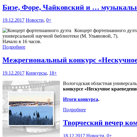
Бизе, Форе, Чайковский и … музыкал
19.12.2017
Новости
,
0+
Концерт фортепианного дуэта
универсальной научной библиотеки (М. Ульяновой, 7).
Начало в 16 часов.
Подробнее
Межрегиональный конкурс «Нескучное
19.12.2017
Конкурсы
,
18+
Вологодская областная универсаль
конкурсе «Нескучное краеведени
Итоги конкурса
.
Подробнее
Творческий вечер к
18.12.2017
Новости
,
0+