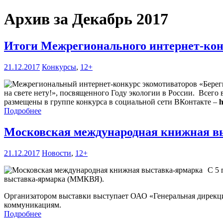
Архив за Декабрь 2017
Итоги Межрегионального интернет-конку
21.12.2017
Конкурсы
,
12+
на свете нету!», посвященного Году экологии в России. Всего
размещены в группе конкурса в социальной сети ВКонтакте –
h
Подробнее
Московская международная книжная в
21.12.2017
Новости
,
12+
С 5 
выставка-ярмарка (ММКВЯ).
Организатором выставки выступает ОАО «Генеральная дирекц
коммуникациям.
Подробнее