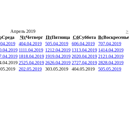
Апрель 2019
>
р
Среда
Чт
Четверг
Пт
Пятница
Сб
Суббота
Вс
Воскресенье
.04.2019
4
04.04.2019
5
05.04.2019
6
06.04.2019
7
07.04.2019
0.04.2019
11
11.04.2019
12
12.04.2019
13
13.04.2019
14
14.04.2019
7.04.2019
18
18.04.2019
19
19.04.2019
20
20.04.2019
21
21.04.2019
4.04.2019
25
25.04.2019
26
26.04.2019
27
27.04.2019
28
28.04.2019
.05.2019
2
02.05.2019
3
03.05.2019
4
04.05.2019
5
05.05.2019