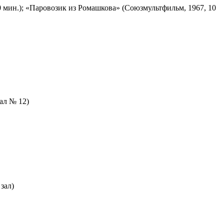
 мин.); «Паровозик из Ромашкова» (Союзмультфильм, 1967, 10
зал № 12)
зал)