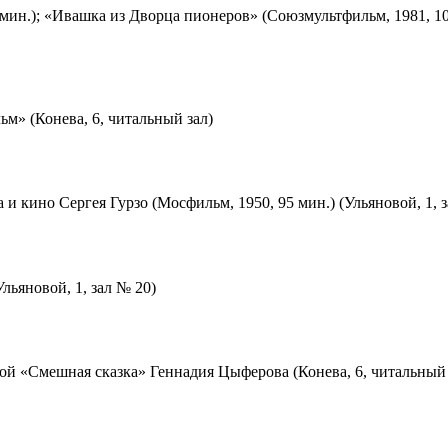
мин.); «Ивашка из Дворца пионеров» (Союзмультфильм, 1981, 10
м» (Конева, 6, читальный зал)
 и кино Сергея Гурзо (Мосфильм, 1950, 95 мин.) (Ульяновой, 1, 
льяновой, 1, зал № 20)
ой «Смешная сказка» Геннадия Цыферова (Конева, 6, читальный 