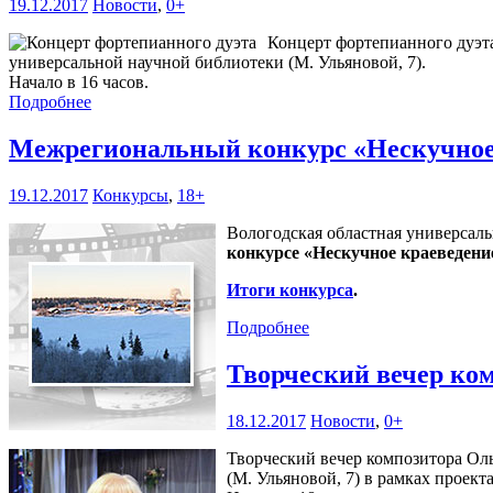
19.12.2017
Новости
,
0+
Концерт фортепианного дуэта
универсальной научной библиотеки (М. Ульяновой, 7).
Начало в 16 часов.
Подробнее
Межрегиональный конкурс «Нескучное
19.12.2017
Конкурсы
,
18+
Вологодская областная универсаль
конкурсе «Нескучное краеведени
Итоги конкурса
.
Подробнее
Творческий вечер к
18.12.2017
Новости
,
0+
Творческий вечер композитора Ол
(М. Ульяновой, 7) в рамках проект