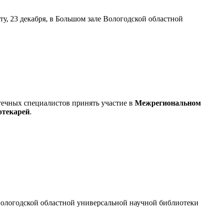
у, 23 декабря, в Большом зале Вологодской областной
течных специалистов принять участие в
Межрегиональном
отекарей
.
Вологодской областной универсальной научной библиотеки