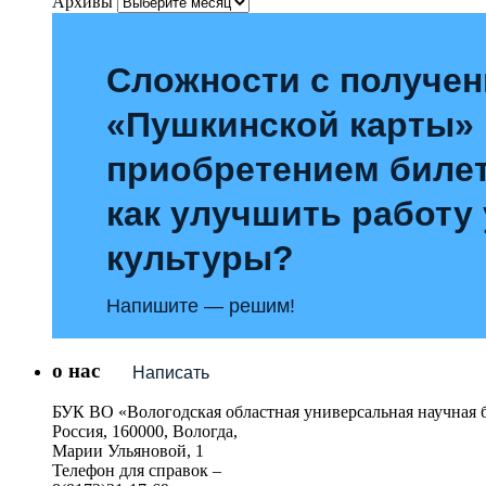
Архивы
Сложности с получе
«Пушкинской карты»
приобретением билет
как улучшить работу
культуры?
Напишите — решим!
о нас
Написать
БУК ВО «Вологодская областная универсальная научная 
Россия, 160000, Вологда,
Марии Ульяновой, 1
Телефон для справок –