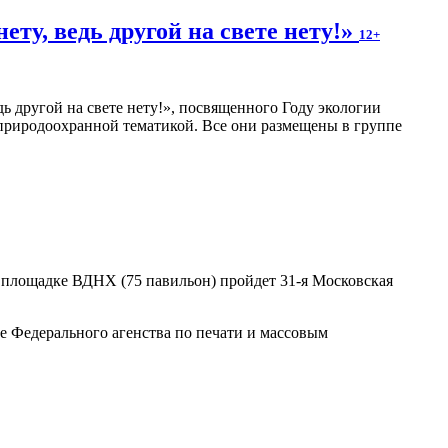
ту, ведь другой на свете нету!»
12+
 другой на свете нету!», посвященного Году экологии
с природоохранной тематикой. Все они размещены в группе
на площадке ВДНХ (75 павильон) пройдет 31-я Московская
 Федерального агенства по печати и массовым