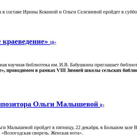
 в составе Ирины Кокиной и Ольги Селезневой пройдет в суббот
 краеведение»
18+
ная научная библиотека им. И.В. Бабушкина приглашает библио
е», проводимом в рамках VIII Зимней школы сельских библи
омпозитора Ольги Малышевой
0+
ьги Малышевой пройдет в пятницу, 22 декабря, в Большом зале 
а «Вологодская свирель. Женская нота».