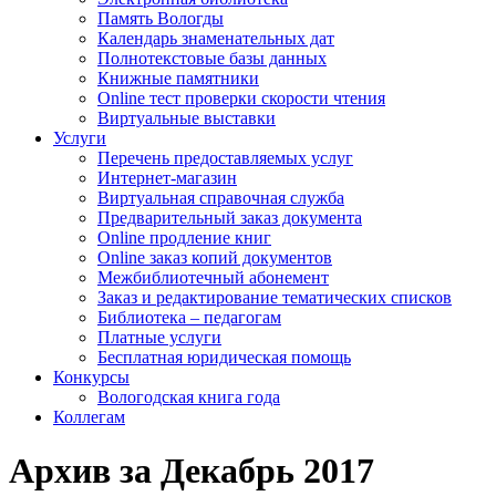
Память Вологды
Календарь знаменательных дат
Полнотекстовые базы данных
Книжные памятники
Online тест проверки скорости чтения
Виртуальные выставки
Услуги
Перечень предоставляемых услуг
Интернет-магазин
Виртуальная справочная служба
Предварительный заказ документа
Online продление книг
Online заказ копий документов
Межбиблиотечный абонемент
Заказ и редактирование тематических списков
Библиотека – педагогам
Платные услуги
Бесплатная юридическая помощь
Конкурсы
Вологодская книга года
Коллегам
Архив за Декабрь 2017