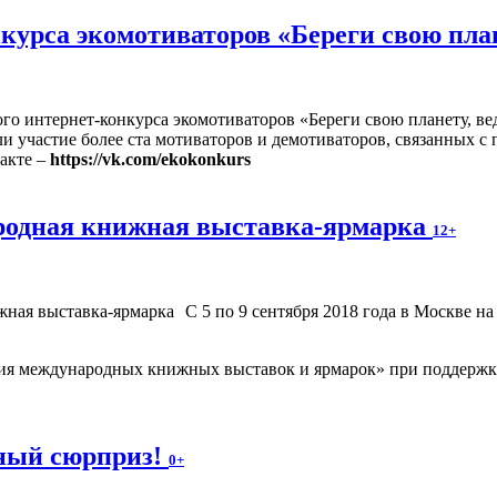
рса экомотиваторов «Береги свою плане
 интернет-конкурса экомотиваторов «Береги свою планету, ведь
ли участие более ста мотиваторов и демотиваторов, связанных 
акте –
https://vk.com/ekokonkurs
родная книжная выставка-ярмарка
12+
С 5 по 9 сентября 2018 года в Москве 
ия международных книжных выставок и ярмарок» при поддержке
ьный сюрприз!
0+