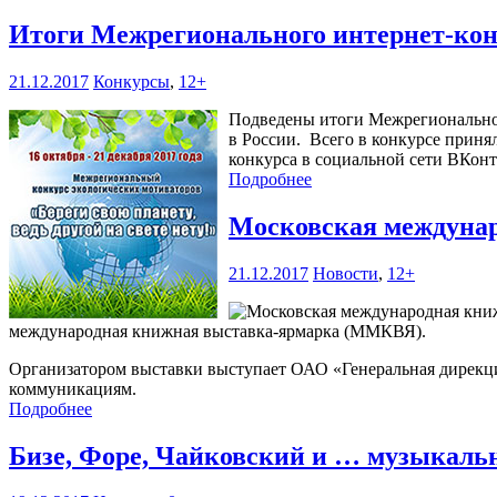
Итоги Межрегионального интернет-конку
21.12.2017
Конкурсы
,
12+
Подведены итоги Межрегионального
в России. Всего в конкурсе приня
конкурса в социальной сети ВКонт
Подробнее
Московская междуна
21.12.2017
Новости
,
12+
международная книжная выставка-ярмарка (ММКВЯ).
Организатором выставки выступает ОАО «Генеральная дирекц
коммуникациям.
Подробнее
Бизе, Форе, Чайковский и … музыкал