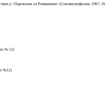
 мин.); «Паровозик из Ромашкова» (Союзмультфильм, 1967, 10
зал № 12)
ле №12)