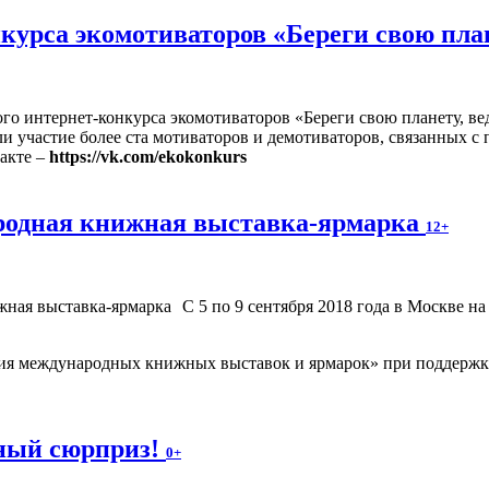
рса экомотиваторов «Береги свою плане
 интернет-конкурса экомотиваторов «Береги свою планету, ведь
ли участие более ста мотиваторов и демотиваторов, связанных 
акте –
https://vk.com/ekokonkurs
родная книжная выставка-ярмарка
12+
С 5 по 9 сентября 2018 года в Москве 
ия международных книжных выставок и ярмарок» при поддержке
ьный сюрприз!
0+