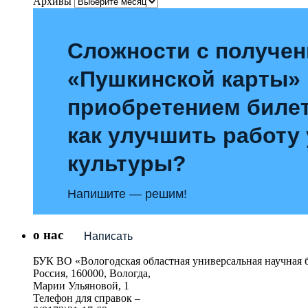
Архивы
Сложности с получе
«Пушкинской карты»
приобретением билет
как улучшить работу
культуры?
Напишите — решим!
о нас
Написать
БУК ВО «Вологодская областная универсальная научная 
Россия, 160000, Вологда,
Марии Ульяновой, 1
Телефон для справок –