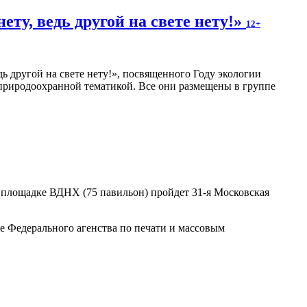
ту, ведь другой на свете нету!»
12+
 другой на свете нету!», посвященного Году экологии
с природоохранной тематикой. Все они размещены в группе
на площадке ВДНХ (75 павильон) пройдет 31-я Московская
 Федерального агенства по печати и массовым