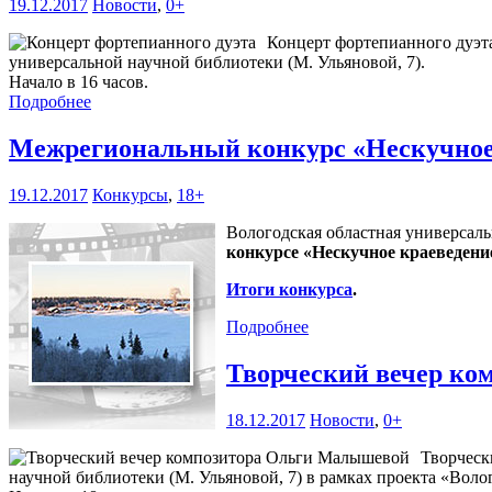
19.12.2017
Новости
,
0+
Концерт фортепианного дуэта
универсальной научной библиотеки (М. Ульяновой, 7).
Начало в 16 часов.
Подробнее
Межрегиональный конкурс «Нескучное
19.12.2017
Конкурсы
,
18+
Вологодская областная универсаль
конкурсе «Нескучное краеведени
Итоги конкурса
.
Подробнее
Творческий вечер к
18.12.2017
Новости
,
0+
Творческ
научной библиотеки (М. Ульяновой, 7) в рамках проекта «Волог