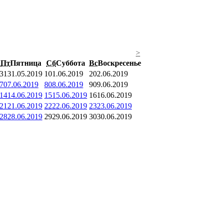
>
Пт
Пятница
Сб
Суббота
Вс
Воскресенье
31
31.05.2019
1
01.06.2019
2
02.06.2019
7
07.06.2019
8
08.06.2019
9
09.06.2019
14
14.06.2019
15
15.06.2019
16
16.06.2019
21
21.06.2019
22
22.06.2019
23
23.06.2019
28
28.06.2019
29
29.06.2019
30
30.06.2019