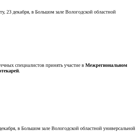
у, 23 декабря, в Большом зале Вологодской областной
течных специалистов принять участие в
Межрегиональном
отекарей
.
декабря, в Большом зале Вологодской областной универсальной