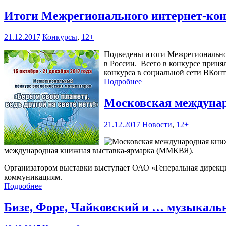
Итоги Межрегионального интернет-конку
21.12.2017
Конкурсы
,
12+
Подведены итоги Межрегионального
в России. Всего в конкурсе приня
конкурса в социальной сети ВКонт
Подробнее
Московская междуна
21.12.2017
Новости
,
12+
международная книжная выставка-ярмарка (ММКВЯ).
Организатором выставки выступает ОАО «Генеральная дирекц
коммуникациям.
Подробнее
Бизе, Форе, Чайковский и … музыкал