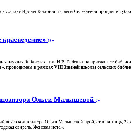
 в составе Ирины Кокиной и Ольги Селезневой пройдет в суббот
 краеведение»
18+
ная научная библиотека им. И.В. Бабушкина приглашает библио
е», проводимом в рамках VIII Зимней школы сельских библи
омпозитора Ольги Малышевой
0+
ий вечер композитора Ольги Малышевой пройдет в пятницу, 22 
одская свирель. Женская нота».