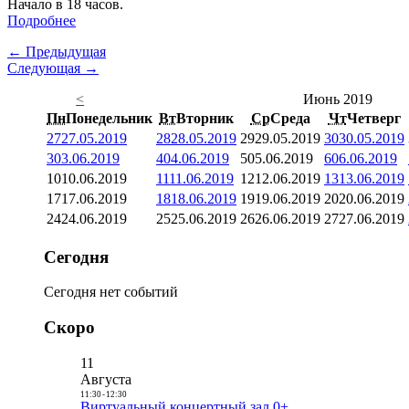
Начало в 18 часов.
Подробнее
← Предыдущая
Следующая →
<
Июнь 2019
Пн
Понедельник
Вт
Вторник
Ср
Среда
Чт
Четверг
27
27.05.2019
28
28.05.2019
29
29.05.2019
30
30.05.2019
3
03.06.2019
4
04.06.2019
5
05.06.2019
6
06.06.2019
10
10.06.2019
11
11.06.2019
12
12.06.2019
13
13.06.2019
17
17.06.2019
18
18.06.2019
19
19.06.2019
20
20.06.2019
24
24.06.2019
25
25.06.2019
26
26.06.2019
27
27.06.2019
Сегодня
Сегодня нет событий
Скоро
11
Августа
11:30
-
12:30
Виртуальный концертный зал 0+