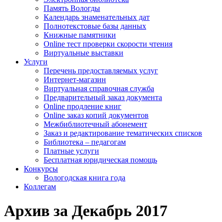
Память Вологды
Календарь знаменательных дат
Полнотекстовые базы данных
Книжные памятники
Online тест проверки скорости чтения
Виртуальные выставки
Услуги
Перечень предоставляемых услуг
Интернет-магазин
Виртуальная справочная служба
Предварительный заказ документа
Online продление книг
Online заказ копий документов
Межбиблиотечный абонемент
Заказ и редактирование тематических списков
Библиотека – педагогам
Платные услуги
Бесплатная юридическая помощь
Конкурсы
Вологодская книга года
Коллегам
Архив за Декабрь 2017