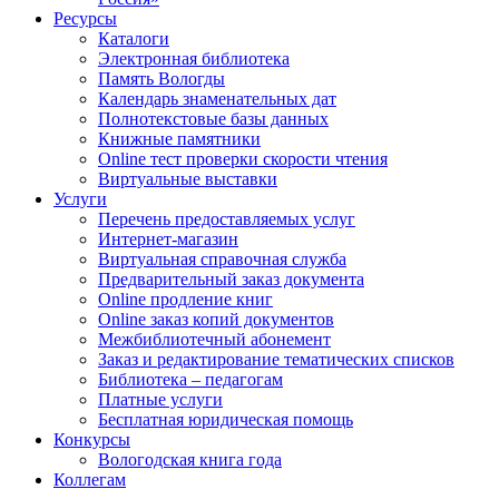
Ресурсы
Каталоги
Электронная библиотека
Память Вологды
Календарь знаменательных дат
Полнотекстовые базы данных
Книжные памятники
Online тест проверки скорости чтения
Виртуальные выставки
Услуги
Перечень предоставляемых услуг
Интернет-магазин
Виртуальная справочная служба
Предварительный заказ документа
Online продление книг
Online заказ копий документов
Межбиблиотечный абонемент
Заказ и редактирование тематических списков
Библиотека – педагогам
Платные услуги
Бесплатная юридическая помощь
Конкурсы
Вологодская книга года
Коллегам