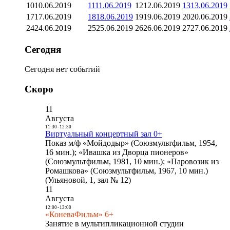
10
10.06.2019
11
11.06.2019
12
12.06.2019
13
13.06.2019
17
17.06.2019
18
18.06.2019
19
19.06.2019
20
20.06.2019
24
24.06.2019
25
25.06.2019
26
26.06.2019
27
27.06.2019
Сегодня
Сегодня нет событий
Скоро
11
Августа
11:30
-
12:30
Виртуальный концертный зал 0+
Показ м/ф «Мойдодыр» (Союзмультфильм, 1954,
16 мин.); «Ивашка из Дворца пионеров»
(Союзмультфильм, 1981, 10 мин.); «Паровозик из
Ромашкова» (Союзмультфильм, 1967, 10 мин.)
(Ульяновой, 1, зал № 12)
11
Августа
12:00
-
13:00
«КоневаФильм» 6+
Занятие в мультипликационной студии