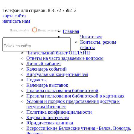
Телефон для справок: 8 8172 759212
карта сайта
написать нам
Поиск по сайту
Поиск по каталогу
Главная
Читателям
Контакты, режим
работы
Читательский билет ОНЛАЙН
Ответы на часто задаваемые вопросы
Личный кабинет
Календарь событий
Виртуальный концертный зал
Подкасты
Календарь выставок
Правила пользования библиотекой
Правила пользования библиотекой в картинках
Условия и порядок предоставления доступа к
ресурсам Интернет
Политика конфиденциальности
Клубы по интересам
Юридическая клиника
Всероссийские Беловские чтения «Белов. Вологда.
Россия»