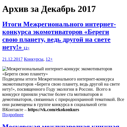
Архив за Декабрь 2017
Итоги Межрегионального интернет-
конкурса экомотиваторов «Береги
свою планету, ведь другой на свете
нету!»
12+
21.12.2017
Конкурсы
,
12+
Подведены итоги Межрегионального интернет-конкурса
экомотиваторов «Береги свою планету, ведь другой на свете
нету!», посвященного Году экологии в России. Всего в
конкурсе приняли участие более ста мотиваторов и
демотиваторов, связанных с природоохранной тематикой. Все
они размещены в группе конкурса в социальной сети
ВКонтакте –
https://vk.com/ekokonkurs
Подробнее
Московская международная книжная