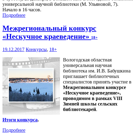
универсальной научной библиотеки (М. Ульяновой, 7).
Начало в 16 часов.
Подробнее
Межрегиональный конкурс
«Нескучное краеведение»
18+
19.12.2017
Конкурсы
,
18+
Вологодская областная
универсальная научная
библиотека им. И.В. Бабушкина
приглашает библиотечных
специалистов принять участие в
Межрегиональном конкурсе
«Нескучное краеведение»,
проводимом в рамках VIII
Зимней школы сельских
библиотекарей
.
Итоги конкурса
.
Подробнее