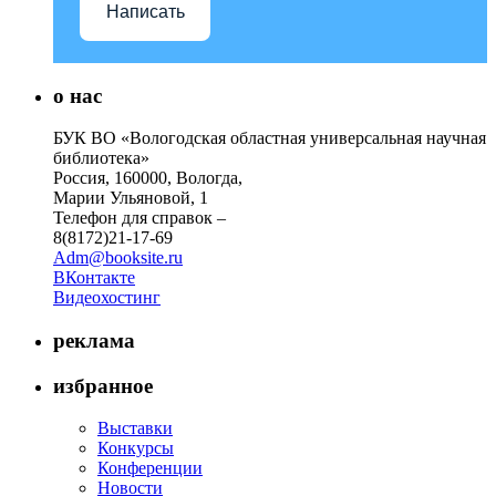
Написать
о нас
БУК ВО «Вологодская областная универсальная научная
библиотека»
Россия, 160000, Вологда,
Марии Ульяновой, 1
Телефон для справок –
8(8172)21-17-69
Adm@booksite.ru
ВКонтакте
Видеохостинг
реклама
избранное
Выставки
Конкурсы
Конференции
Новости