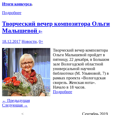
Итоги конкурса
.
Подробнее
Творческий вечер композитора Ольги
Малышевой
0+
18.12.2017
Новости
,
0+
Творческий вечер композитора
Ольги Малышевой пройдет в
пятницу, 22 декабря, в Большом
зале Вологодской областной
универсальной научной
библиотеки (М. Ульяновой, 7) в
рамках проекта «Вологодская
свирель. Женская нота».
Начало в 18 часов.
Подробнее
← Предыдущая
Следующая →
<
Сентябрь 2019