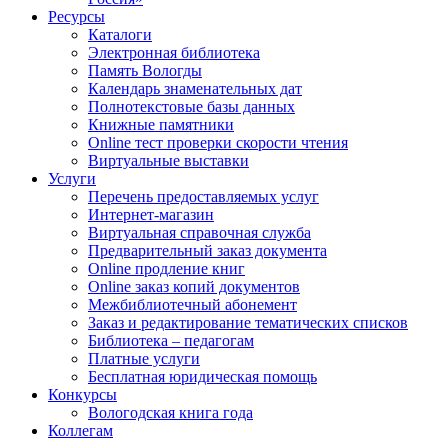
Ресурсы
Каталоги
Электронная библиотека
Память Вологды
Календарь знаменательных дат
Полнотекстовые базы данных
Книжные памятники
Online тест проверки скорости чтения
Виртуальные выставки
Услуги
Перечень предоставляемых услуг
Интернет-магазин
Виртуальная справочная служба
Предварительный заказ документа
Online продление книг
Online заказ копий документов
Межбиблиотечный абонемент
Заказ и редактирование тематических списков
Библиотека – педагогам
Платные услуги
Бесплатная юридическая помощь
Конкурсы
Вологодская книга года
Коллегам