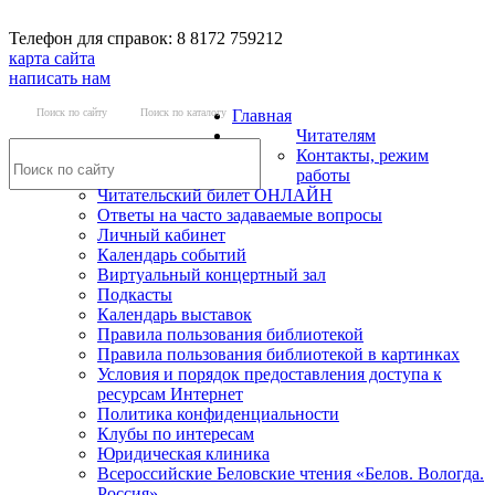
Телефон для справок: 8 8172 759212
карта сайта
написать нам
Поиск по сайту
Поиск по каталогу
Главная
Читателям
Контакты, режим
работы
Читательский билет ОНЛАЙН
Ответы на часто задаваемые вопросы
Личный кабинет
Календарь событий
Виртуальный концертный зал
Подкасты
Календарь выставок
Правила пользования библиотекой
Правила пользования библиотекой в картинках
Условия и порядок предоставления доступа к
ресурсам Интернет
Политика конфиденциальности
Клубы по интересам
Юридическая клиника
Всероссийские Беловские чтения «Белов. Вологда.
Россия»