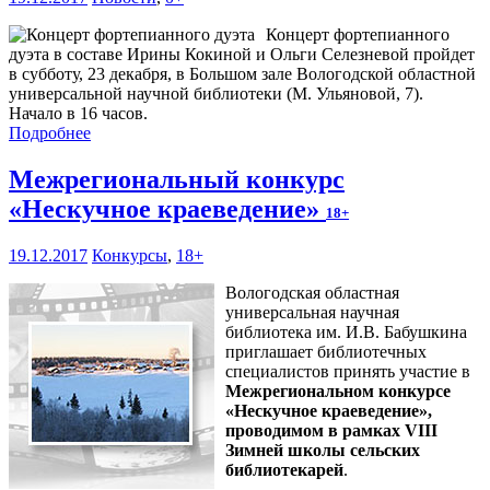
Концерт фортепианного
дуэта в составе Ирины Кокиной и Ольги Селезневой пройдет
в субботу, 23 декабря, в Большом зале Вологодской областной
универсальной научной библиотеки (М. Ульяновой, 7).
Начало в 16 часов.
Подробнее
Межрегиональный конкурс
«Нескучное краеведение»
18+
19.12.2017
Конкурсы
,
18+
Вологодская областная
универсальная научная
библиотека им. И.В. Бабушкина
приглашает библиотечных
специалистов принять участие в
Межрегиональном конкурсе
«Нескучное краеведение»,
проводимом в рамках VIII
Зимней школы сельских
библиотекарей
.