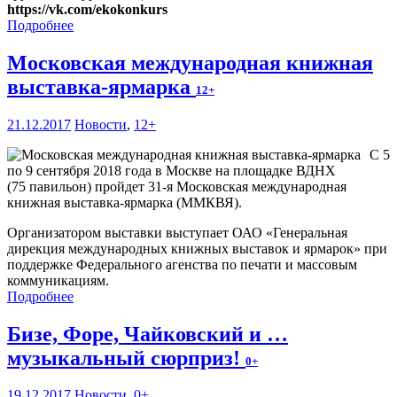
https://vk.com/ekokonkurs
Подробнее
Московская международная книжная
выставка-ярмарка
12+
21.12.2017
Новости
,
12+
С 5
по 9 сентября 2018 года в Москве на площадке ВДНХ
(75 павильон) пройдет 31-я Московская международная
книжная выставка-ярмарка (ММКВЯ).
Организатором выставки выступает ОАО «Генеральная
дирекция международных книжных выставок и ярмарок» при
поддержке Федерального агенства по печати и массовым
коммуникациям.
Подробнее
Бизе, Форе, Чайковский и …
музыкальный сюрприз!
0+
19.12.2017
Новости
,
0+