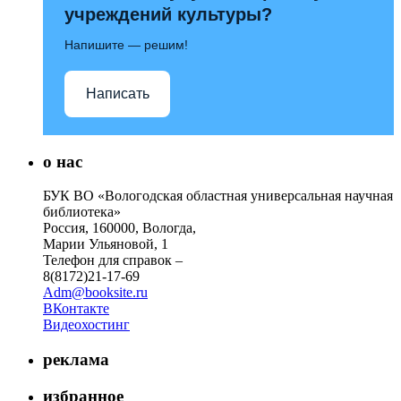
учреждений культуры?
Напишите — решим!
Написать
о нас
БУК ВО «Вологодская областная универсальная научная
библиотека»
Россия, 160000, Вологда,
Марии Ульяновой, 1
Телефон для справок –
8(8172)21-17-69
Adm@booksite.ru
ВКонтакте
Видеохостинг
реклама
избранное