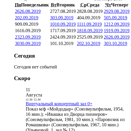
Пн
Понедельник
Вт
Вторник
Ср
Среда
Чт
Четверг
26
26.08.2019
27
27.08.2019
28
28.08.2019
29
29.08.2019
2
02.09.2019
3
03.09.2019
4
04.09.2019
5
05.09.2019
9
09.09.2019
10
10.09.2019
11
11.09.2019
12
12.09.2019
16
16.09.2019
17
17.09.2019
18
18.09.2019
19
19.09.2019
23
23.09.2019
24
24.09.2019
25
25.09.2019
26
26.09.2019
30
30.09.2019
1
01.10.2019
2
02.10.2019
3
03.10.2019
Сегодня
Сегодня нет событий
Скоро
11
Августа
11:30
-
12:30
Виртуальный концертный зал 0+
Показ м/ф «Мойдодыр» (Союзмультфильм, 1954,
16 мин.); «Ивашка из Дворца пионеров»
(Союзмультфильм, 1981, 10 мин.); «Паровозик из
Ромашкова» (Союзмультфильм, 1967, 10 мин.)
(Ульяновой, 1, зал № 12)