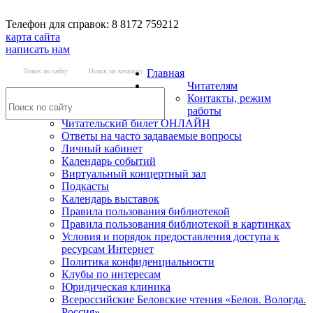
Телефон для справок: 8 8172 759212
карта сайта
написать нам
Поиск по сайту
Поиск по каталогу
Главная
Читателям
Контакты, режим
работы
Читательский билет ОНЛАЙН
Ответы на часто задаваемые вопросы
Личный кабинет
Календарь событий
Виртуальный концертный зал
Подкасты
Календарь выставок
Правила пользования библиотекой
Правила пользования библиотекой в картинках
Условия и порядок предоставления доступа к
ресурсам Интернет
Политика конфиденциальности
Клубы по интересам
Юридическая клиника
Всероссийские Беловские чтения «Белов. Вологда.
Россия»