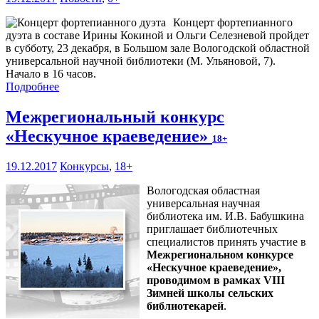
Концерт фортепианного
дуэта в составе Ирины Кокиной и Ольги Селезневой пройдет
в субботу, 23 декабря, в Большом зале Вологодской областной
универсальной научной библиотеки (М. Ульяновой, 7).
Начало в 16 часов.
Подробнее
Межрегиональный конкурс
«Нескучное краеведение»
18+
19.12.2017
Конкурсы
,
18+
Вологодская областная
универсальная научная
библиотека им. И.В. Бабушкина
приглашает библиотечных
специалистов принять участие в
Межрегиональном конкурсе
«Нескучное краеведение»,
проводимом в рамках VIII
Зимней школы сельских
библиотекарей
.