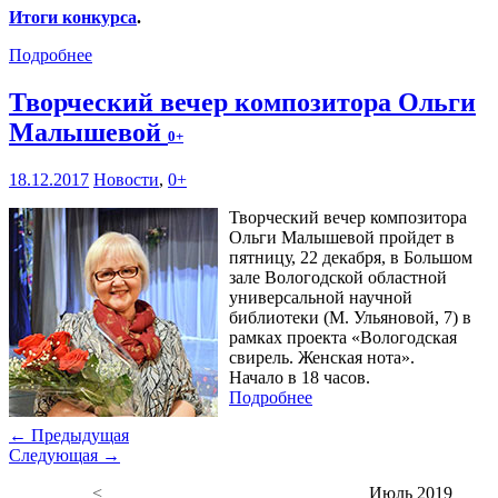
Итоги конкурса
.
Подробнее
Творческий вечер композитора Ольги
Малышевой
0+
18.12.2017
Новости
,
0+
Творческий вечер композитора
Ольги Малышевой пройдет в
пятницу, 22 декабря, в Большом
зале Вологодской областной
универсальной научной
библиотеки (М. Ульяновой, 7) в
рамках проекта «Вологодская
свирель. Женская нота».
Начало в 18 часов.
Подробнее
← Предыдущая
Следующая →
<
Июль 2019