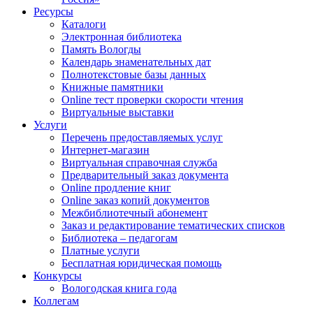
Ресурсы
Каталоги
Электронная библиотека
Память Вологды
Календарь знаменательных дат
Полнотекстовые базы данных
Книжные памятники
Online тест проверки скорости чтения
Виртуальные выставки
Услуги
Перечень предоставляемых услуг
Интернет-магазин
Виртуальная справочная служба
Предварительный заказ документа
Online продление книг
Online заказ копий документов
Межбиблиотечный абонемент
Заказ и редактирование тематических списков
Библиотека – педагогам
Платные услуги
Бесплатная юридическая помощь
Конкурсы
Вологодская книга года
Коллегам