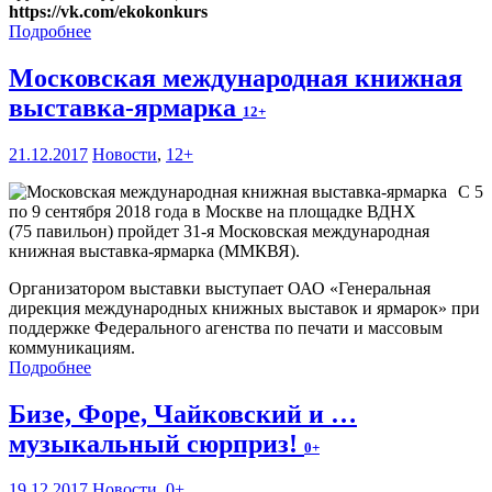
https://vk.com/ekokonkurs
Подробнее
Московская международная книжная
выставка-ярмарка
12+
21.12.2017
Новости
,
12+
С 5
по 9 сентября 2018 года в Москве на площадке ВДНХ
(75 павильон) пройдет 31-я Московская международная
книжная выставка-ярмарка (ММКВЯ).
Организатором выставки выступает ОАО «Генеральная
дирекция международных книжных выставок и ярмарок» при
поддержке Федерального агенства по печати и массовым
коммуникациям.
Подробнее
Бизе, Форе, Чайковский и …
музыкальный сюрприз!
0+
19.12.2017
Новости
,
0+