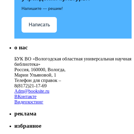
Напишите — решим!
Написать
о нас
БУК ВО «Вологодская областная универсальная научная
библиотека»
Россия, 160000, Вологда,
Марии Ульяновой, 1
Телефон для справок –
8(8172)21-17-69
Adm@booksite.ru
ВКонтакте
Видеохостинг
реклама
избранное