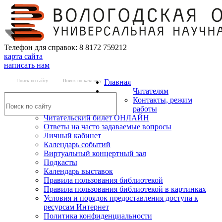
Телефон для справок: 8 8172 759212
карта сайта
написать нам
Поиск по сайту
Поиск по каталогу
Главная
Читателям
Контакты, режим
работы
Читательский билет ОНЛАЙН
Ответы на часто задаваемые вопросы
Личный кабинет
Календарь событий
Виртуальный концертный зал
Подкасты
Календарь выставок
Правила пользования библиотекой
Правила пользования библиотекой в картинках
Условия и порядок предоставления доступа к
ресурсам Интернет
Политика конфиденциальности