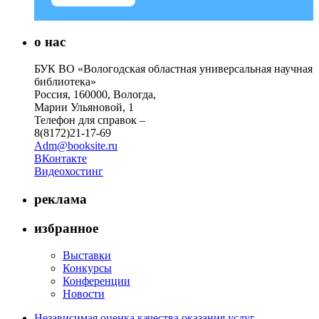
о нас
БУК ВО «Вологодская областная универсальная научная
библиотека»
Россия, 160000, Вологда,
Марии Ульяновой, 1
Телефон для справок –
8(8172)21-17-69
Adm@booksite.ru
ВКонтакте
Видеохостинг
реклама
избранное
Выставки
Конкурсы
Конференции
Новости
Независимая оценка качества оказания услуг