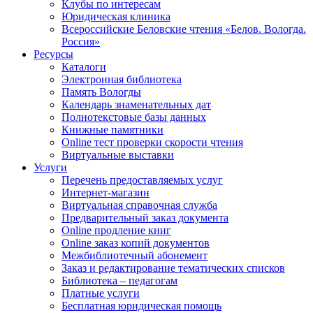
Клубы по интересам
Юридическая клиника
Всероссийские Беловские чтения «Белов. Вологда.
Россия»
Ресурсы
Каталоги
Электронная библиотека
Память Вологды
Календарь знаменательных дат
Полнотекстовые базы данных
Книжные памятники
Online тест проверки скорости чтения
Виртуальные выставки
Услуги
Перечень предоставляемых услуг
Интернет-магазин
Виртуальная справочная служба
Предварительный заказ документа
Online продление книг
Online заказ копий документов
Межбиблиотечный абонемент
Заказ и редактирование тематических списков
Библиотека – педагогам
Платные услуги
Бесплатная юридическая помощь