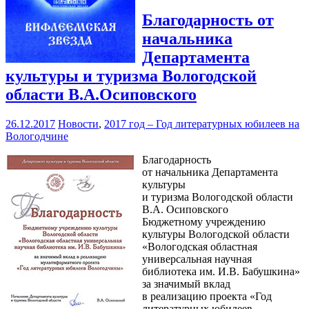
Благодарность от
начальника
Департамента
культуры и туризма Вологодской
области В.А.Осиповского
26.12.2017
Новости
,
2017 год – Год литературных юбилеев на
Вологодчине
Благодарность
от начальника Департамента
культуры
и туризма Вологодской области
В.А. Осиповского
Бюджетному учреждению
культуры Вологодской области
«Вологодская областная
универсальная научная
библиотека им. И.В. Бабушкина»
за значимый вклад
в реализацию проекта «Год
литературных юбилеев