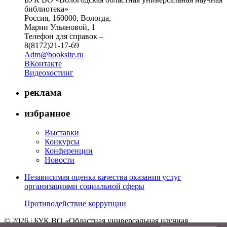
библиотека»
Россия, 160000, Вологда,
Марии Ульяновой, 1
Телефон для справок –
8(8172)21-17-69
Adm@booksite.ru
ВКонтакте
Видеохостинг
реклама
избранное
Выставки
Конкурсы
Конференции
Новости
Независимая оценка качества оказания услуг
организациями социальной сферы
Противодействие коррупции
© 2026 | БУК ВО «Областная универсальная научная