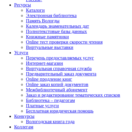
Ресурсы
Каталоги
Электронная библиотека
Память Вологды
Календарь знаменательных дат
Полнотекстовые базы данных
Книжные памятники
Online тест проверки скорости чтения
Виртуальные выставки
Услуги
Перечень предоставляемых услуг
Интернет-магазин
Виртуальная справочная служба
Предварительный заказ документа
Online продление книг
Online заказ копий документов
Межбиблиотечный абонемент
Заказ и редактирование тематических списков
Библиотека – педагогам
Платные услуги
Бесплатная юридическая помощь
Конкурсы
Вологодская книга года
Коллегам