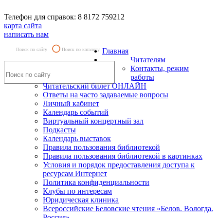
Телефон для справок: 8 8172 759212
карта сайта
написать нам
Поиск по сайту
Поиск по каталогу
Главная
Читателям
Контакты, режим
работы
Читательский билет ОНЛАЙН
Ответы на часто задаваемые вопросы
Личный кабинет
Календарь событий
Виртуальный концертный зал
Подкасты
Календарь выставок
Правила пользования библиотекой
Правила пользования библиотекой в картинках
Условия и порядок предоставления доступа к
ресурсам Интернет
Политика конфиденциальности
Клубы по интересам
Юридическая клиника
Всероссийские Беловские чтения «Белов. Вологда.
Россия»