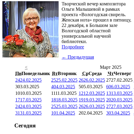
Творческий вечер композитора
Ольги Малышевой в рамках
проекта «Вологодская свирель.
Женская нота» прошел в пятницу,
22 декабря, в Большом зале
Вологодской областной
универсальной научной
библиотеки.
Подробнее
← Предыдущая
<
Март 2025
Пн
Понедельник
Вт
Вторник
Ср
Среда
Чт
Четверг
24
24.02.2025
25
25.02.2025
26
26.02.2025
27
27.02.2025
3
03.03.2025
4
04.03.2025
5
05.03.2025
6
06.03.2025
10
10.03.2025
11
11.03.2025
12
12.03.2025
13
13.03.2025
17
17.03.2025
18
18.03.2025
19
19.03.2025
20
20.03.2025
24
24.03.2025
25
25.03.2025
26
26.03.2025
27
27.03.2025
31
31.03.2025
1
01.04.2025
2
02.04.2025
3
03.04.2025
Сегодня