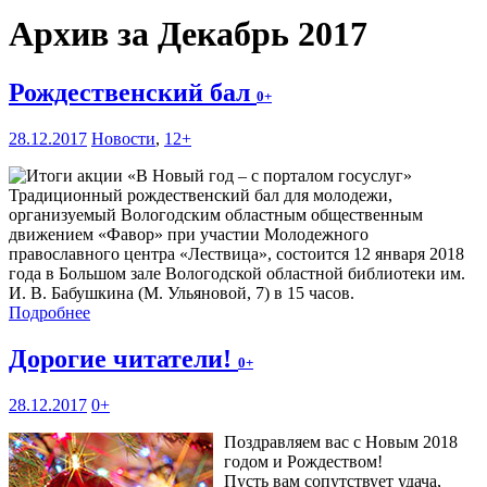
Архив за Декабрь 2017
Рождественский бал
0+
28.12.2017
Новости
,
12+
Традиционный рождественский бал для молодежи,
организуемый Вологодским областным общественным
движением «Фавор» при участии Молодежного
православного центра «Лествица», состоится 12 января 2018
года в Большом зале Вологодской областной библиотеки им.
И. В. Бабушкина (М. Ульяновой, 7) в 15 часов.
Подробнее
Дорогие читатели!
0+
28.12.2017
0+
Поздравляем вас с Новым 2018
годом и Рождеством!
Пусть вам сопутствует удача,