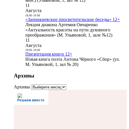
мин.) (Ульяновой, 1, зал № 12)
11
Августа
18:00
-
19:00
«Заоникиевские просветительские беседы» 12+
Лекция диакона Артемия Овчаренко
«Актуальность красоты на пути духовного
преображения» (М. Ульяновой, 1, зале №12)
11
Августа
18:00
-
19:00
Презентация книги 12+
Новая книга поэта Антона Чёрного «Сбор» (ул.
М. Ульяновой, 1, зал № 20)
Архивы
Архивы
Решаем вместе