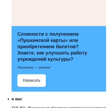
Сложности с получением
«Пушкинской карты» или
приобретением билетов?
Знаете, как улучшить работу
учреждений культуры?
Напишите — решим!
Написать
о нас
БУК ВО «Вологодская областная универсальная научная