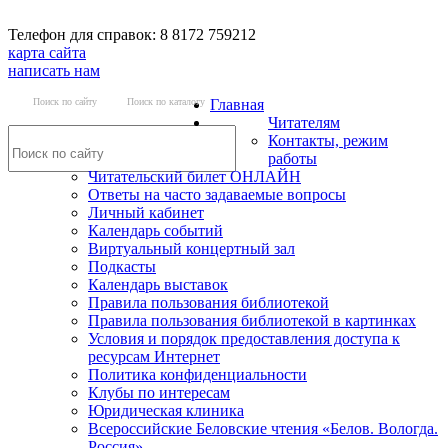
Телефон для справок: 8 8172 759212
карта сайта
написать нам
Поиск по сайту
Поиск по каталогу
Главная
Читателям
Контакты, режим
работы
Читательский билет ОНЛАЙН
Ответы на часто задаваемые вопросы
Личный кабинет
Календарь событий
Виртуальный концертный зал
Подкасты
Календарь выставок
Правила пользования библиотекой
Правила пользования библиотекой в картинках
Условия и порядок предоставления доступа к
ресурсам Интернет
Политика конфиденциальности
Клубы по интересам
Юридическая клиника
Всероссийские Беловские чтения «Белов. Вологда.
Россия»