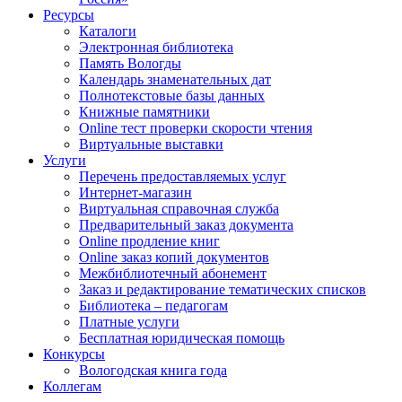
Ресурсы
Каталоги
Электронная библиотека
Память Вологды
Календарь знаменательных дат
Полнотекстовые базы данных
Книжные памятники
Online тест проверки скорости чтения
Виртуальные выставки
Услуги
Перечень предоставляемых услуг
Интернет-магазин
Виртуальная справочная служба
Предварительный заказ документа
Online продление книг
Online заказ копий документов
Межбиблиотечный абонемент
Заказ и редактирование тематических списков
Библиотека – педагогам
Платные услуги
Бесплатная юридическая помощь
Конкурсы
Вологодская книга года
Коллегам