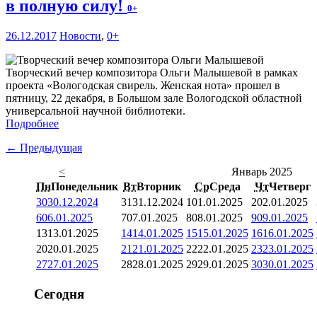
в полную силу!
0+
26.12.2017
Новости
,
0+
Творческий вечер композитора Ольги Малышевой в рамках
проекта «Вологодская свирель. Женская нота» прошел в
пятницу, 22 декабря, в Большом зале Вологодской областной
универсальной научной библиотеки.
Подробнее
← Предыдущая
<
Январь 2025
Пн
Понедельник
Вт
Вторник
Ср
Среда
Чт
Четверг
30
30.12.2024
31
31.12.2024
1
01.01.2025
2
02.01.2025
6
06.01.2025
7
07.01.2025
8
08.01.2025
9
09.01.2025
13
13.01.2025
14
14.01.2025
15
15.01.2025
16
16.01.2025
20
20.01.2025
21
21.01.2025
22
22.01.2025
23
23.01.2025
27
27.01.2025
28
28.01.2025
29
29.01.2025
30
30.01.2025
Сегодня