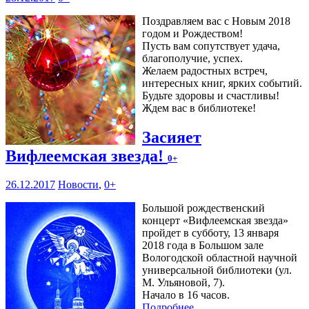
Поздравляем вас с Новым 2018
годом и Рождеством!
Пусть вам сопутствует удача,
благополучие, успех.
Желаем радостных встреч,
интересных книг, ярких событий.
Будьте здоровы и счастливы!
Ждем вас в библиотеке!
Засияет
Вифлеемская звезда!
0+
26.12.2017
Новости
,
0+
Большой рождественский
концерт «Вифлеемская звезда»
пройдет в субботу, 13 января
2018 года в Большом зале
Вологодской областной научной
универсальной библиотеки (ул.
М. Ульяновой, 7).
Начало в 16 часов.
Подробнее