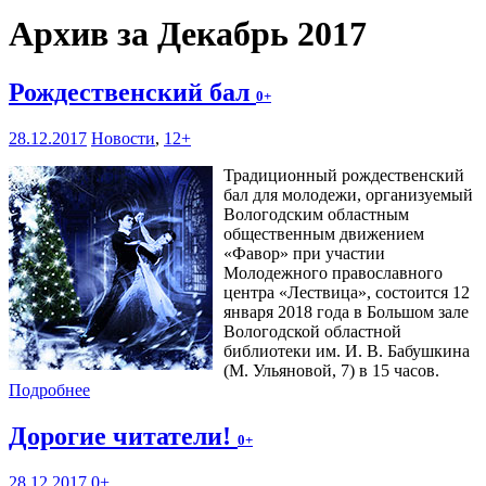
Архив за Декабрь 2017
Рождественский бал
0+
28.12.2017
Новости
,
12+
Традиционный рождественский
бал для молодежи, организуемый
Вологодским областным
общественным движением
«Фавор» при участии
Молодежного православного
центра «Лествица», состоится 12
января 2018 года в Большом зале
Вологодской областной
библиотеки им. И. В. Бабушкина
(М. Ульяновой, 7) в 15 часов.
Подробнее
Дорогие читатели!
0+
28.12.2017
0+