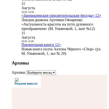
11
Августа
18:00
-
19:00
«Заоникиевские просветительские беседы» 12+
Лекция диакона Артемия Овчаренко
«Актуальность красоты на пути духовного
преображения» (М. Ульяновой, 1, зале №12)
11
Августа
18:00
-
19:00
Презентация книги 12+
Новая книга поэта Антона Чёрного «Сбор» (ул.
М. Ульяновой, 1, зал № 20)
Архивы
Архивы
Решаем вместе