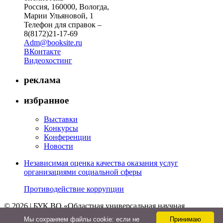
Россия, 160000, Вологда,
Марии Ульяновой, 1
Телефон для справок –
8(8172)21-17-69
Adm@booksite.ru
ВКонтакте
Видеохостинг
реклама
избранное
Выставки
Конкурсы
Конференции
Новости
Независимая оценка качества оказания услуг
организациями социальной сферы
Противодействие коррупции
© 2026 | БУК ВО «Областная универсальная научная
библиотека»
Мы cохраняем файлы cookie: если не
Принимаю