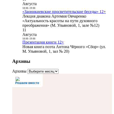
Августа
18:00
-
19:00
«Заоникиевские просветительские беседы» 12+
Лекция диакона Артемия Овчаренко
«Актуальность красоты на пути духовного
преображения» (М. Ульяновой, 1, зале №12)
11
Августа
18:00
-
19:00
Презентация книги 12+
Новая книга поэта Антона Чёрного «Сбор» (ул.
М. Ульяновой, 1, зал № 20)
Архивы
Архивы
Решаем вместе