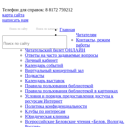
Телефон для справок: 8 8172 759212
карта сайта
написать нам
Поиск по сайту
Поиск по каталогу
Главная
Читателям
Контакты, режим
работы
Читательский билет ОНЛАЙН
Ответы на часто задаваемые вопросы
Личный кабинет
Календарь событий
Виртуальный концертный зал
Подкасты
Календарь выставок
Правила пользования библиотекой
Правила пользования библиотекой в картинках
Условия и порядок предоставления доступа к
ресурсам Интернет
Политика конфиденциальности
Клубы по интересам
Юридическая клиника
Всероссийские Беловские чтения «Белов. Вологда.
Россия»