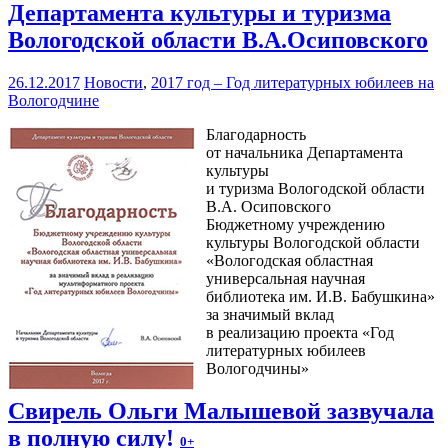
Департамента культуры и туризма
Вологодской области В.А.Осиповского
26.12.2017
Новости
,
2017 год – Год литературных юбилеев на
Вологодчине
Благодарность
от начальника Департамента
культуры
и туризма Вологодской области
В.А. Осиповского
Бюджетному учреждению
культуры Вологодской области
«Вологодская областная
универсальная научная
библиотека им. И.В. Бабушкина»
за значимый вклад
в реализацию проекта «Год
литературных юбилеев
Вологодчины»
Свирель Ольги Малышевой зазвучала
в полную силу!
0+