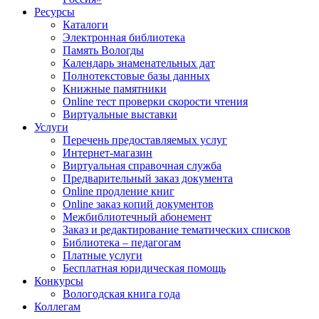
Ресурсы
Каталоги
Электронная библиотека
Память Вологды
Календарь знаменательных дат
Полнотекстовые базы данных
Книжные памятники
Online тест проверки скорости чтения
Виртуальные выставки
Услуги
Перечень предоставляемых услуг
Интернет-магазин
Виртуальная справочная служба
Предварительный заказ документа
Online продление книг
Online заказ копий документов
Межбиблиотечный абонемент
Заказ и редактирование тематических списков
Библиотека – педагогам
Платные услуги
Бесплатная юридическая помощь
Конкурсы
Вологодская книга года
Коллегам