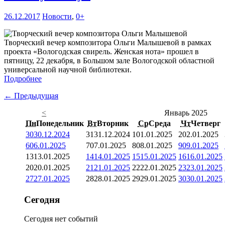
26.12.2017
Новости
,
0+
Творческий вечер композитора Ольги Малышевой в рамках
проекта «Вологодская свирель. Женская нота» прошел в
пятницу, 22 декабря, в Большом зале Вологодской областной
универсальной научной библиотеки.
Подробнее
← Предыдущая
<
Январь 2025
Пн
Понедельник
Вт
Вторник
Ср
Среда
Чт
Четверг
30
30.12.2024
31
31.12.2024
1
01.01.2025
2
02.01.2025
6
06.01.2025
7
07.01.2025
8
08.01.2025
9
09.01.2025
13
13.01.2025
14
14.01.2025
15
15.01.2025
16
16.01.2025
20
20.01.2025
21
21.01.2025
22
22.01.2025
23
23.01.2025
27
27.01.2025
28
28.01.2025
29
29.01.2025
30
30.01.2025
Сегодня
Сегодня нет событий