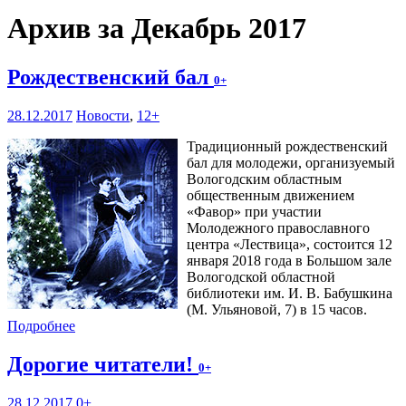
Архив за Декабрь 2017
Рождественский бал
0+
28.12.2017
Новости
,
12+
Традиционный рождественский
бал для молодежи, организуемый
Вологодским областным
общественным движением
«Фавор» при участии
Молодежного православного
центра «Лествица», состоится 12
января 2018 года в Большом зале
Вологодской областной
библиотеки им. И. В. Бабушкина
(М. Ульяновой, 7) в 15 часов.
Подробнее
Дорогие читатели!
0+
28.12.2017
0+