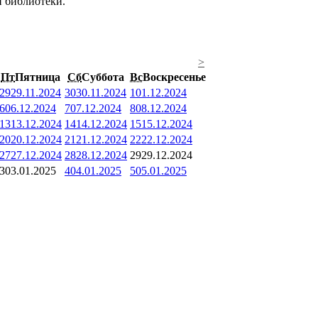
й библиотеки.
>
Пт
Пятница
Сб
Суббота
Вс
Воскресенье
29
29.11.2024
30
30.11.2024
1
01.12.2024
6
06.12.2024
7
07.12.2024
8
08.12.2024
13
13.12.2024
14
14.12.2024
15
15.12.2024
20
20.12.2024
21
21.12.2024
22
22.12.2024
27
27.12.2024
28
28.12.2024
29
29.12.2024
3
03.01.2025
4
04.01.2025
5
05.01.2025