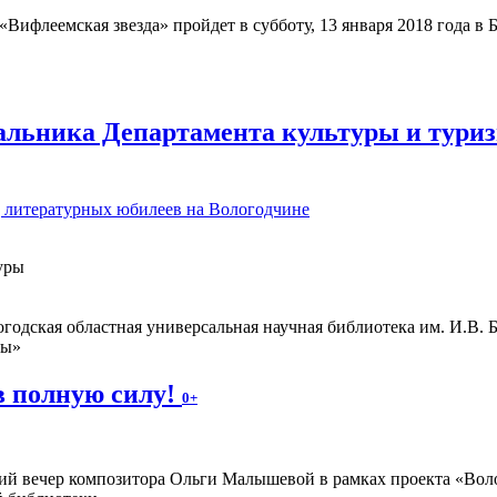
Вифлеемская звезда» пройдет в субботу, 13 января 2018 года в
альника Департамента культуры и туриз
д литературных юбилеев на Вологодчине
уры
одская областная универсальная научная библиотека им. И.В. 
ны»
в полную силу!
0+
ий вечер композитора Ольги Малышевой в рамках проекта «Волог