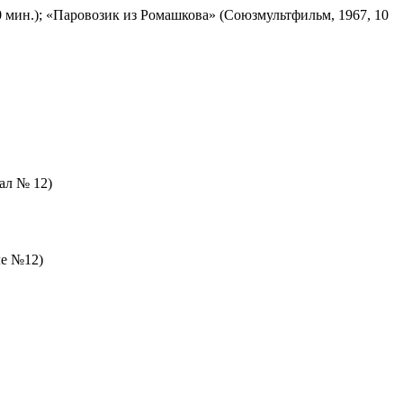
 мин.); «Паровозик из Ромашкова» (Союзмультфильм, 1967, 10
зал № 12)
ле №12)