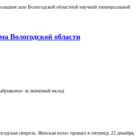
 Большом зале Вологодской областной научной универсальной
ма Вологодской области
Бабушкина» за значимый вклад
одская свирель. Женская нота» прошел в пятницу, 22 декабря,