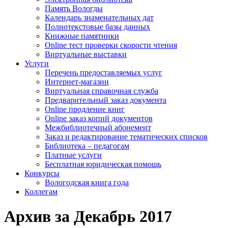
Память Вологды
Календарь знаменательных дат
Полнотекстовые базы данных
Книжные памятники
Online тест проверки скорости чтения
Виртуальные выставки
Услуги
Перечень предоставляемых услуг
Интернет-магазин
Виртуальная справочная служба
Предварительный заказ документа
Online продление книг
Online заказ копий документов
Межбиблиотечный абонемент
Заказ и редактирование тематических списков
Библиотека – педагогам
Платные услуги
Бесплатная юридическая помощь
Конкурсы
Вологодская книга года
Коллегам
Архив за Декабрь 2017