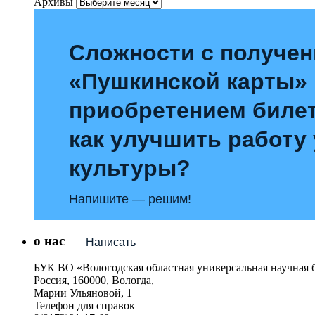
Архивы
Сложности с получе
«Пушкинской карты»
приобретением билет
как улучшить работу
культуры?
Напишите — решим!
о нас
Написать
БУК ВО «Вологодская областная универсальная научная 
Россия, 160000, Вологда,
Марии Ульяновой, 1
Телефон для справок –