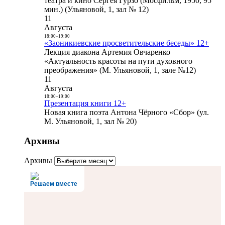
театра и кино Сергея Гурзо (Мосфильм, 1950, 95
мин.) (Ульяновой, 1, зал № 12)
11
Августа
18:00
-
19:00
«Заоникиевские просветительские беседы» 12+
Лекция диакона Артемия Овчаренко
«Актуальность красоты на пути духовного
преображения» (М. Ульяновой, 1, зале №12)
11
Августа
18:00
-
19:00
Презентация книги 12+
Новая книга поэта Антона Чёрного «Сбор» (ул.
М. Ульяновой, 1, зал № 20)
Архивы
Архивы
Решаем вместе