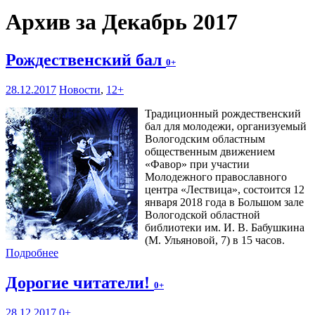
Архив за Декабрь 2017
Рождественский бал
0+
28.12.2017
Новости
,
12+
Традиционный рождественский
бал для молодежи, организуемый
Вологодским областным
общественным движением
«Фавор» при участии
Молодежного православного
центра «Лествица», состоится 12
января 2018 года в Большом зале
Вологодской областной
библиотеки им. И. В. Бабушкина
(М. Ульяновой, 7) в 15 часов.
Подробнее
Дорогие читатели!
0+
28.12.2017
0+