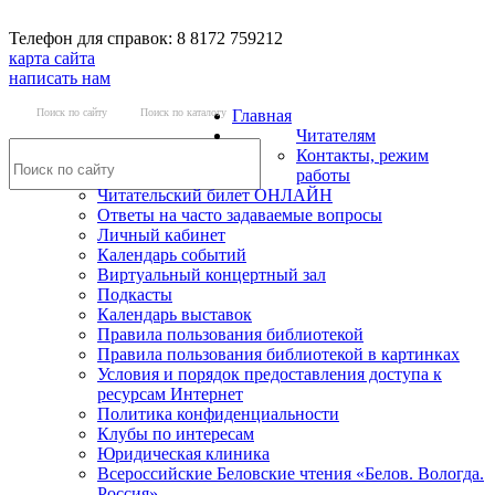
Телефон для справок: 8 8172 759212
карта сайта
написать нам
Поиск по сайту
Поиск по каталогу
Главная
Читателям
Контакты, режим
работы
Читательский билет ОНЛАЙН
Ответы на часто задаваемые вопросы
Личный кабинет
Календарь событий
Виртуальный концертный зал
Подкасты
Календарь выставок
Правила пользования библиотекой
Правила пользования библиотекой в картинках
Условия и порядок предоставления доступа к
ресурсам Интернет
Политика конфиденциальности
Клубы по интересам
Юридическая клиника
Всероссийские Беловские чтения «Белов. Вологда.
Россия»