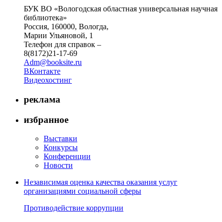
БУК ВО «Вологодская областная универсальная научная
библиотека»
Россия, 160000, Вологда,
Марии Ульяновой, 1
Телефон для справок –
8(8172)21-17-69
Adm@booksite.ru
ВКонтакте
Видеохостинг
реклама
избранное
Выставки
Конкурсы
Конференции
Новости
Независимая оценка качества оказания услуг
организациями социальной сферы
Противодействие коррупции