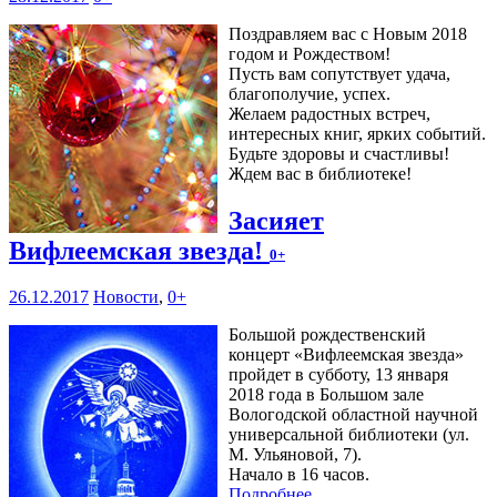
Поздравляем вас с Новым 2018
годом и Рождеством!
Пусть вам сопутствует удача,
благополучие, успех.
Желаем радостных встреч,
интересных книг, ярких событий.
Будьте здоровы и счастливы!
Ждем вас в библиотеке!
Засияет
Вифлеемская звезда!
0+
26.12.2017
Новости
,
0+
Большой рождественский
концерт «Вифлеемская звезда»
пройдет в субботу, 13 января
2018 года в Большом зале
Вологодской областной научной
универсальной библиотеки (ул.
М. Ульяновой, 7).
Начало в 16 часов.
Подробнее