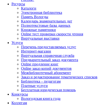
Ресурсы
Каталоги
Электронная библиотека
Память Вологды
Календарь знаменательных дат
Полнотекстовые базы данных
Книжные памятники
Online тест проверки скорости чтения
Виртуальные выставки
Услуги
Перечень предоставляемых услуг
Интернет-магазин
Виртуальная справочная служба
Предварительный заказ документа
Online продление книг
Online заказ копий документов
Межбиблиотечный абонемент
Заказ и редактирование тематических списков
Библиотека – педагогам
Платные услуги
Бесплатная юридическая помощь
Конкурсы
Вологодская книга года
Коллегам