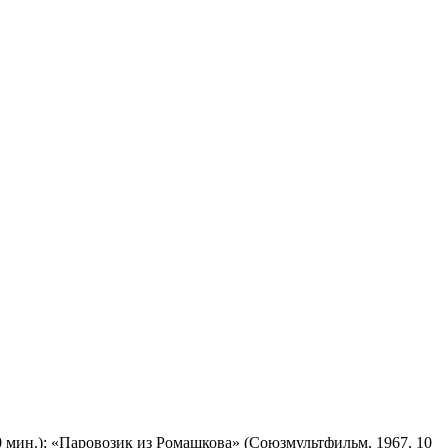
 мин.); «Паровозик из Ромашкова» (Союзмультфильм, 1967, 10