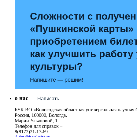
Сложности с получе
«Пушкинской карты»
приобретением билет
как улучшить работу
культуры?
Напишите — решим!
о нас
Написать
БУК ВО «Вологодская областная универсальная научная 
Россия, 160000, Вологда,
Марии Ульяновой, 1
Телефон для справок –
8(8172)21-17-69