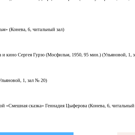
м» (Конева, 6, читальный зал)
 и кино Сергея Гурзо (Мосфильм, 1950, 95 мин.) (Ульяновой, 1, 
льяновой, 1, зал № 20)
ой «Смешная сказка» Геннадия Цыферова (Конева, 6, читальный 