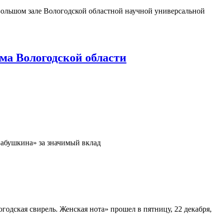
 Большом зале Вологодской областной научной универсальной
ма Вологодской области
Бабушкина» за значимый вклад
одская свирель. Женская нота» прошел в пятницу, 22 декабря,