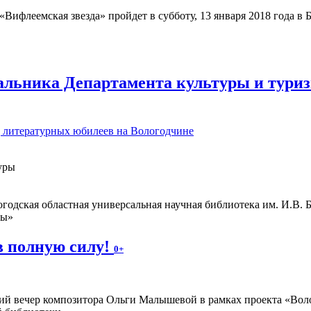
Вифлеемская звезда» пройдет в субботу, 13 января 2018 года в
альника Департамента культуры и туриз
д литературных юбилеев на Вологодчине
уры
одская областная универсальная научная библиотека им. И.В. 
ны»
в полную силу!
0+
ий вечер композитора Ольги Малышевой в рамках проекта «Волог