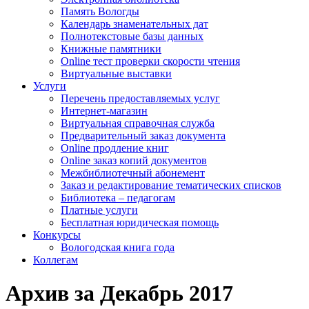
Память Вологды
Календарь знаменательных дат
Полнотекстовые базы данных
Книжные памятники
Online тест проверки скорости чтения
Виртуальные выставки
Услуги
Перечень предоставляемых услуг
Интернет-магазин
Виртуальная справочная служба
Предварительный заказ документа
Online продление книг
Online заказ копий документов
Межбиблиотечный абонемент
Заказ и редактирование тематических списков
Библиотека – педагогам
Платные услуги
Бесплатная юридическая помощь
Конкурсы
Вологодская книга года
Коллегам
Архив за Декабрь 2017