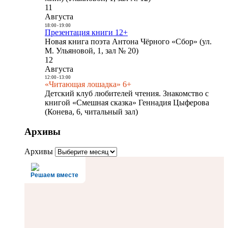
11
Августа
18:00
-
19:00
Презентация книги 12+
Новая книга поэта Антона Чёрного «Сбор» (ул.
М. Ульяновой, 1, зал № 20)
12
Августа
12:00
-
13:00
«Читающая лошадка» 6+
Детский клуб любителей чтения. Знакомство с
книгой «Смешная сказка» Геннадия Цыферова
(Конева, 6, читальный зал)
Архивы
Архивы
Решаем вместе