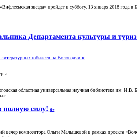
Вифлеемская звезда» пройдет в субботу, 13 января 2018 года в
альника Департамента культуры и туриз
д литературных юбилеев на Вологодчине
уры
одская областная универсальная научная библиотека им. И.В. 
ны»
в полную силу!
0+
ий вечер композитора Ольги Малышевой в рамках проекта «Волог