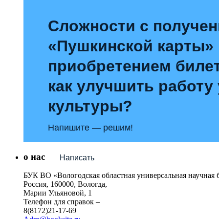
Сложности с получе
«Пушкинской карты»
приобретением билет
как улучшить работу
культуры?
Напишите — решим!
о нас
Написать
БУК ВО «Вологодская областная универсальная научная 
Россия, 160000, Вологда,
Марии Ульяновой, 1
Телефон для справок –
8(8172)21-17-69