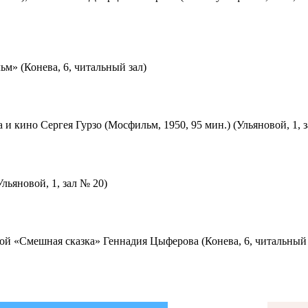
м» (Конева, 6, читальный зал)
 и кино Сергея Гурзо (Мосфильм, 1950, 95 мин.) (Ульяновой, 1, 
льяновой, 1, зал № 20)
ой «Смешная сказка» Геннадия Цыферова (Конева, 6, читальный 