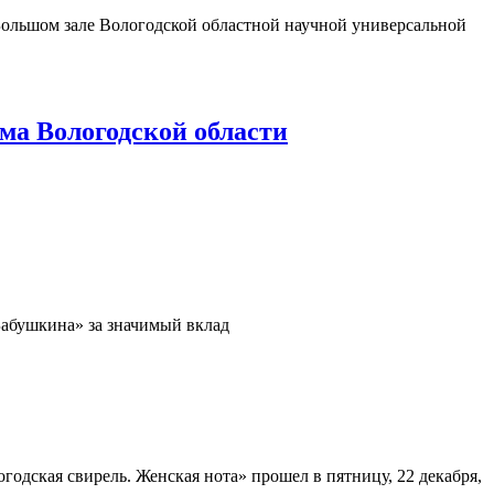
 Большом зале Вологодской областной научной универсальной
ма Вологодской области
Бабушкина» за значимый вклад
одская свирель. Женская нота» прошел в пятницу, 22 декабря,