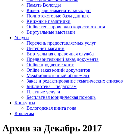
Память Вологды
Календарь знаменательных дат
Полнотекстовые базы данных
Книжные памятники
Online тест проверки скорости чтения
Виртуальные выставки
Услуги
Перечень предоставляемых услуг
Интернет-магазин
Виртуальная справочная служба
Предварительный заказ документа
Online продление книг
Online заказ копий документов
Межбиблиотечный абонемент
Заказ и редактирование тематических списков
Библиотека – педагогам
Платные услуги
Бесплатная юридическая помощь
Конкурсы
Вологодская книга года
Коллегам
Архив за Декабрь 2017