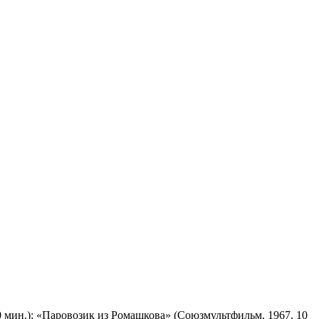
 мин.); «Паровозик из Ромашкова» (Союзмультфильм, 1967, 10