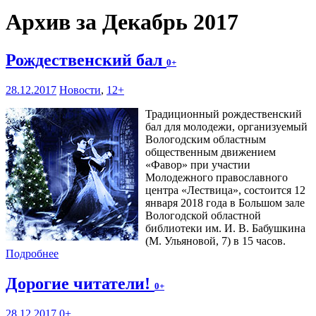
Архив за Декабрь 2017
Рождественский бал
0+
28.12.2017
Новости
,
12+
Традиционный рождественский
бал для молодежи, организуемый
Вологодским областным
общественным движением
«Фавор» при участии
Молодежного православного
центра «Лествица», состоится 12
января 2018 года в Большом зале
Вологодской областной
библиотеки им. И. В. Бабушкина
(М. Ульяновой, 7) в 15 часов.
Подробнее
Дорогие читатели!
0+
28.12.2017
0+