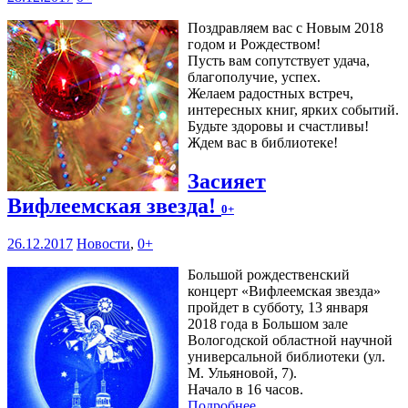
Поздравляем вас с Новым 2018
годом и Рождеством!
Пусть вам сопутствует удача,
благополучие, успех.
Желаем радостных встреч,
интересных книг, ярких событий.
Будьте здоровы и счастливы!
Ждем вас в библиотеке!
Засияет
Вифлеемская звезда!
0+
26.12.2017
Новости
,
0+
Большой рождественский
концерт «Вифлеемская звезда»
пройдет в субботу, 13 января
2018 года в Большом зале
Вологодской областной научной
универсальной библиотеки (ул.
М. Ульяновой, 7).
Начало в 16 часов.
Подробнее