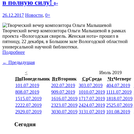
в полную силу!
0+
26.12.2017
Новости
,
0+
Творческий вечер композитора Ольги Малышевой в рамках
проекта «Вологодская свирель. Женская нота» прошел в
пятницу, 22 декабря, в Большом зале Вологодской областной
универсальной научной библиотеки.
Подробнее
← Предыдущая
<
Июль 2019
Пн
Понедельник
Вт
Вторник
Ср
Среда
Чт
Четверг
1
01.07.2019
2
02.07.2019
3
03.07.2019
4
04.07.2019
8
08.07.2019
9
09.07.2019
10
10.07.2019
11
11.07.2019
15
15.07.2019
16
16.07.2019
17
17.07.2019
18
18.07.2019
22
22.07.2019
23
23.07.2019
24
24.07.2019
25
25.07.2019
29
29.07.2019
30
30.07.2019
31
31.07.2019
1
01.08.2019
Сегодня