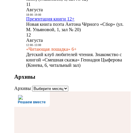
11
Августа
18:00
-
19:00
Презентация книги 12+
Новая книга поэта Антона Чёрного «Сбор» (ул.
М. Ульяновой, 1, зал № 20)
12
Августа
12:00
-
13:00
«Читающая лошадка» 6+
Детский клуб любителей чтения. Знакомство с
книгой «Смешная сказка» Геннадия Цыферова
(Конева, 6, читальный зал)
Архивы
Архивы
Решаем вместе