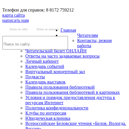
Телефон для справок: 8 8172 759212
карта сайта
написать нам
Поиск по сайту
Поиск по каталогу
Главная
Читателям
Контакты, режим
работы
Читательский билет ОНЛАЙН
Ответы на часто задаваемые вопросы
Личный кабинет
Календарь событий
Виртуальный концертный зал
Подкасты
Календарь выставок
Правила пользования библиотекой
Правила пользования библиотекой в картинках
Условия и порядок предоставления доступа к
ресурсам Интернет
Политика конфиденциальности
Клубы по интересам
Юридическая клиника
Всероссийские Беловские чтения «Белов. Вологда.
Россия»