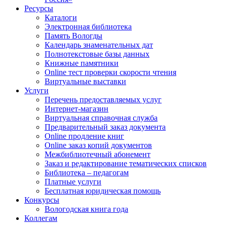
Ресурсы
Каталоги
Электронная библиотека
Память Вологды
Календарь знаменательных дат
Полнотекстовые базы данных
Книжные памятники
Online тест проверки скорости чтения
Виртуальные выставки
Услуги
Перечень предоставляемых услуг
Интернет-магазин
Виртуальная справочная служба
Предварительный заказ документа
Online продление книг
Online заказ копий документов
Межбиблиотечный абонемент
Заказ и редактирование тематических списков
Библиотека – педагогам
Платные услуги
Бесплатная юридическая помощь
Конкурсы
Вологодская книга года
Коллегам