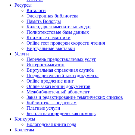
Ресурсы
Каталоги
Электронная библиотека
Память Вологды
Календарь знаменательных дат
Полнотекстовые базы данных
Книжные памятники
Online тест проверки скорости чтения
Виртуальные выставки
Услуги
Перечень предоставляемых услуг
Интернет-магазин
Виртуальная справочная служба
Предварительный заказ документа
Online продление книг
Online заказ копий документов
Межбиблиотечный абонемент
Заказ и редактирование тематических списков
Библиотека – педагогам
Платные услуги
Бесплатная юридическая помощь
Конкурсы
Вологодская книга года
Коллегам