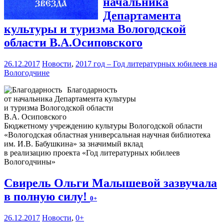
начальника
Департамента
культуры и туризма Вологодской
области В.А.Осиповского
26.12.2017
Новости
,
2017 год – Год литературных юбилеев на
Вологодчине
Благодарность
от начальника Департамента культуры
и туризма Вологодской области
В.А. Осиповского
Бюджетному учреждению культуры Вологодской области
«Вологодская областная универсальная научная библиотека
им. И.В. Бабушкина» за значимый вклад
в реализацию проекта «Год литературных юбилеев
Вологодчины»
Свирель Ольги Малышевой зазвучала
в полную силу!
0+
26.12.2017
Новости
,
0+