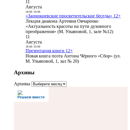
11
Августа
18:00
-
19:00
«Заоникиевские просветительские беседы» 12+
Лекция диакона Артемия Овчаренко
«Актуальность красоты на пути духовного
преображения» (М. Ульяновой, 1, зале №12)
11
Августа
18:00
-
19:00
Презентация книги 12+
Новая книга поэта Антона Чёрного «Сбор» (ул.
М. Ульяновой, 1, зал № 20)
Архивы
Архивы
Решаем вместе