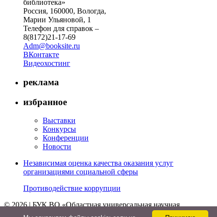
библиотека»
Россия, 160000, Вологда,
Марии Ульяновой, 1
Телефон для справок –
8(8172)21-17-69
Adm@booksite.ru
ВКонтакте
Видеохостинг
реклама
избранное
Выставки
Конкурсы
Конференции
Новости
Независимая оценка качества оказания услуг
организациями социальной сферы
Противодействие коррупции
© 2026 | БУК ВО «Областная универсальная научная
библиотека»