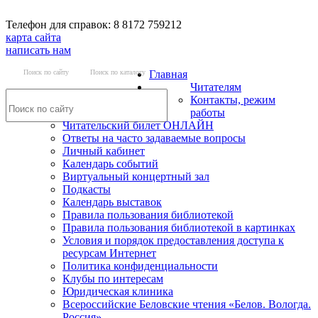
Телефон для справок: 8 8172 759212
карта сайта
написать нам
Поиск по сайту
Поиск по каталогу
Главная
Читателям
Контакты, режим
работы
Читательский билет ОНЛАЙН
Ответы на часто задаваемые вопросы
Личный кабинет
Календарь событий
Виртуальный концертный зал
Подкасты
Календарь выставок
Правила пользования библиотекой
Правила пользования библиотекой в картинках
Условия и порядок предоставления доступа к
ресурсам Интернет
Политика конфиденциальности
Клубы по интересам
Юридическая клиника
Всероссийские Беловские чтения «Белов. Вологда.
Россия»