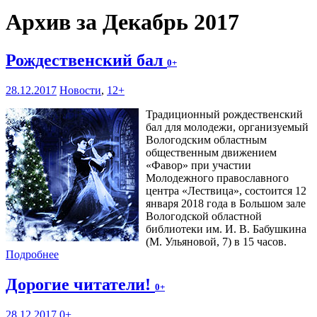
Архив за Декабрь 2017
Рождественский бал
0+
28.12.2017
Новости
,
12+
Традиционный рождественский
бал для молодежи, организуемый
Вологодским областным
общественным движением
«Фавор» при участии
Молодежного православного
центра «Лествица», состоится 12
января 2018 года в Большом зале
Вологодской областной
библиотеки им. И. В. Бабушкина
(М. Ульяновой, 7) в 15 часов.
Подробнее
Дорогие читатели!
0+
28.12.2017
0+