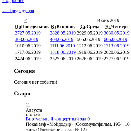
Подробнее
← Предыдущая
<
Июнь 2019
Пн
Понедельник
Вт
Вторник
Ср
Среда
Чт
Четверг
27
27.05.2019
28
28.05.2019
29
29.05.2019
30
30.05.2019
3
03.06.2019
4
04.06.2019
5
05.06.2019
6
06.06.2019
10
10.06.2019
11
11.06.2019
12
12.06.2019
13
13.06.2019
17
17.06.2019
18
18.06.2019
19
19.06.2019
20
20.06.2019
24
24.06.2019
25
25.06.2019
26
26.06.2019
27
27.06.2019
Сегодня
Сегодня нет событий
Скоро
11
Августа
11:30
-
12:30
Виртуальный концертный зал 0+
Показ м/ф «Мойдодыр» (Союзмультфильм, 1954, 16 
мин.) (Ульяновой, 1, зал № 12)