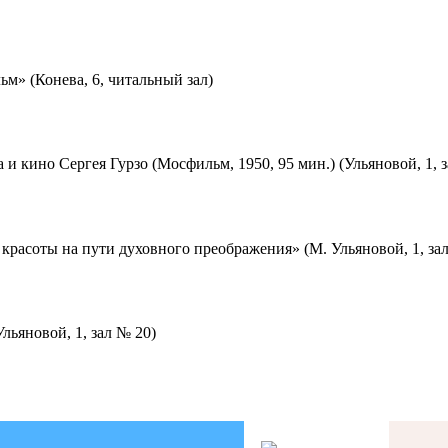
м» (Конева, 6, читальный зал)
 и кино Сергея Гурзо (Мосфильм, 1950, 95 мин.) (Ульяновой, 1, 
красоты на пути духовного преображения» (М. Ульяновой, 1, за
льяновой, 1, зал № 20)