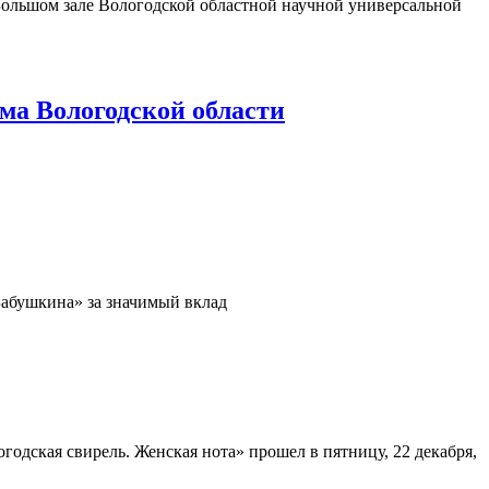
 Большом зале Вологодской областной научной универсальной
ма Вологодской области
Бабушкина» за значимый вклад
одская свирель. Женская нота» прошел в пятницу, 22 декабря,