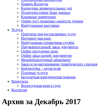
Память Вологды
Календарь знаменательных дат
Полнотекстовые базы данных
Книжные памятники
Online тест проверки скорости чтения
Виртуальные выставки
Услуги
Перечень предоставляемых услуг
Интернет-магазин
Виртуальная справочная служба
Предварительный заказ документа
Online продление книг
Online заказ копий документов
Межбиблиотечный абонемент
Заказ и редактирование тематических списков
Библиотека – педагогам
Платные услуги
Бесплатная юридическая помощь
Конкурсы
Вологодская книга года
Коллегам
Архив за Декабрь 2017