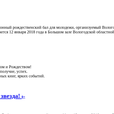
онный рождественский бал для молодежи, организуемый Воло
тся 12 января 2018 года в Большом зале Вологодской областной 
дом и Рождеством!
ополучие, успех.
ных книг, ярких событий.
 звезда!
0+