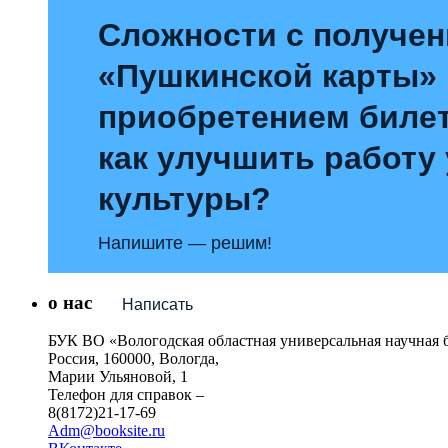
Сложности с получе
«Пушкинской карты»
приобретением билет
как улучшить работу
культуры?
Напишите — решим!
о нас
Написать
БУК ВО «Вологодская областная универсальная научная 
Россия, 160000, Вологда,
Марии Ульяновой, 1
Телефон для справок –
8(8172)21-17-69
Adm@booksite.ru