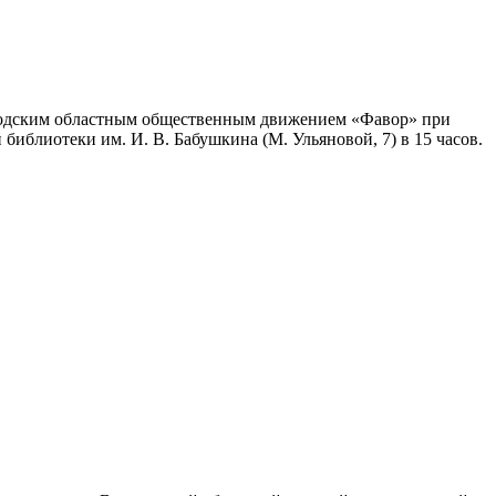
годским областным общественным движением «Фавор» при
библиотеки им. И. В. Бабушкина (М. Ульяновой, 7) в 15 часов.