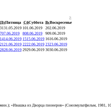
>
Пт
Пятница
Сб
Суббота
Вс
Воскресенье
31
31.05.2019
1
01.06.2019
2
02.06.2019
7
07.06.2019
8
08.06.2019
9
09.06.2019
14
14.06.2019
15
15.06.2019
16
16.06.2019
21
21.06.2019
22
22.06.2019
23
23.06.2019
28
28.06.2019
29
29.06.2019
30
30.06.2019
мин.); «Ивашка из Дворца пионеров» (Союзмультфильм, 1981, 10