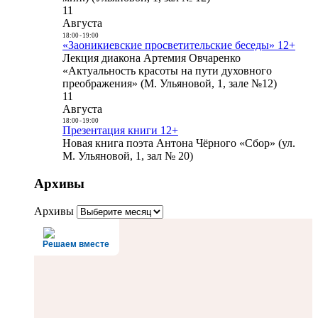
11
Августа
18:00
-
19:00
«Заоникиевские просветительские беседы» 12+
Лекция диакона Артемия Овчаренко
«Актуальность красоты на пути духовного
преображения» (М. Ульяновой, 1, зале №12)
11
Августа
18:00
-
19:00
Презентация книги 12+
Новая книга поэта Антона Чёрного «Сбор» (ул.
М. Ульяновой, 1, зал № 20)
Архивы
Архивы
Решаем вместе