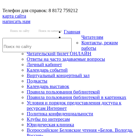
Телефон для справок: 8 8172 759212
карта сайта
написать нам
Поиск по сайту
Поиск по каталогу
Главная
Читателям
Контакты, режим
работы
Читательский билет ОНЛАЙН
Ответы на часто задаваемые вопросы
Личный кабинет
Календарь событий
Виртуальный концертный зал
Подкасты
Календарь выставок
Правила пользования библиотекой
Правила пользования библиотекой в картинках
Условия и порядок предоставления доступа к
ресурсам Интернет
Политика конфиденциальности
Клубы по интересам
Юридическая клиника
Всероссийские Беловские чтения «Белов. Вологда.
Россия»