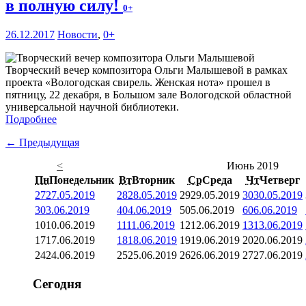
в полную силу!
0+
26.12.2017
Новости
,
0+
Творческий вечер композитора Ольги Малышевой в рамках
проекта «Вологодская свирель. Женская нота» прошел в
пятницу, 22 декабря, в Большом зале Вологодской областной
универсальной научной библиотеки.
Подробнее
← Предыдущая
<
Июнь 2019
Пн
Понедельник
Вт
Вторник
Ср
Среда
Чт
Четверг
27
27.05.2019
28
28.05.2019
29
29.05.2019
30
30.05.2019
3
03.06.2019
4
04.06.2019
5
05.06.2019
6
06.06.2019
10
10.06.2019
11
11.06.2019
12
12.06.2019
13
13.06.2019
17
17.06.2019
18
18.06.2019
19
19.06.2019
20
20.06.2019
24
24.06.2019
25
25.06.2019
26
26.06.2019
27
27.06.2019
Сегодня