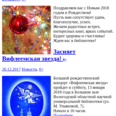
Поздравляем вас с Новым 2018
годом и Рождеством!
Пусть вам сопутствует удача,
благополучие, успех.
Желаем радостных встреч,
интересных книг, ярких событий.
Будьте здоровы и счастливы!
Ждем вас в библиотеке!
Засияет
Вифлеемская звезда!
0+
26.12.2017
Новости
,
0+
Большой рождественский
концерт «Вифлеемская звезда»
пройдет в субботу, 13 января
2018 года в Большом зале
Вологодской областной научной
универсальной библиотеки (ул.
М. Ульяновой, 7).
Начало в 16 часов.
Подробнее