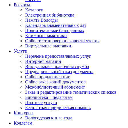
Ресурсы
Каталоги
Электронная библиотека
Память Вологды
Календарь знаменательных дат
Полнотекстовые базы данных
Книжные памятники
Online тест проверки скорости чтения
Виртуальные выставки
Услуги
Перечень предоставляемых услуг
Интернет-магазин
Виртуальная справочная служба
Предварительный заказ документа
Online продление книг
Online заказ копий документов
Межбиблиотечный абонемент
Заказ и редактирование тематических списков
Библиотека – педагогам
Платные услуги
Бесплатная юридическая помощь
Конкурсы
Вологодская книга года
Коллегам