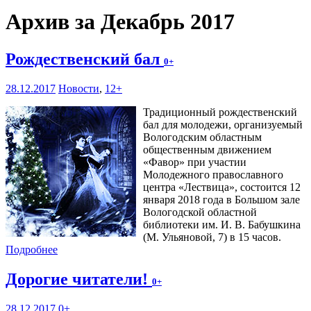
Архив за Декабрь 2017
Рождественский бал
0+
28.12.2017
Новости
,
12+
Традиционный рождественский
бал для молодежи, организуемый
Вологодским областным
общественным движением
«Фавор» при участии
Молодежного православного
центра «Лествица», состоится 12
января 2018 года в Большом зале
Вологодской областной
библиотеки им. И. В. Бабушкина
(М. Ульяновой, 7) в 15 часов.
Подробнее
Дорогие читатели!
0+
28.12.2017
0+