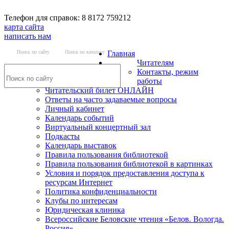
Телефон для справок: 8 8172 759212
карта сайта
написать нам
Поиск по сайту
Поиск по каталогу
Главная
Читателям
Контакты, режим
работы
Читательский билет ОНЛАЙН
Ответы на часто задаваемые вопросы
Личный кабинет
Календарь событий
Виртуальный концертный зал
Подкасты
Календарь выставок
Правила пользования библиотекой
Правила пользования библиотекой в картинках
Условия и порядок предоставления доступа к
ресурсам Интернет
Политика конфиденциальности
Клубы по интересам
Юридическая клиника
Всероссийские Беловские чтения «Белов. Вологда.
Россия»