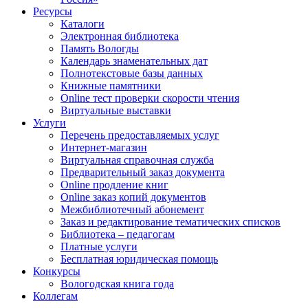
Ресурсы
Каталоги
Электронная библиотека
Память Вологды
Календарь знаменательных дат
Полнотекстовые базы данных
Книжные памятники
Online тест проверки скорости чтения
Виртуальные выставки
Услуги
Перечень предоставляемых услуг
Интернет-магазин
Виртуальная справочная служба
Предварительный заказ документа
Online продление книг
Online заказ копий документов
Межбиблиотечный абонемент
Заказ и редактирование тематических списков
Библиотека – педагогам
Платные услуги
Бесплатная юридическая помощь
Конкурсы
Вологодская книга года
Коллегам