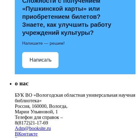
Сложности с получением
«Пушкинской карты» или
приобретением билетов?
Знаете, как улучшить работу
учреждений культуры?
Напишите — решим!
Написать
о нас
БУК ВО «Вологодская областная универсальная научная
библиотека»
Россия, 160000, Вологда,
Марии Ульяновой, 1
Телефон для справок –
8(8172)21-17-69
Adm@booksite.ru
ВКонтакте