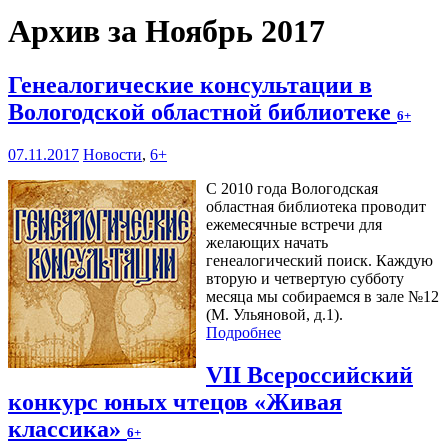
Архив за Ноябрь 2017
Генеалогические консультации в
Вологодской областной библиотеке
6+
07.11.2017
Новости
,
6+
С 2010 года Вологодская
областная библиотека проводит
ежемесячные встречи для
желающих начать
генеалогический поиск. Каждую
вторую и четвертую субботу
месяца мы собираемся в зале №12
(М. Ульяновой, д.1).
Подробнее
VII Всероссийский
конкурс юных чтецов «Живая
классика»
6+