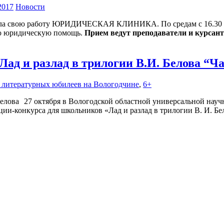
2017
Новости
а свою работу ЮРИДИЧЕСКАЯ КЛИНИКА. По средам с 16.30 до
ю юридическую помощь.
Прием ведут преподаватели и курсант
Лад и разлад в трилогии В.И. Белова “
д литературных юбилеев на Вологодчине
,
6+
27 октября в Вологодской областной универсальной нау
ии-конкурса для школьников «Лад и разлад в трилогии В. И. Бе