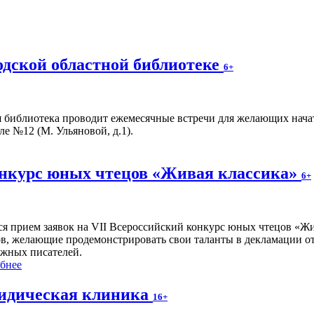
одской областной библиотеке
6+
ая библиотека проводит ежемесячные встречи для желающих нач
ле №12 (М. Ульяновой, д.1).
онкурс юных чтецов «Живая классика»
6+
ся прием заявок на VII Всероссийский конкурс юных чтецов «Жи
ов, желающие продемонстрировать свои таланты в декламации о
ежных писателей.
бнее
дическая клиника
16+