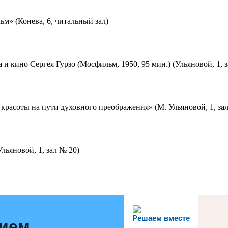
м» (Конева, 6, читальный зал)
 и кино Сергея Гурзо (Мосфильм, 1950, 95 мин.) (Ульяновой, 1, 
красоты на пути духовного преображения» (М. Ульяновой, 1, за
льяновой, 1, зал № 20)
Решаем вместе
нием