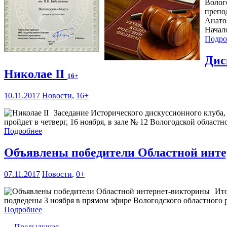
Волог
препо
Анато
Начало
Подро
Дис
Николае II
16+
10.11.2017
Новости
,
16+
Заседание Исторического дискуссионного клуба,
пройдет в четверг, 16 ноября, в зале № 12 Вологодской областн
Подробнее
Объявлены победители Областной инт
07.11.2017
Новости
,
0+
Ито
подведены 3 ноября в прямом эфире Вологодского областного 
Подробнее
← Предыдущая