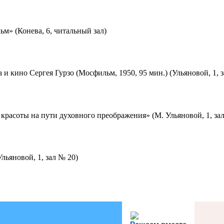
м» (Конева, 6, читальный зал)
 и кино Сергея Гурзо (Мосфильм, 1950, 95 мин.) (Ульяновой, 1, 
красоты на пути духовного преображения» (М. Ульяновой, 1, за
льяновой, 1, зал № 20)