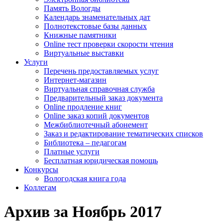
Память Вологды
Календарь знаменательных дат
Полнотекстовые базы данных
Книжные памятники
Online тест проверки скорости чтения
Виртуальные выставки
Услуги
Перечень предоставляемых услуг
Интернет-магазин
Виртуальная справочная служба
Предварительный заказ документа
Online продление книг
Online заказ копий документов
Межбиблиотечный абонемент
Заказ и редактирование тематических списков
Библиотека – педагогам
Платные услуги
Бесплатная юридическая помощь
Конкурсы
Вологодская книга года
Коллегам
Архив за Ноябрь 2017