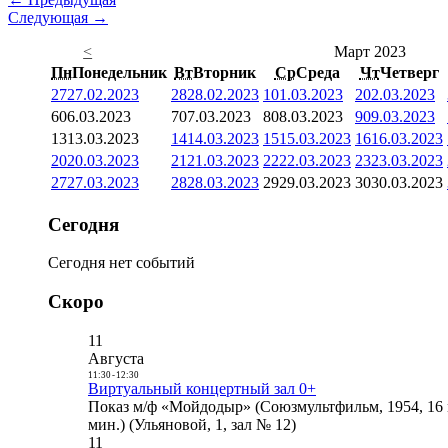
Следующая →
<
Март 2023
Пн
Понедельник
Вт
Вторник
Ср
Среда
Чт
Четверг
27
27.02.2023
28
28.02.2023
1
01.03.2023
2
02.03.2023
6
06.03.2023
7
07.03.2023
8
08.03.2023
9
09.03.2023
13
13.03.2023
14
14.03.2023
15
15.03.2023
16
16.03.2023
20
20.03.2023
21
21.03.2023
22
22.03.2023
23
23.03.2023
27
27.03.2023
28
28.03.2023
29
29.03.2023
30
30.03.2023
Сегодня
Сегодня нет событий
Скоро
11
Августа
11:30
-
12:30
Виртуальный концертный зал 0+
Показ м/ф «Мойдодыр» (Союзмультфильм, 1954, 16 
мин.) (Ульяновой, 1, зал № 12)
11