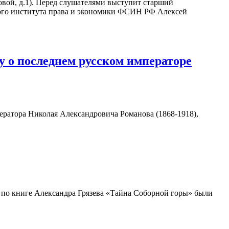
вой, д.1). Перед слушателями выступит старший
ого института права и экономики ФСИН РФ Алексей
у о последнем русском императоре
ератора Николая Александровича Романова (1868-1918),
 по книге Александра Грязева «Тайна Соборной горы» были