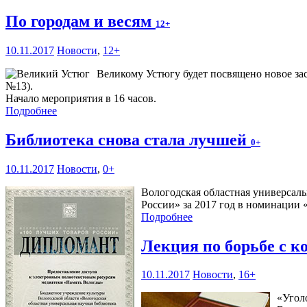
По городам и весям
12+
10.11.2017
Новости
,
12+
Великому Устюгу будет посвящено новое зас
№13).
Начало мероприятия в 16 часов.
Подробнее
Библиотека снова стала лучшей
0+
10.11.2017
Новости
,
0+
Вологодская областная универсаль
России» за 2017 год в номинации 
Подробнее
Лекция по борьбе с 
10.11.2017
Новости
,
16+
«Уголо