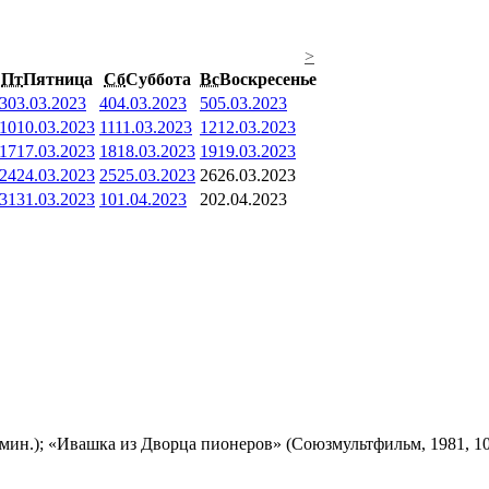
>
Пт
Пятница
Сб
Суббота
Вс
Воскресенье
3
03.03.2023
4
04.03.2023
5
05.03.2023
10
10.03.2023
11
11.03.2023
12
12.03.2023
17
17.03.2023
18
18.03.2023
19
19.03.2023
24
24.03.2023
25
25.03.2023
26
26.03.2023
31
31.03.2023
1
01.04.2023
2
02.04.2023
мин.); «Ивашка из Дворца пионеров» (Союзмультфильм, 1981, 10