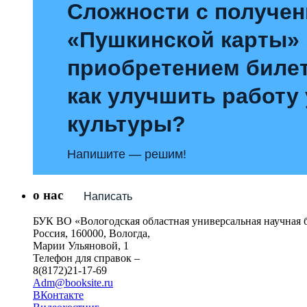
Сложности с получе
«Пушкинской карты»
приобретением билет
как улучшить работу
культуры?
Напишите — решим!
о нас
Написать
БУК ВО «Вологодская областная универсальная научная 
Россия, 160000, Вологда,
Марии Ульяновой, 1
Телефон для справок –
8(8172)21-17-69
Adm@booksite.ru
ВКонтакте