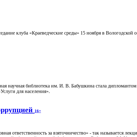
едание клуба «Краеведческие среды» 15 ноября в Вологодской об
ная научная библиотека им. И. В. Бабушкина стала дипломанто
«Услуги для населения».
коррупцией
16+
вная ответственность за взяточничество» - так называется лекци