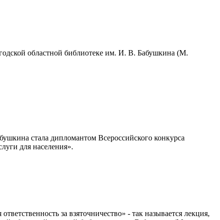
годской областной библиотеке им. И. В. Бабушкина (М.
Бабушкина стала дипломантом Всероссийского конкурса
луги для населения».
 ответственность за взяточничество» - так называется лекция,