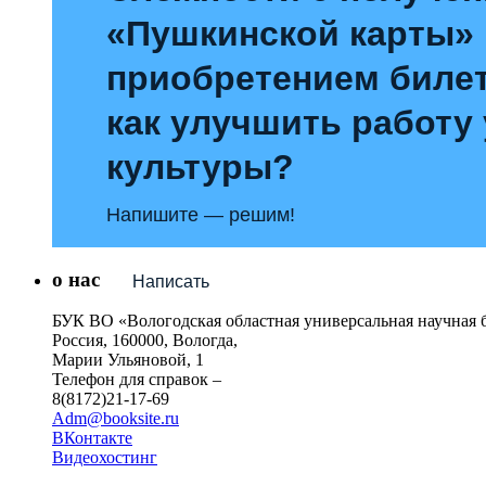
«Пушкинской карты»
приобретением билет
как улучшить работу
культуры?
Напишите — решим!
о нас
Написать
БУК ВО «Вологодская областная универсальная научная 
Россия, 160000, Вологда,
Марии Ульяновой, 1
Телефон для справок –
8(8172)21-17-69
Adm@booksite.ru
ВКонтакте
Видеохостинг