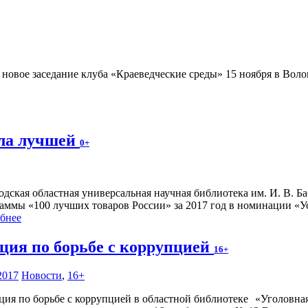
новое заседание клуба «Краеведческие среды» 15 ноября в Воло
ала лучшей
0+
одская областная универсальная научная библиотека им. И. В. 
аммы «100 лучших товаров России» за 2017 год в номинации «Ус
бнее
ция по борьбе с коррупцией
16+
2017
Новости
,
16+
«Уголовная