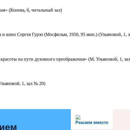
м» (Конева, 6, читальный зал)
 и кино Сергея Гурзо (Мосфильм, 1950, 95 мин.) (Ульяновой, 1, 
красоты на пути духовного преображения» (М. Ульяновой, 1, за
льяновой, 1, зал № 20)
Решаем вместе
нием