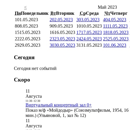
<
Май 2023
Пн
Понедельник
Вт
Вторник
Ср
Среда
Чт
Четверг
1
01.05.2023
2
02.05.2023
3
03.05.2023
4
04.05.2023
8
08.05.2023
9
09.05.2023
10
10.05.2023
11
11.05.2023
15
15.05.2023
16
16.05.2023
17
17.05.2023
18
18.05.2023
22
22.05.2023
23
23.05.2023
24
24.05.2023
25
25.05.2023
29
29.05.2023
30
30.05.2023
31
31.05.2023
1
01.06.2023
Сегодня
Сегодня нет событий
Скоро
11
Августа
11:30
-
12:30
Виртуальный концертный зал 0+
Показ м/ф «Мойдодыр» (Союзмультфильм, 1954, 16 
мин.) (Ульяновой, 1, зал № 12)
11
Августа