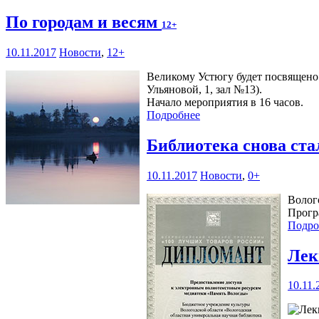
По городам и весям
12+
10.11.2017
Новости
,
12+
Великому Устюгу будет посвящено 
Ульяновой, 1, зал №13).
Начало мероприятия в 16 часов.
Подробнее
Библиотека снова ст
10.11.2017
Новости
,
0+
Волог
Прогр
Подро
Лек
10.11.