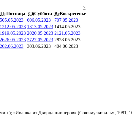
>
Пт
Пятница
Сб
Суббота
Вс
Воскресенье
5
05.05.2023
6
06.05.2023
7
07.05.2023
12
12.05.2023
13
13.05.2023
14
14.05.2023
19
19.05.2023
20
20.05.2023
21
21.05.2023
26
26.05.2023
27
27.05.2023
28
28.05.2023
2
02.06.2023
3
03.06.2023
4
04.06.2023
мин.); «Ивашка из Дворца пионеров» (Союзмультфильм, 1981, 10