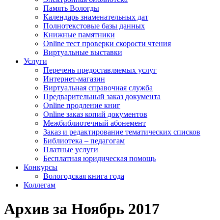
Память Вологды
Календарь знаменательных дат
Полнотекстовые базы данных
Книжные памятники
Online тест проверки скорости чтения
Виртуальные выставки
Услуги
Перечень предоставляемых услуг
Интернет-магазин
Виртуальная справочная служба
Предварительный заказ документа
Online продление книг
Online заказ копий документов
Межбиблиотечный абонемент
Заказ и редактирование тематических списков
Библиотека – педагогам
Платные услуги
Бесплатная юридическая помощь
Конкурсы
Вологодская книга года
Коллегам
Архив за Ноябрь 2017