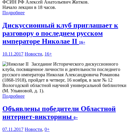
ФСИН РФ Алексей Анатольевич Житков.
Начало лекции в 18 часов.
Подробнее
Дискуссионный клуб приглашает к
разговору о последнем русском
императоре Николае II
16+
10.11.2017
Новости
,
16+
Заседание Исторического дискуссионного
клуба, посвященное личности и деятельности последнего
русского императора Николая Александровича Романова
(1868-1918), пройдет в четверг, 16 ноября, в зале № 12
Вологодской областной научной универсальной библиотеки
(М. Ульяновой, д. 1).
Подробнее
Объявлены победители Областной
интернет-викторины
0+
07.11.2017
Новости
,
0+