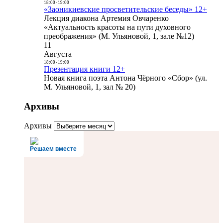
18:00
-
19:00
«Заоникиевские просветительские беседы» 12+
Лекция диакона Артемия Овчаренко
«Актуальность красоты на пути духовного
преображения» (М. Ульяновой, 1, зале №12)
11
Августа
18:00
-
19:00
Презентация книги 12+
Новая книга поэта Антона Чёрного «Сбор» (ул.
М. Ульяновой, 1, зал № 20)
Архивы
Архивы
Решаем вместе