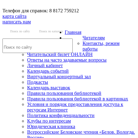
Телефон для справок: 8 8172 759212
карта сайта
написать нам
Поиск по сайту
Поиск по каталогу
Главная
Читателям
Контакты, режим
работы
Читательский билет ОНЛАЙН
Ответы на часто задаваемые вопросы
Личный кабинет
Календарь событий
Виртуальный концертный зал
Подкасты
Календарь выставок
Правила пользования библиотекой
Правила пользования библиотекой в картинках
Условия и порядок предоставления доступа к
ресурсам Интернет
Политика конфиденциальности
Клубы по интересам
Юридическая клиника
Всероссийские Беловские чтения «Белов. Вологда.
Россия»