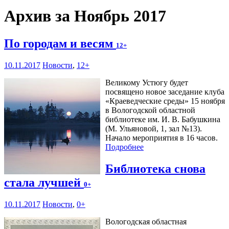
Архив за Ноябрь 2017
По городам и весям
12+
10.11.2017
Новости
,
12+
Великому Устюгу будет
посвящено новое заседание клуба
«Краеведческие среды» 15 ноября
в Вологодской областной
библиотеке им. И. В. Бабушкина
(М. Ульяновой, 1, зал №13).
Начало мероприятия в 16 часов.
Подробнее
Библиотека снова
стала лучшей
0+
10.11.2017
Новости
,
0+
Вологодская областная