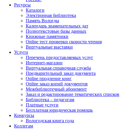
Ресурсы
Каталоги
Электронная библиотека
Память Вологды
Календарь знаменательных дат
Полнотекстовые базы данных
Книжные памятники
Online тест проверки скорости чтения
Виртуальные выставки
Услуги
Перечень предоставляемых услуг
Интернет-магазин
Виртуальная справочная служба
Предварительный заказ документа
Online продление книг
Online заказ копий документов
Межбиблиотечный абонемент
Заказ и редактирование тематических списков
Библиотека – педагогам
Платные услуги
Бесплатная юридическая помощь
Конкурсы
Вологодская книга года
Коллегам