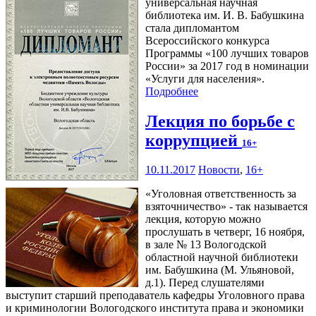
универсальная научная
библиотека им. И. В. Бабушкина
стала дипломантом
Всероссийского конкурса
Программы «100 лучших товаров
России» за 2017 год в номинации
«Услуги для населения».
Подробнее
Лекция по борьбе с
коррупцией
16+
10.11.2017
Новости
,
16+
«Уголовная ответственность за
взяточничество» - так называется
лекция, которую можно
прослушать в четверг, 16 ноября,
в зале № 13 Вологодской
областной научной библиотеки
им. Бабушкина (М. Ульяновой,
д.1). Перед слушателями
выступит старший преподаватель кафедры Уголовного права
и криминологии Вологодского института права и экономики