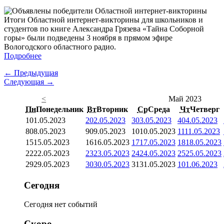
Итоги Областной интернет-викторины для школьников и
студентов по книге Александра Грязева «Тайна Соборной
горы» были подведены 3 ноября в прямом эфире
Вологодского областного радио.
Подробнее
← Предыдущая
Следующая →
<
Май 2023
Пн
Понедельник
Вт
Вторник
Ср
Среда
Чт
Четверг
1
01.05.2023
2
02.05.2023
3
03.05.2023
4
04.05.2023
8
08.05.2023
9
09.05.2023
10
10.05.2023
11
11.05.2023
15
15.05.2023
16
16.05.2023
17
17.05.2023
18
18.05.2023
22
22.05.2023
23
23.05.2023
24
24.05.2023
25
25.05.2023
29
29.05.2023
30
30.05.2023
31
31.05.2023
1
01.06.2023
Сегодня
Сегодня нет событий
Скоро