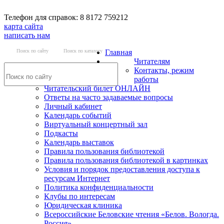
Телефон для справок: 8 8172 759212
карта сайта
написать нам
Поиск по сайту
Поиск по каталогу
Главная
Читателям
Контакты, режим
работы
Читательский билет ОНЛАЙН
Ответы на часто задаваемые вопросы
Личный кабинет
Календарь событий
Виртуальный концертный зал
Подкасты
Календарь выставок
Правила пользования библиотекой
Правила пользования библиотекой в картинках
Условия и порядок предоставления доступа к
ресурсам Интернет
Политика конфиденциальности
Клубы по интересам
Юридическая клиника
Всероссийские Беловские чтения «Белов. Вологда.
Россия»