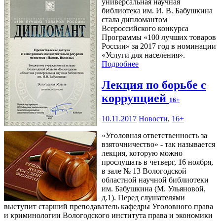
универсальная научная
библиотека им. И. В. Бабушкина
стала дипломантом
Всероссийского конкурса
Программы «100 лучших товаров
России» за 2017 год в номинации
«Услуги для населения».
Подробнее
Лекция по борьбе с
коррупцией
16+
10.11.2017
Новости
,
16+
«Уголовная ответственность за
взяточничество» - так называется
лекция, которую можно
прослушать в четверг, 16 ноября,
в зале № 13 Вологодской
областной научной библиотеки
им. Бабушкина (М. Ульяновой,
д.1). Перед слушателями
выступит старший преподаватель кафедры Уголовного права
и криминологии Вологодского института права и экономики