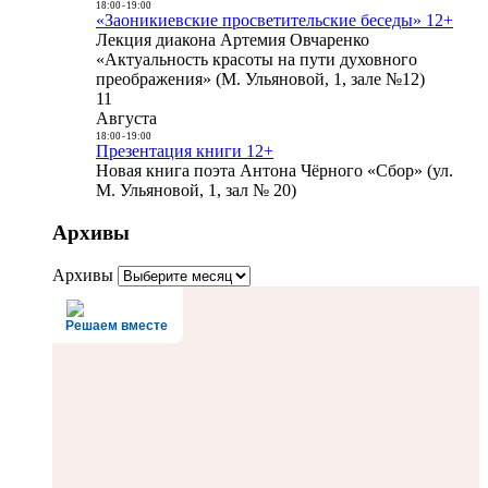
18:00
-
19:00
«Заоникиевские просветительские беседы» 12+
Лекция диакона Артемия Овчаренко
«Актуальность красоты на пути духовного
преображения» (М. Ульяновой, 1, зале №12)
11
Августа
18:00
-
19:00
Презентация книги 12+
Новая книга поэта Антона Чёрного «Сбор» (ул.
М. Ульяновой, 1, зал № 20)
Архивы
Архивы
Решаем вместе