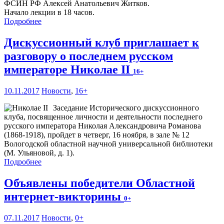
ФСИН РФ Алексей Анатольевич Житков.
Начало лекции в 18 часов.
Подробнее
Дискуссионный клуб приглашает к
разговору о последнем русском
императоре Николае II
16+
10.11.2017
Новости
,
16+
Заседание Исторического дискуссионного
клуба, посвященное личности и деятельности последнего
русского императора Николая Александровича Романова
(1868-1918), пройдет в четверг, 16 ноября, в зале № 12
Вологодской областной научной универсальной библиотеки
(М. Ульяновой, д. 1).
Подробнее
Объявлены победители Областной
интернет-викторины
0+
07.11.2017
Новости
,
0+