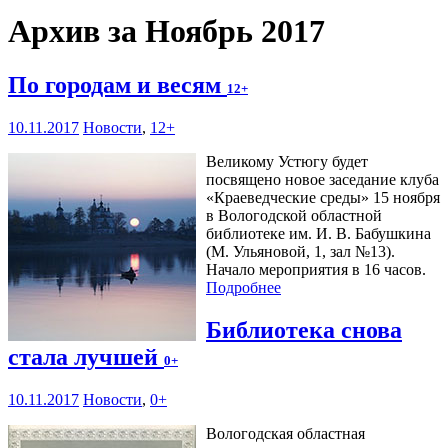
Архив за Ноябрь 2017
По городам и весям
12+
10.11.2017
Новости
,
12+
Великому Устюгу будет
посвящено новое заседание клуба
«Краеведческие среды» 15 ноября
в Вологодской областной
библиотеке им. И. В. Бабушкина
(М. Ульяновой, 1, зал №13).
Начало мероприятия в 16 часов.
Подробнее
Библиотека снова
стала лучшей
0+
10.11.2017
Новости
,
0+
Вологодская областная