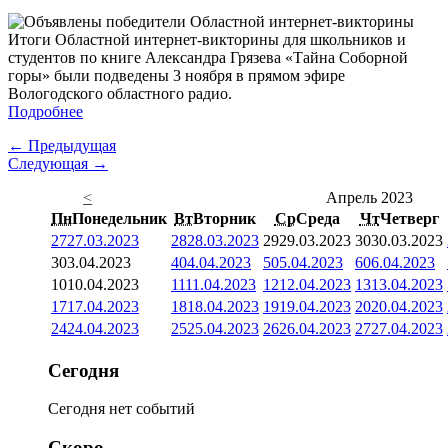
Итоги Областной интернет-викторины для школьников и
студентов по книге Александра Грязева «Тайна Соборной
горы» были подведены 3 ноября в прямом эфире
Вологодского областного радио.
Подробнее
← Предыдущая
Следующая →
<
Апрель 2023
Пн
Понедельник
Вт
Вторник
Ср
Среда
Чт
Четверг
27
27.03.2023
28
28.03.2023
29
29.03.2023
30
30.03.2023
3
03.04.2023
4
04.04.2023
5
05.04.2023
6
06.04.2023
10
10.04.2023
11
11.04.2023
12
12.04.2023
13
13.04.2023
17
17.04.2023
18
18.04.2023
19
19.04.2023
20
20.04.2023
24
24.04.2023
25
25.04.2023
26
26.04.2023
27
27.04.2023
Сегодня
Сегодня нет событий
Скоро