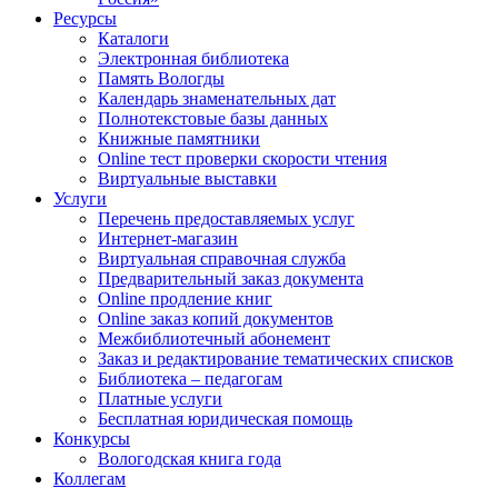
Ресурсы
Каталоги
Электронная библиотека
Память Вологды
Календарь знаменательных дат
Полнотекстовые базы данных
Книжные памятники
Online тест проверки скорости чтения
Виртуальные выставки
Услуги
Перечень предоставляемых услуг
Интернет-магазин
Виртуальная справочная служба
Предварительный заказ документа
Online продление книг
Online заказ копий документов
Межбиблиотечный абонемент
Заказ и редактирование тематических списков
Библиотека – педагогам
Платные услуги
Бесплатная юридическая помощь
Конкурсы
Вологодская книга года
Коллегам