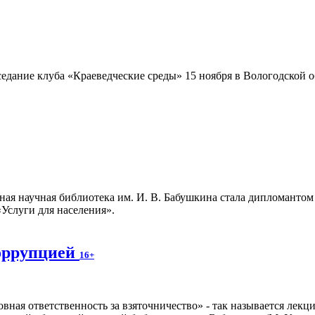
едание клуба «Краеведческие среды» 15 ноября в Вологодской об
ная научная библиотека им. И. В. Бабушкина стала дипломанто
«Услуги для населения».
коррупцией
16+
вная ответственность за взяточничество» - так называется лекци