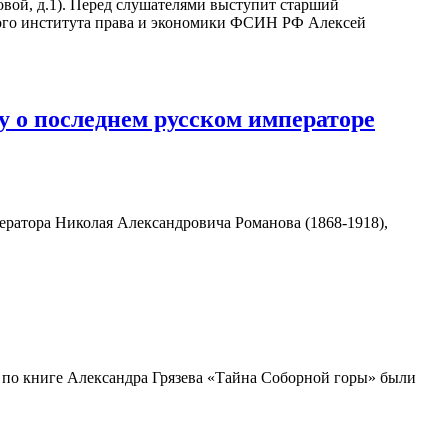
вой, д.1). Перед слушателями выступит старший
ого института права и экономики ФСИН РФ Алексей
у о последнем русском императоре
ератора Николая Александровича Романова (1868-1918),
 по книге Александра Грязева «Тайна Соборной горы» были