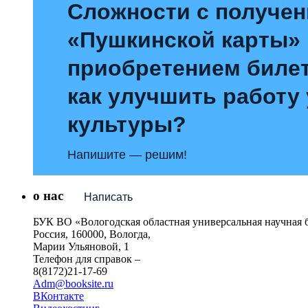
Сложности с получе
«Пушкинской карты»
приобретением билет
как улучшить работу
культуры?
Напишите — решим!
о нас
Написать
БУК ВО «Вологодская областная универсальная научная 
Россия, 160000, Вологда,
Марии Ульяновой, 1
Телефон для справок –
8(8172)21-17-69
Adm@booksite.ru
ВКонтакте