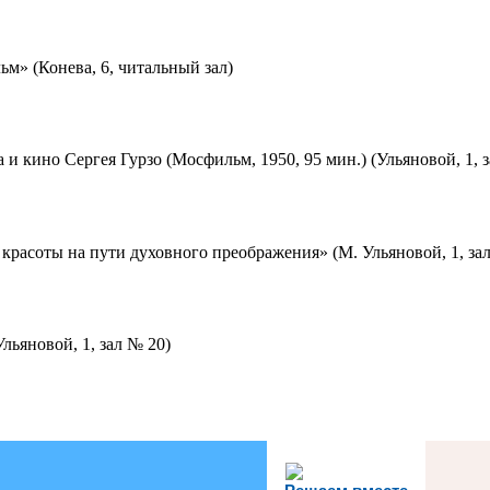
м» (Конева, 6, читальный зал)
 и кино Сергея Гурзо (Мосфильм, 1950, 95 мин.) (Ульяновой, 1, 
красоты на пути духовного преображения» (М. Ульяновой, 1, за
льяновой, 1, зал № 20)