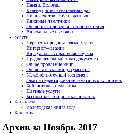
Память Вологды
Календарь знаменательных дат
Полнотекстовые базы данных
Книжные памятники
Online тест проверки скорости чтения
Виртуальные выставки
Услуги
Перечень предоставляемых услуг
Интернет-магазин
Виртуальная справочная служба
Предварительный заказ документа
Online продление книг
Online заказ копий документов
Межбиблиотечный абонемент
Заказ и редактирование тематических списков
Библиотека – педагогам
Платные услуги
Бесплатная юридическая помощь
Конкурсы
Вологодская книга года
Коллегам
Архив за Ноябрь 2017