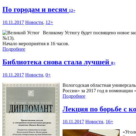
По городам и весям
12+
10.11.2017
Новости
,
12+
Великому Устюгу будет посвящено новое зас
№13).
Начало мероприятия в 16 часов.
Подробнее
Библиотека снова стала лучшей
0+
10.11.2017
Новости
,
0+
Вологодская областная универсаль
России» за 2017 год в номинации 
Подробнее
Лекция по борьбе с 
10.11.2017
Новости
,
16+
«Уголо