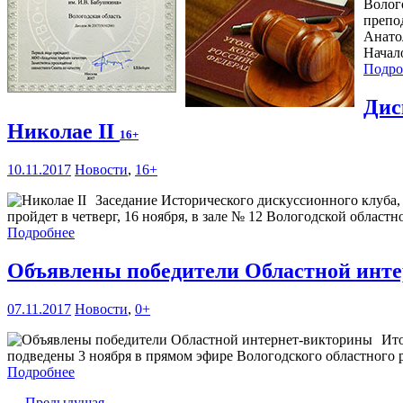
Волог
препо
Анато
Начало
Подро
Дис
Николае II
16+
10.11.2017
Новости
,
16+
Заседание Исторического дискуссионного клуба,
пройдет в четверг, 16 ноября, в зале № 12 Вологодской областн
Подробнее
Объявлены победители Областной инт
07.11.2017
Новости
,
0+
Ито
подведены 3 ноября в прямом эфире Вологодского областного 
Подробнее
← Предыдущая