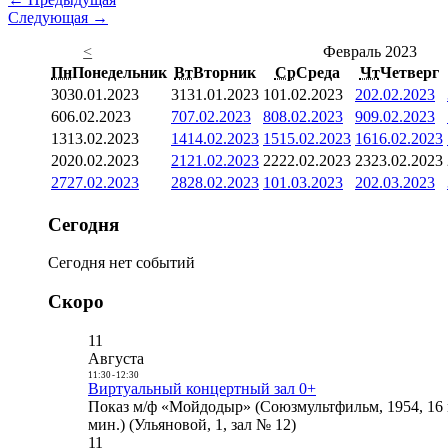
Следующая →
<
Февраль 2023
Пн
Понедельник
Вт
Вторник
Ср
Среда
Чт
Четверг
30
30.01.2023
31
31.01.2023
1
01.02.2023
2
02.02.2023
6
06.02.2023
7
07.02.2023
8
08.02.2023
9
09.02.2023
13
13.02.2023
14
14.02.2023
15
15.02.2023
16
16.02.2023
20
20.02.2023
21
21.02.2023
22
22.02.2023
23
23.02.2023
27
27.02.2023
28
28.02.2023
1
01.03.2023
2
02.03.2023
Сегодня
Сегодня нет событий
Скоро
11
Августа
11:30
-
12:30
Виртуальный концертный зал 0+
Показ м/ф «Мойдодыр» (Союзмультфильм, 1954, 16 
мин.) (Ульяновой, 1, зал № 12)
11