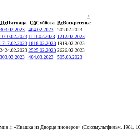
>
Пт
Пятница
Сб
Суббота
Вс
Воскресенье
3
03.02.2023
4
04.02.2023
5
05.02.2023
10
10.02.2023
11
11.02.2023
12
12.02.2023
17
17.02.2023
18
18.02.2023
19
19.02.2023
24
24.02.2023
25
25.02.2023
26
26.02.2023
3
03.03.2023
4
04.03.2023
5
05.03.2023
мин.); «Ивашка из Дворца пионеров» (Союзмультфильм, 1981, 10