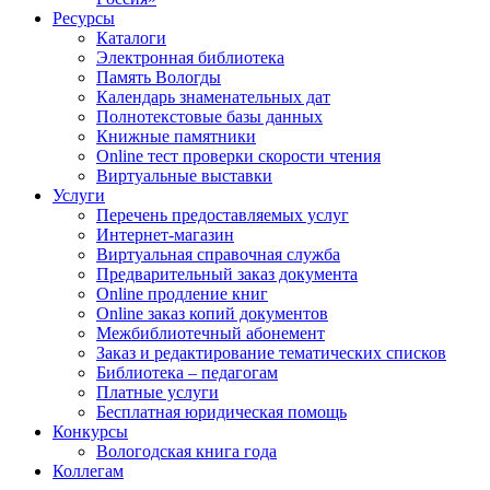
Ресурсы
Каталоги
Электронная библиотека
Память Вологды
Календарь знаменательных дат
Полнотекстовые базы данных
Книжные памятники
Online тест проверки скорости чтения
Виртуальные выставки
Услуги
Перечень предоставляемых услуг
Интернет-магазин
Виртуальная справочная служба
Предварительный заказ документа
Online продление книг
Online заказ копий документов
Межбиблиотечный абонемент
Заказ и редактирование тематических списков
Библиотека – педагогам
Платные услуги
Бесплатная юридическая помощь
Конкурсы
Вологодская книга года
Коллегам