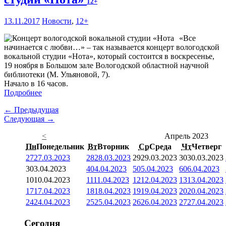
12+
13.11.2017
Новости
,
12+
«Все
начинается с любви…» – так называется концерт вологодской
вокальной студии «Нота», который состоится в воскресенье,
19 ноября в Большом зале Вологодской областной научной
библиотеки (М. Ульяновой, 7).
Начало в 16 часов.
Подробнее
← Предыдущая
Следующая →
<
Апрель 2023
Пн
Понедельник
Вт
Вторник
Ср
Среда
Чт
Четверг
27
27.03.2023
28
28.03.2023
29
29.03.2023
30
30.03.2023
3
03.04.2023
4
04.04.2023
5
05.04.2023
6
06.04.2023
10
10.04.2023
11
11.04.2023
12
12.04.2023
13
13.04.2023
17
17.04.2023
18
18.04.2023
19
19.04.2023
20
20.04.2023
24
24.04.2023
25
25.04.2023
26
26.04.2023
27
27.04.2023
Сегодня