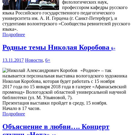
филологических наук,
профессором кафедры русского
языка Российского государственного педагогического
университета им. А. И. Герцена (г. Санкт-Петербург), и
студентами волонтерского «Сообщества ревнителей русского
языка».
Подробнее
Родные темы Николая Коробова
6+
13.11.2017
Новости
,
6+
«Родное» – так
называется персональная выставка вологодского художника
Николая Коробова, которая будет работать с 15 ноября
2017 года по 15 января 2018 года в галерее «Афанасьевский
променад» Вологодской областной универсальной научной
библиотеки (ул. М. Ульяновой, 7).
Презентация выставки пройдет в среду, 15 ноября.
Начало в 17 часов.
Подробнее
Объяснение в любви…. Концерт
студии «Нота»