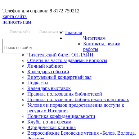
Телефон для справок: 8 8172 759212
карта сайта
написать нам
Поиск по сайту
Поиск по каталогу
Главная
Читателям
Контакты, режим
работы
Читательский билет ОНЛАЙН
Ответы на часто задаваемые вопросы
Личный кабинет
Календарь событий
Виртуальный концертный зал
Подкасты
Календарь выставок
Правила пользования библиотекой
Правила пользования библиотекой в картинках
Условия и порядок предоставления доступа к
ресурсам Интернет
Политика конфиденциальности
Клубы по интересам
Юридическая клиника
Всероссийские Беловские чтения «Белов. Вологда.
Россия»