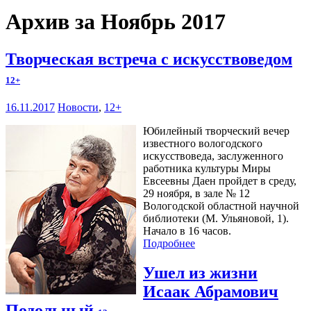
Архив за Ноябрь 2017
Творческая встреча с искусствоведом
12+
16.11.2017
Новости
,
12+
Юбилейный творческий вечер
известного вологодского
искусствоведа, заслуженного
работника культуры Миры
Евсеевны Даен пройдет в среду,
29 ноября, в зале № 12
Вологодской областной научной
библиотеки (М. Ульяновой, 1).
Начало в 16 часов.
Подробнее
Ушел из жизни
Исаак Абрамович
Подольный