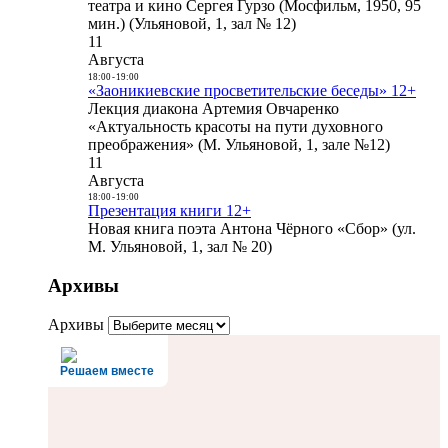
театра и кино Сергея Гурзо (Мосфильм, 1950, 95
мин.) (Ульяновой, 1, зал № 12)
11
Августа
18:00
-
19:00
«Заоникиевские просветительские беседы» 12+
Лекция диакона Артемия Овчаренко
«Актуальность красоты на пути духовного
преображения» (М. Ульяновой, 1, зале №12)
11
Августа
18:00
-
19:00
Презентация книги 12+
Новая книга поэта Антона Чёрного «Сбор» (ул.
М. Ульяновой, 1, зал № 20)
Архивы
Архивы
Решаем вместе