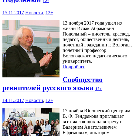
12+
15.11.2017
Новости
,
12+
13 ноября 2017 года ушел из
жизни Исаак Абрамович
Подольный – писатель, краевед,
педагог, общественный деятель,
почетный гражданин г. Вологды,
почетный профессор
Вологодского педагогического
университета.
Подробнее
Сообщество
ревнителей русского языка
12+
14.11.2017
Новости
,
12+
17 ноября Юношеский центр им.
В. Ф. Тендрякова приглашает
всех желающих на встречу с
Валерием Анатольевичем
Ефремовым, доктором