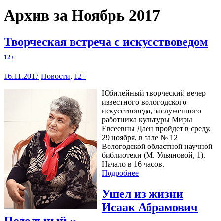
Архив за Ноябрь 2017
Творческая встреча с искусствоведом
12+
16.11.2017
Новости
,
12+
Юбилейный творческий вечер
известного вологодского
искусствоведа, заслуженного
работника культуры Миры
Евсеевны Даен пройдет в среду,
29 ноября, в зале № 12
Вологодской областной научной
библиотеки (М. Ульяновой, 1).
Начало в 16 часов.
Подробнее
Ушел из жизни
Исаак Абрамович
Подольный