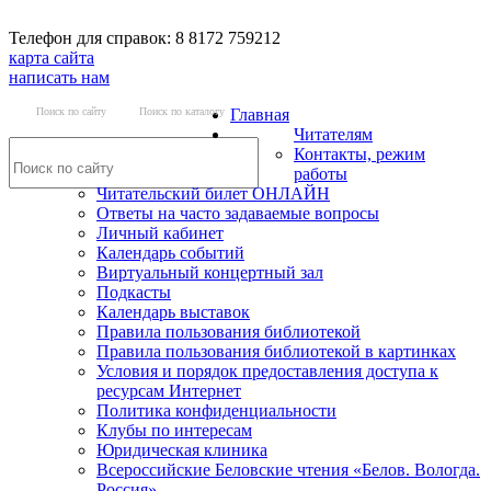
Телефон для справок: 8 8172 759212
карта сайта
написать нам
Поиск по сайту
Поиск по каталогу
Главная
Читателям
Контакты, режим
работы
Читательский билет ОНЛАЙН
Ответы на часто задаваемые вопросы
Личный кабинет
Календарь событий
Виртуальный концертный зал
Подкасты
Календарь выставок
Правила пользования библиотекой
Правила пользования библиотекой в картинках
Условия и порядок предоставления доступа к
ресурсам Интернет
Политика конфиденциальности
Клубы по интересам
Юридическая клиника
Всероссийские Беловские чтения «Белов. Вологда.
Россия»