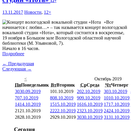
12+
13.11.2017
Новости
,
12+
«Все
начинается с любви…» – так называется концерт вологодской
вокальной студии «Нота», который состоится в воскресенье,
19 ноября в Большом зале Вологодской областной научной
библиотеки (М. Ульяновой, 7).
Начало в 16 часов.
Подробнее
← Предыдущая
Следующая →
<
Октябрь 2019
Пн
Понедельник
Вт
Вторник
Ср
Среда
Чт
Четверг
30
30.09.2019
1
01.10.2019
2
02.10.2019
3
03.10.2019
7
07.10.2019
8
08.10.2019
9
09.10.2019
10
10.10.2019
14
14.10.2019
15
15.10.2019
16
16.10.2019
17
17.10.2019
21
21.10.2019
22
22.10.2019
23
23.10.2019
24
24.10.2019
28
28.10.2019
29
29.10.2019
30
30.10.2019
31
31.10.2019
Сегодня