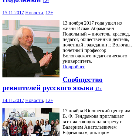
12+
15.11.2017
Новости
,
12+
13 ноября 2017 года ушел из
жизни Исаак Абрамович
Подольный – писатель, краевед,
педагог, общественный деятель,
почетный гражданин г. Вологды,
почетный профессор
Вологодского педагогического
университета.
Подробнее
Сообщество
ревнителей русского языка
12+
14.11.2017
Новости
,
12+
17 ноября Юношеский центр им.
В. Ф. Тендрякова приглашает
всех желающих на встречу с
Валерием Анатольевичем
Ефремовым, доктором