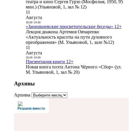
театра и кино Сергея Гурзо (Мосфильм, 1950, 95
мин.) (Ульяновой, 1, зал № 12)
11
Августа
18:00
-
19:00
«Заоникиевские просветительские беседы» 12+
Лекция диакона Артемия Овчаренко
«Актуальность красоты на пути духовного
преображения» (М. Ульяновой, 1, зале №12)
11
Августа
18:00
-
19:00
Презентация книги 12+
Новая книга поэта Антона Чёрного «Сбор» (ул.
М. Ульяновой, 1, зал № 20)
Архивы
Архивы
Решаем вместе