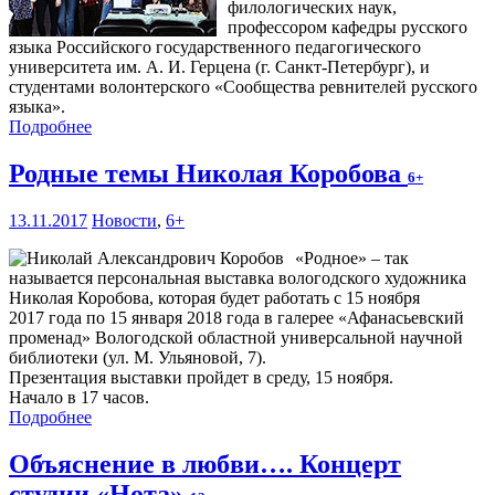
филологических наук,
профессором кафедры русского
языка Российского государственного педагогического
университета им. А. И. Герцена (г. Санкт-Петербург), и
студентами волонтерского «Сообщества ревнителей русского
языка».
Подробнее
Родные темы Николая Коробова
6+
13.11.2017
Новости
,
6+
«Родное» – так
называется персональная выставка вологодского художника
Николая Коробова, которая будет работать с 15 ноября
2017 года по 15 января 2018 года в галерее «Афанасьевский
променад» Вологодской областной универсальной научной
библиотеки (ул. М. Ульяновой, 7).
Презентация выставки пройдет в среду, 15 ноября.
Начало в 17 часов.
Подробнее
Объяснение в любви…. Концерт
студии «Нота»