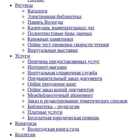
Ресурсы
Каталоги
Электронная библиотека
Память Вологды
Календарь знаменательных дат
Полнотекстовые базы данных
Книжные памятники
Online тест проверки скорости чтения
Виртуальные выставки
Услуги
Перечень предоставляемых услуг
Интернет-магазин
Виртуальная справочная служба
Предварительный заказ документа
Online продление книг
Online заказ копий документов
Межбиблиотечный абонемент
Заказ и редактирование тематических списков
Библиотека – педагогам
Платные услуги
Бесплатная юридическая помощь
Конкурсы
Вологодская книга года
Коллегам