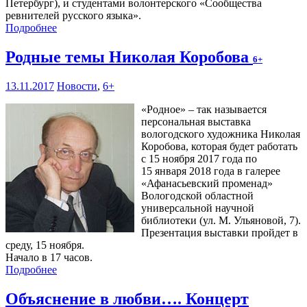
Петербург), и студентами волонтерского «Сообщества
ревнителей русского языка».
Подробнее
Родные темы Николая Коробова
6+
13.11.2017
Новости
,
6+
«Родное» – так называется
персональная выставка
вологодского художника Николая
Коробова, которая будет работать
с 15 ноября 2017 года по
15 января 2018 года в галерее
«Афанасьевский променад»
Вологодской областной
универсальной научной
библиотеки (ул. М. Ульяновой, 7).
Презентация выставки пройдет в
среду, 15 ноября.
Начало в 17 часов.
Подробнее
Объяснение в любви…. Концерт