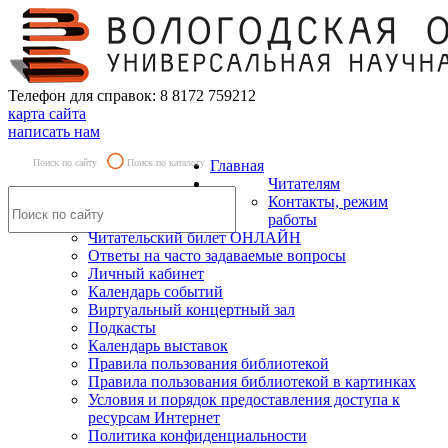
Телефон для справок: 8 8172 759212
карта сайта
написать нам
Поиск по сайту
Поиск по каталогу
Главная
Читателям
Контакты, режим
работы
Читательский билет ОНЛАЙН
Ответы на часто задаваемые вопросы
Личный кабинет
Календарь событий
Виртуальный концертный зал
Подкасты
Календарь выставок
Правила пользования библиотекой
Правила пользования библиотекой в картинках
Условия и порядок предоставления доступа к
ресурсам Интернет
Политика конфиденциальности