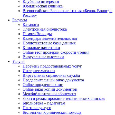
Клубы по интересам
Юридическая клиника
Всероссийские Беловские чтения «Белов. Вологда.
Россия»
Ресурсы
Каталоги
Электронная библиотека
Память Вологды
Календарь знаменательных дат
Полнотекстовые базы данных
Книжные памятники
Online тест проверки скорости чтения
Виртуальные выставки
Услуги
Перечень предоставляемых услуг
Интернет-магазин
Виртуальная справочная служба
Предварительный заказ документа
Online продление книг
Online заказ копий документов
Межбиблиотечный абонемент
Заказ и редактирование тематических списков
Библиотека – педагогам
Платные услуги
Бесплатная юридическая помощь