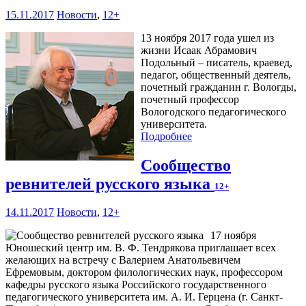
15.11.2017
Новости
,
12+
13 ноября 2017 года ушел из
жизни Исаак Абрамович
Подольный – писатель, краевед,
педагог, общественный деятель,
почетный гражданин г. Вологды,
почетный профессор
Вологодского педагогического
университета.
Подробнее
Сообщество
ревнителей русского языка
12+
14.11.2017
Новости
,
12+
17 ноября
Юношеский центр им. В. Ф. Тендрякова приглашает всех
желающих на встречу с Валерием Анатольевичем
Ефремовым, доктором филологических наук, профессором
кафедры русского языка Российского государственного
педагогического университета им. А. И. Герцена (г. Санкт-