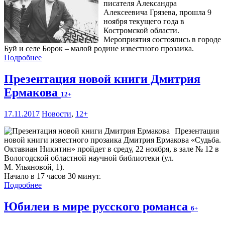
писателя Александра
Алексеевича Грязева, прошла 9
ноября текущего года в
Костромской области.
Мероприятия состоялись в городе
Буй и селе Борок – малой родине известного прозаика.
Подробнее
Презентация новой книги Дмитрия
Ермакова
12+
17.11.2017
Новости
,
12+
Презентация
новой книги известного прозаика Дмитрия Ермакова «Судьба.
Октавиан Никитин» пройдет в среду, 22 ноября, в зале № 12 в
Вологодской областной научной библиотеки (ул.
М. Ульяновой, 1).
Начало в 17 часов 30 минут.
Подробнее
Юбилеи в мире русского романса
6+