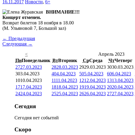
16.11.2017
Новости
,
6+
ВНИМАНИЕ!!!
Концерт отменен.
Возврат билетов 18 ноября в 18.00
(М. Ульяновой 7, Большой зал)
← Предыдущая
Следующая →
<
Апрель 2023
Пн
Понедельник
Вт
Вторник
Ср
Среда
Чт
Четверг
27
27.03.2023
28
28.03.2023
29
29.03.2023
30
30.03.2023
3
03.04.2023
4
04.04.2023
5
05.04.2023
6
06.04.2023
10
10.04.2023
11
11.04.2023
12
12.04.2023
13
13.04.2023
17
17.04.2023
18
18.04.2023
19
19.04.2023
20
20.04.2023
24
24.04.2023
25
25.04.2023
26
26.04.2023
27
27.04.2023
Сегодня
Сегодня нет событий
Скоро