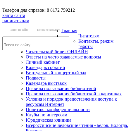
Телефон для справок: 8 8172 759212
карта сайта
написать нам
Поиск по сайту
Поиск по каталогу
Главная
Читателям
Контакты, режим
работы
Читательский билет ОНЛАЙН
Ответы на часто задаваемые вопросы
Личный кабинет
Календарь событий
Виртуальный концертный зал
Подкасты
Календарь выставок
Правила пользования библиотекой
Правила пользования библиотекой в картинках
Условия и порядок предоставления доступа к
ресурсам Интернет
Политика конфиденциальности
Клубы по интересам
Юридическая клиника
Всероссийские Беловские чтения «Белов. Вологда.
Россия»