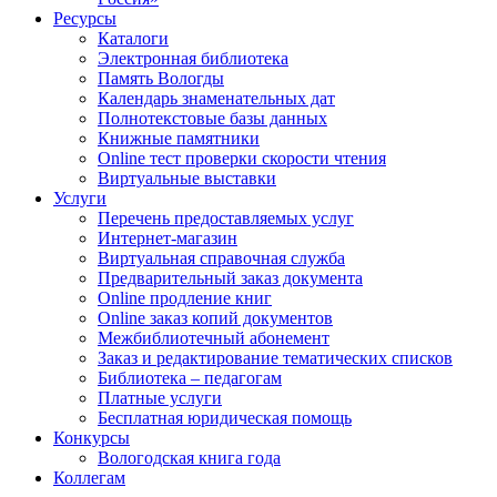
Ресурсы
Каталоги
Электронная библиотека
Память Вологды
Календарь знаменательных дат
Полнотекстовые базы данных
Книжные памятники
Online тест проверки скорости чтения
Виртуальные выставки
Услуги
Перечень предоставляемых услуг
Интернет-магазин
Виртуальная справочная служба
Предварительный заказ документа
Online продление книг
Online заказ копий документов
Межбиблиотечный абонемент
Заказ и редактирование тематических списков
Библиотека – педагогам
Платные услуги
Бесплатная юридическая помощь
Конкурсы
Вологодская книга года
Коллегам