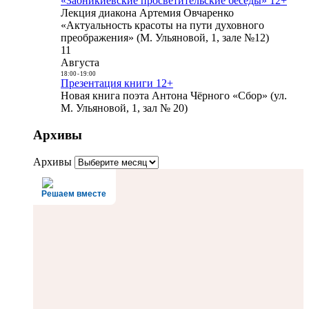
«Заоникиевские просветительские беседы» 12+
Лекция диакона Артемия Овчаренко
«Актуальность красоты на пути духовного
преображения» (М. Ульяновой, 1, зале №12)
11
Августа
18:00
-
19:00
Презентация книги 12+
Новая книга поэта Антона Чёрного «Сбор» (ул.
М. Ульяновой, 1, зал № 20)
Архивы
Архивы
Решаем вместе