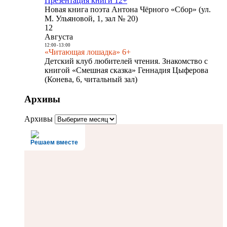
Презентация книги 12+
Новая книга поэта Антона Чёрного «Сбор» (ул.
М. Ульяновой, 1, зал № 20)
12
Августа
12:00
-
13:00
«Читающая лошадка» 6+
Детский клуб любителей чтения. Знакомство с
книгой «Смешная сказка» Геннадия Цыферова
(Конева, 6, читальный зал)
Архивы
Архивы
Решаем вместе