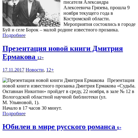
писателя Александра
Алексеевича Грязева, прошла 9
ноября текущего года в
Костромской области.
Мероприятия состоялись в городе
Буй и селе Борок – малой родине известного прозаика.
Подробнее
Презентация новой книги Дмитрия
Ермакова
12+
17.11.2017
Новости
,
12+
Презентация
новой книги известного прозаика Дмитрия Ермакова «Судьба.
Октавиан Никитин» пройдет в среду, 22 ноября, в зале № 12 в
Вологодской областной научной библиотеки (ул.
М. Ульяновой, 1).
Начало в 17 часов 30 минут.
Подробнее
Юбилеи в мире русского романса
6+