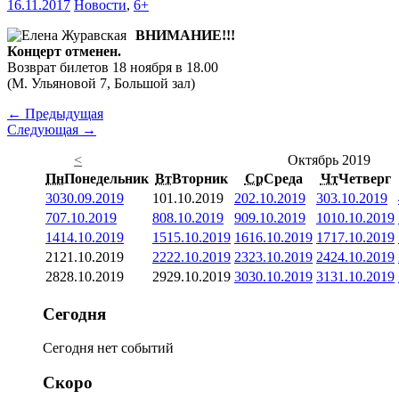
16.11.2017
Новости
,
6+
ВНИМАНИЕ!!!
Концерт отменен.
Возврат билетов 18 ноября в 18.00
(М. Ульяновой 7, Большой зал)
← Предыдущая
Следующая →
<
Октябрь 2019
Пн
Понедельник
Вт
Вторник
Ср
Среда
Чт
Четверг
30
30.09.2019
1
01.10.2019
2
02.10.2019
3
03.10.2019
7
07.10.2019
8
08.10.2019
9
09.10.2019
10
10.10.2019
14
14.10.2019
15
15.10.2019
16
16.10.2019
17
17.10.2019
21
21.10.2019
22
22.10.2019
23
23.10.2019
24
24.10.2019
28
28.10.2019
29
29.10.2019
30
30.10.2019
31
31.10.2019
Сегодня
Сегодня нет событий
Скоро