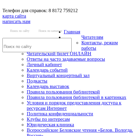
Телефон для справок: 8 8172 759212
карта сайта
написать нам
Поиск по сайту
Поиск по каталогу
Главная
Читателям
Контакты, режим
работы
Читательский билет ОНЛАЙН
Ответы на часто задаваемые вопросы
Личный кабинет
Календарь событий
Виртуальный концертный зал
Подкасты
Календарь выставок
Правила пользования библиотекой
Правила пользования библиотекой в картинках
Условия и порядок предоставления доступа к
ресурсам Интернет
Политика конфиденциальности
Клубы по интересам
Юридическая клиника
Всероссийские Беловские чтения «Белов. Вологда.
Россия»