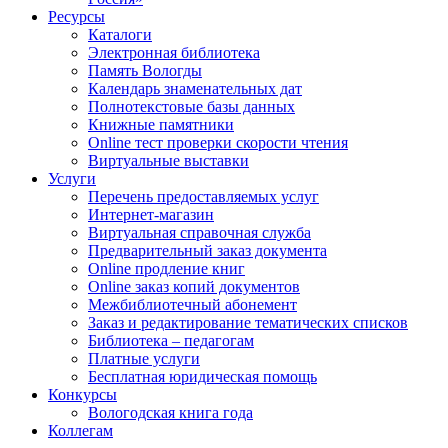
Ресурсы
Каталоги
Электронная библиотека
Память Вологды
Календарь знаменательных дат
Полнотекстовые базы данных
Книжные памятники
Online тест проверки скорости чтения
Виртуальные выставки
Услуги
Перечень предоставляемых услуг
Интернет-магазин
Виртуальная справочная служба
Предварительный заказ документа
Online продление книг
Online заказ копий документов
Межбиблиотечный абонемент
Заказ и редактирование тематических списков
Библиотека – педагогам
Платные услуги
Бесплатная юридическая помощь
Конкурсы
Вологодская книга года
Коллегам