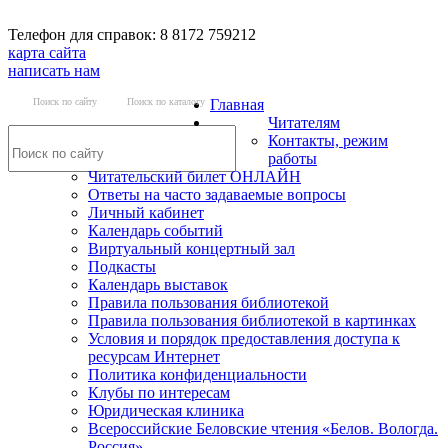
Телефон для справок: 8 8172 759212
карта сайта
написать нам
Поиск по сайту
Поиск по каталогу
Главная
Читателям
Контакты, режим
работы
Читательский билет ОНЛАЙН
Ответы на часто задаваемые вопросы
Личный кабинет
Календарь событий
Виртуальный концертный зал
Подкасты
Календарь выставок
Правила пользования библиотекой
Правила пользования библиотекой в картинках
Условия и порядок предоставления доступа к
ресурсам Интернет
Политика конфиденциальности
Клубы по интересам
Юридическая клиника
Всероссийские Беловские чтения «Белов. Вологда.
Россия»