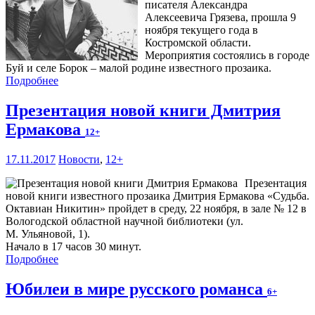
писателя Александра
Алексеевича Грязева, прошла 9
ноября текущего года в
Костромской области.
Мероприятия состоялись в городе
Буй и селе Борок – малой родине известного прозаика.
Подробнее
Презентация новой книги Дмитрия
Ермакова
12+
17.11.2017
Новости
,
12+
Презентация
новой книги известного прозаика Дмитрия Ермакова «Судьба.
Октавиан Никитин» пройдет в среду, 22 ноября, в зале № 12 в
Вологодской областной научной библиотеки (ул.
М. Ульяновой, 1).
Начало в 17 часов 30 минут.
Подробнее
Юбилеи в мире русского романса
6+