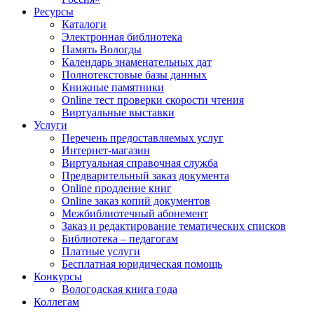
Ресурсы
Каталоги
Электронная библиотека
Память Вологды
Календарь знаменательных дат
Полнотекстовые базы данных
Книжные памятники
Online тест проверки скорости чтения
Виртуальные выставки
Услуги
Перечень предоставляемых услуг
Интернет-магазин
Виртуальная справочная служба
Предварительный заказ документа
Online продление книг
Online заказ копий документов
Межбиблиотечный абонемент
Заказ и редактирование тематических списков
Библиотека – педагогам
Платные услуги
Бесплатная юридическая помощь
Конкурсы
Вологодская книга года
Коллегам