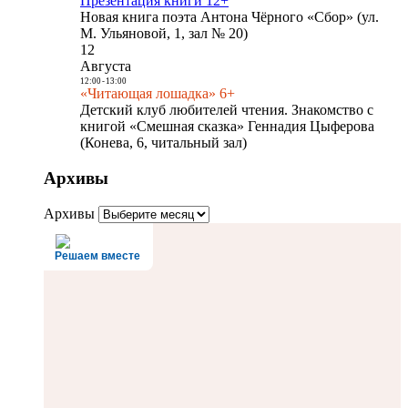
Презентация книги 12+
Новая книга поэта Антона Чёрного «Сбор» (ул.
М. Ульяновой, 1, зал № 20)
12
Августа
12:00
-
13:00
«Читающая лошадка» 6+
Детский клуб любителей чтения. Знакомство с
книгой «Смешная сказка» Геннадия Цыферова
(Конева, 6, читальный зал)
Архивы
Архивы
Решаем вместе