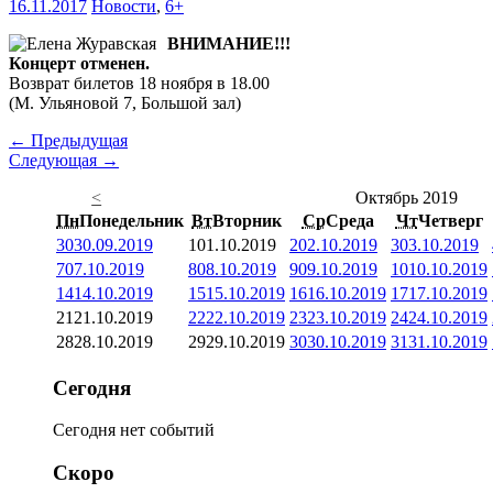
16.11.2017
Новости
,
6+
ВНИМАНИЕ!!!
Концерт отменен.
Возврат билетов 18 ноября в 18.00
(М. Ульяновой 7, Большой зал)
← Предыдущая
Следующая →
<
Октябрь 2019
Пн
Понедельник
Вт
Вторник
Ср
Среда
Чт
Четверг
30
30.09.2019
1
01.10.2019
2
02.10.2019
3
03.10.2019
7
07.10.2019
8
08.10.2019
9
09.10.2019
10
10.10.2019
14
14.10.2019
15
15.10.2019
16
16.10.2019
17
17.10.2019
21
21.10.2019
22
22.10.2019
23
23.10.2019
24
24.10.2019
28
28.10.2019
29
29.10.2019
30
30.10.2019
31
31.10.2019
Сегодня
Сегодня нет событий
Скоро