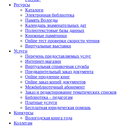
Ресурсы
Каталоги
Электронная библиотека
Память Вологды
Календарь знаменательных дат
Полнотекстовые базы данных
Книжные памятники
Online тест проверки скорости чтения
Виртуальные выставки
Услуги
Перечень предоставляемых услуг
Интернет-магазин
Виртуальная справочная служба
Предварительный заказ документа
Online продление книг
Online заказ копий документов
Межбиблиотечный абонемент
Заказ и редактирование тематических списков
Библиотека – педагогам
Платные услуги
Бесплатная юридическая помощь
Конкурсы
Вологодская книга года
Коллегам