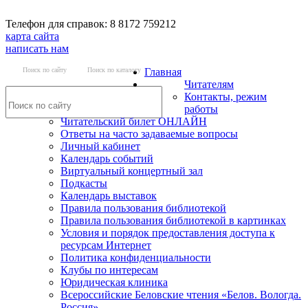
Телефон для справок: 8 8172 759212
карта сайта
написать нам
Поиск по сайту
Поиск по каталогу
Главная
Читателям
Контакты, режим
работы
Читательский билет ОНЛАЙН
Ответы на часто задаваемые вопросы
Личный кабинет
Календарь событий
Виртуальный концертный зал
Подкасты
Календарь выставок
Правила пользования библиотекой
Правила пользования библиотекой в картинках
Условия и порядок предоставления доступа к
ресурсам Интернет
Политика конфиденциальности
Клубы по интересам
Юридическая клиника
Всероссийские Беловские чтения «Белов. Вологда.
Россия»