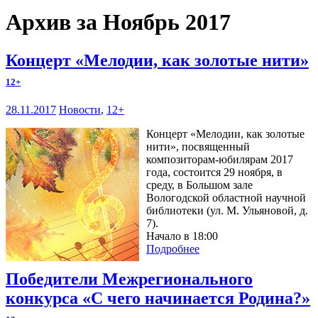
Архив за Ноябрь 2017
Концерт «Мелодии, как золотые нити»
12+
28.11.2017
Новости
,
12+
Концерт «Мелодии, как золотые
нити», посвященный
композиторам-юбилярам 2017
года, состоится 29 ноября, в
среду, в Большом зале
Вологодской областной научной
библиотеки (ул. М. Ульяновой, д.
7).
Начало в 18:00
Подробнее
Победители Межрегионального
конкурса «С чего начинается Родина?»