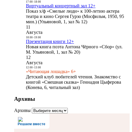
17:00
-
18:00
Виртуальный концертный зал 12+
Показ х/ф «Смелые люди» к 100-летию актера
театра и кино Сергея Гурзо (Мосфильм, 1950, 95
мин.) (Ульяновой, 1, зал № 12)
11
Августа
18:00
-
19:00
Презентация книги 12+
Новая книга поэта Антона Чёрного «Сбор» (ул.
М. Ульяновой, 1, зал № 20)
12
Августа
12:00
-
13:00
«Читающая лошадка» 6+
Детский клуб любителей чтения. Знакомство с
книгой «Смешная сказка» Геннадия Цыферова
(Конева, 6, читальный зал)
Архивы
Архивы
Решаем вместе