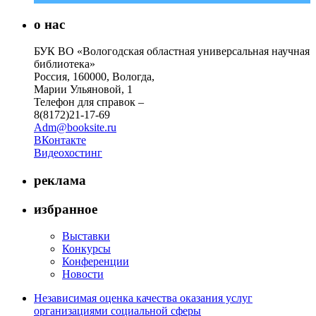
о нас
БУК ВО «Вологодская областная универсальная научная
библиотека»
Россия, 160000, Вологда,
Марии Ульяновой, 1
Телефон для справок –
8(8172)21-17-69
Adm@booksite.ru
ВКонтакте
Видеохостинг
реклама
избранное
Выставки
Конкурсы
Конференции
Новости
Независимая оценка качества оказания услуг
организациями социальной сферы