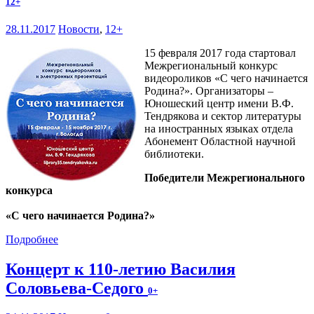
12+
28.11.2017
Новости
,
12+
15 февраля 2017 года стартовал
Межрегиональный конкурс
видеороликов «С чего начинается
Родина?». Организаторы –
Юношеский центр имени В.Ф.
Тендрякова и сектор литературы
на иностранных языках отдела
Абонемент Областной научной
библиотеки.
Победители Межрегионального
конкурса
«С чего начинается Родина?»
Подробнее
Концерт к 110-летию Василия
Соловьева-Седого
0+