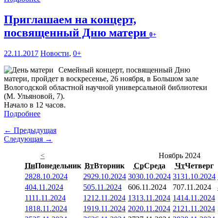
Приглашаем на концерт,
посвященный Дню матери
0+
22.11.2017
Новости
,
0+
Семейный концерт, посвященный Дню
матери, пройдет в воскресенье, 26 ноября, в Большом зале
Вологодской областной научной универсальной библиотеки
(М. Ульяновой, 7).
Начало в 12 часов.
Подробнее
← Предыдущая
Следующая →
<
Ноябрь 2024
Пн
Понедельник
Вт
Вторник
Ср
Среда
Чт
Четверг
28
28.10.2024
29
29.10.2024
30
30.10.2024
31
31.10.2024
4
04.11.2024
5
05.11.2024
6
06.11.2024
7
07.11.2024
11
11.11.2024
12
12.11.2024
13
13.11.2024
14
14.11.2024
18
18.11.2024
19
19.11.2024
20
20.11.2024
21
21.11.2024