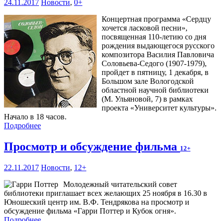
24.11.2017
Новости
,
0+
Концертная программа «Сердцу
хочется ласковой песни»,
посвященная 110-летию со дня
рождения выдающегося русского
композитора Василия Павловича
Соловьева-Седого (1907-1979),
пройдет в пятницу, 1 декабря, в
Большом зале Вологодской
областной научной библиотеки
(М. Ульяновой, 7) в рамках
проекта «Университет культуры».
Начало в 18 часов.
Подробнее
Просмотр и обсуждение фильма
12+
22.11.2017
Новости
,
12+
Молодежный читательский совет
библиотеки приглашает всех желающих 25 ноября в 16.30 в
Юношеский центр им. В.Ф. Тендрякова на просмотр и
обсуждение фильма «Гарри Поттер и Кубок огня».
Подробнее