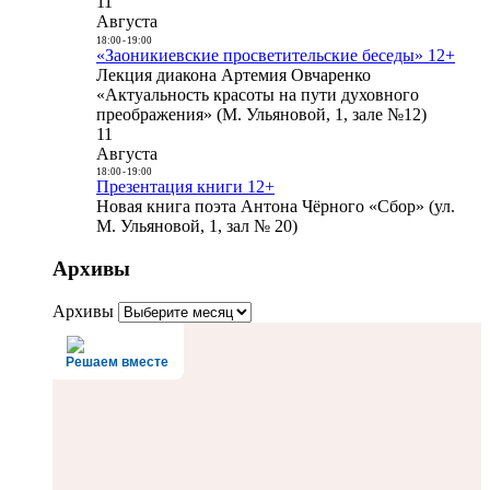
11
Августа
18:00
-
19:00
«Заоникиевские просветительские беседы» 12+
Лекция диакона Артемия Овчаренко
«Актуальность красоты на пути духовного
преображения» (М. Ульяновой, 1, зале №12)
11
Августа
18:00
-
19:00
Презентация книги 12+
Новая книга поэта Антона Чёрного «Сбор» (ул.
М. Ульяновой, 1, зал № 20)
Архивы
Архивы
Решаем вместе