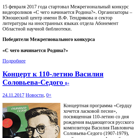
15 февраля 2017 года стартовал Межрегиональный конкурс
видеороликов «С чего начинается Родина?». Организаторы –
Юношеский центр имени В.Ф. Тендрякова и сектор
литературы на иностранных языках отдела Абонемент
Областной научной библиотеки.
Победители Межрегионального конкурса
«С чего начинается Родина?»
Подробнее
Концерт к 110-летию Василия
Соловьева-Седого
0+
24.11.2017
Новости
,
0+
Концертная программа «Сердцу
хочется ласковой песни»,
посвященная 110-летию со дня
рождения выдающегося русского
композитора Василия Павловича
Соловьева-Седого (1907-1979),