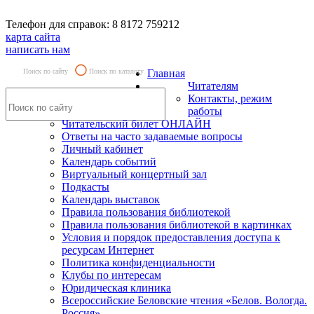
Телефон для справок: 8 8172 759212
карта сайта
написать нам
Поиск по сайту
Поиск по каталогу
Главная
Читателям
Контакты, режим
работы
Читательский билет ОНЛАЙН
Ответы на часто задаваемые вопросы
Личный кабинет
Календарь событий
Виртуальный концертный зал
Подкасты
Календарь выставок
Правила пользования библиотекой
Правила пользования библиотекой в картинках
Условия и порядок предоставления доступа к
ресурсам Интернет
Политика конфиденциальности
Клубы по интересам
Юридическая клиника
Всероссийские Беловские чтения «Белов. Вологда.
Россия»