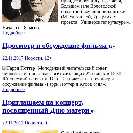
пройдет в пятницу, 1 декабря, в
Большом зале Вологодской
областной научной библиотеки
(М. Ульяновой, 7) в рамках
проекта «Университет культуры».
Начало в 18 часов.
Подробнее
Просмотр и обсуждение фильма
12+
22.11.2017
Новости
,
12+
Молодежный читательский совет
библиотеки приглашает всех желающих 25 ноября в 16.30 в
Юношеский центр им. В.Ф. Тендрякова на просмотр и
обсуждение фильма «Гарри Поттер и Кубок огня».
Подробнее
Приглашаем на концерт,
посвященный Дню матери
0+
22.11.2017
Новости
,
0+
Семейный концерт,