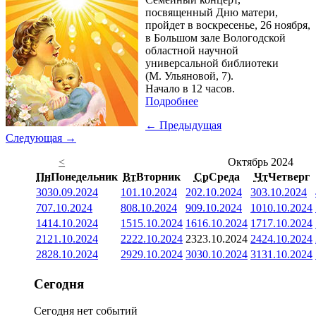
посвященный Дню матери,
пройдет в воскресенье, 26 ноября,
в Большом зале Вологодской
областной научной
универсальной библиотеки
(М. Ульяновой, 7).
Начало в 12 часов.
Подробнее
← Предыдущая
Следующая →
<
Октябрь 2024
Пн
Понедельник
Вт
Вторник
Ср
Среда
Чт
Четверг
30
30.09.2024
1
01.10.2024
2
02.10.2024
3
03.10.2024
7
07.10.2024
8
08.10.2024
9
09.10.2024
10
10.10.2024
14
14.10.2024
15
15.10.2024
16
16.10.2024
17
17.10.2024
21
21.10.2024
22
22.10.2024
23
23.10.2024
24
24.10.2024
28
28.10.2024
29
29.10.2024
30
30.10.2024
31
31.10.2024
Сегодня
Сегодня нет событий