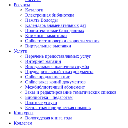
Ресурсы
Каталоги
Электронная библиотека
Память Вологды
Календарь знаменательных дат
Полнотекстовые базы данных
Книжные памятники
Online тест проверки скорости чтения
Виртуальные выставки
Услуги
Перечень предоставляемых услуг
Интернет-магазин
Виртуальная справочная служба
Предварительный заказ документа
Online продление книг
Online заказ копий документов
Межбиблиотечный абонемент
Заказ и редактирование тематических списков
Библиотека – педагогам
Платные услуги
Бесплатная юридическая помощь
Конкурсы
Вологодская книга года
Коллегам