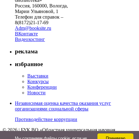
библиотека»
Россия, 160000, Вологда,
Марии Ульяновой, 1
Телефон для справок –
8(8172)21-17-69
Adm@booksite.ru
ВКонтакте
Видеохостинг
реклама
избранное
Выставки
Конкурсы
Конференции
Новости
Независимая оценка качества оказания услуг
организациями социальной сферы
Противодействие коррупции
© 2026 | БУК ВО «Областная универсальная научная
библиотека»
Мы cохраняем файлы cookie: если не
Принимаю