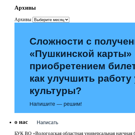
Архивы
Архивы
Сложности с получе
«Пушкинской карты»
приобретением билет
как улучшить работу
культуры?
Напишите — решим!
о нас
Написать
БУК ВО «Вологодская областная универсальная научная 