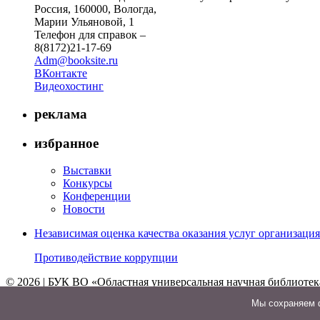
Россия, 160000, Вологда,
Марии Ульяновой, 1
Телефон для справок –
8(8172)21-17-69
Adm@booksite.ru
ВКонтакте
Видеохостинг
реклама
избранное
Выставки
Конкурсы
Конференции
Новости
Независимая оценка качества оказания услуг организац
Противодействие коррупции
© 2026 | БУК ВО «Областная универсальная научная библиотек
↑
Мы cохраняем ф