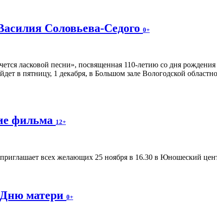
 Василия Соловьева-Седого
0+
чется ласковой песни», посвященная 110-летию со дня рождени
йдет в пятницу, 1 декабря, в Большом зале Вологодской областн
ние фильма
12+
приглашает всех желающих 25 ноября в 16.30 в Юношеский цент
 Дню матери
0+