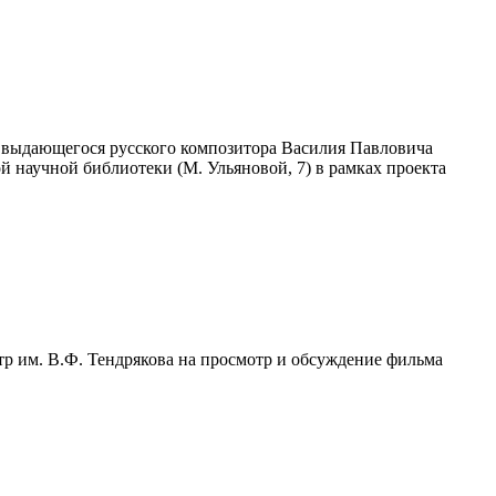
я выдающегося русского композитора Василия Павловича
ой научной библиотеки (М. Ульяновой, 7) в рамках проекта
р им. В.Ф. Тендрякова на просмотр и обсуждение фильма