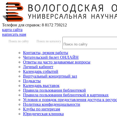
Телефон для справок: 8 8172 759212
карта сайта
написать нам
Поиск по сайту
Поиск по каталогу
Контакты, режим работы
Читательский билет ОНЛАЙН
Ответы на часто задаваемые вопросы
Личный кабинет
Календарь событий
Виртуальный концертный зал
Подкасты
Календарь выставок
Правила пользования библиотекой
Правила пользования библиотекой в картинках
Условия и порядок предоставления доступа к ресур
Политика конфиденциальности
Клубы по интересам
Юридическая клиника