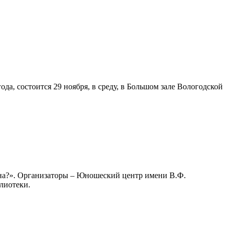
а, состоится 29 ноября, в среду, в Большом зале Вологодской
ина?». Организаторы – Юношеский центр имени В.Ф.
лиотеки.