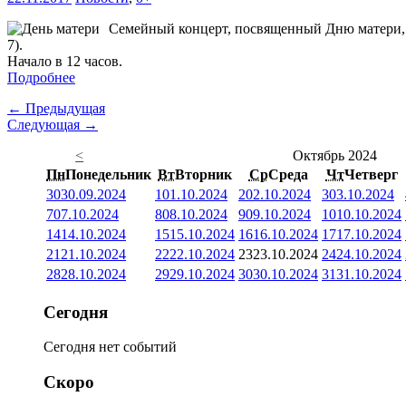
Семейный концерт, посвященный Дню матери, п
7).
Начало в 12 часов.
Подробнее
← Предыдущая
Следующая →
<
Октябрь 2024
Пн
Понедельник
Вт
Вторник
Ср
Среда
Чт
Четверг
30
30.09.2024
1
01.10.2024
2
02.10.2024
3
03.10.2024
7
07.10.2024
8
08.10.2024
9
09.10.2024
10
10.10.2024
14
14.10.2024
15
15.10.2024
16
16.10.2024
17
17.10.2024
21
21.10.2024
22
22.10.2024
23
23.10.2024
24
24.10.2024
28
28.10.2024
29
29.10.2024
30
30.10.2024
31
31.10.2024
Сегодня
Сегодня нет событий
Скоро