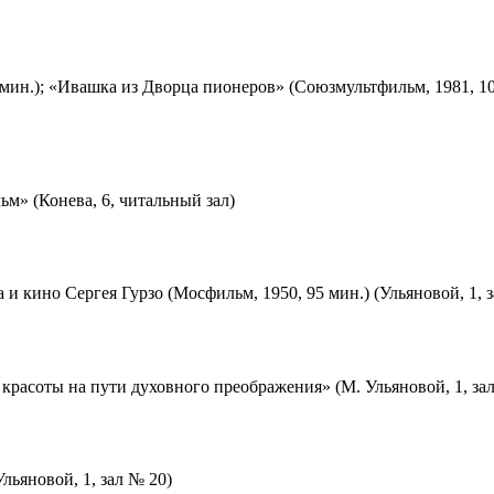
мин.); «Ивашка из Дворца пионеров» (Союзмультфильм, 1981, 10
м» (Конева, 6, читальный зал)
 и кино Сергея Гурзо (Мосфильм, 1950, 95 мин.) (Ульяновой, 1, 
красоты на пути духовного преображения» (М. Ульяновой, 1, за
льяновой, 1, зал № 20)