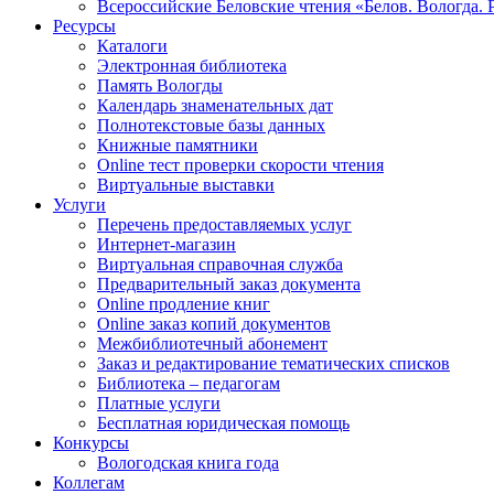
Всероссийские Беловские чтения «Белов. Вологда. 
Ресурсы
Каталоги
Электронная библиотека
Память Вологды
Календарь знаменательных дат
Полнотекстовые базы данных
Книжные памятники
Online тест проверки скорости чтения
Виртуальные выставки
Услуги
Перечень предоставляемых услуг
Интернет-магазин
Виртуальная справочная служба
Предварительный заказ документа
Online продление книг
Online заказ копий документов
Межбиблиотечный абонемент
Заказ и редактирование тематических списков
Библиотека – педагогам
Платные услуги
Бесплатная юридическая помощь
Конкурсы
Вологодская книга года
Коллегам