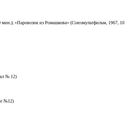
 мин.); «Паровозик из Ромашкова» (Союзмультфильм, 1967, 10
зал № 12)
ле №12)