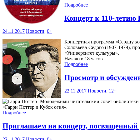
Подробнее
Концерт к 110-летию
24.11.2017
Новости
,
0+
Концертная программа «Сердцу хо
Соловьева-Седого (1907-1979), про
«Университет культуры».
Начало в 18 часов.
Подробнее
Просмотр и обсужде
22.11.2017
Новости
,
12+
Молодежный читательский совет библиотеки 
«Гарри Поттер и Кубок огня».
Подробнее
Приглашаем на концерт, посвященный
22.11.2017
Новости
,
0+